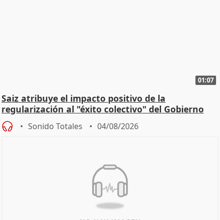
01:07
Saiz atribuye el impacto positivo de la
regularización al "éxito colectivo" del Gobierno
Sonido Totales
04/08/2026