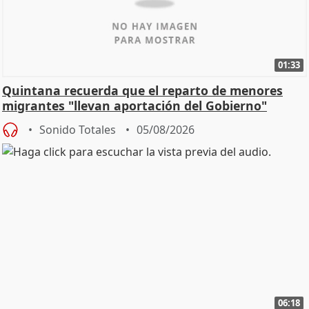
01:33
Quintana recuerda que el reparto de menores
migrantes "llevan aportación del Gobierno"
central
Sonido Totales
05/08/2026
06:18