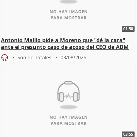
01:50
Antonio Maíllo pide a Moreno que "dé la cara"
ante el presunto caso de acoso del CEO de ADM
Sonido Totales
03/08/2026
03:55