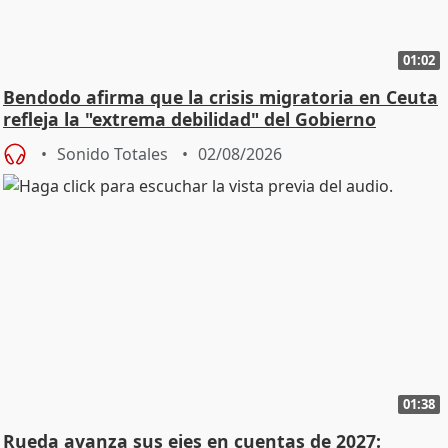
01:02
Bendodo afirma que la crisis migratoria en Ceuta
refleja la "extrema debilidad" del Gobierno
Sonido Totales
02/08/2026
01:38
Rueda avanza sus ejes en cuentas de 2027: