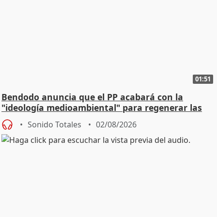
01:51
Bendodo anuncia que el PP acabará con la
"ideología medioambiental" para regenerar las
playas
Sonido Totales
02/08/2026