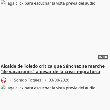
02:00
Alcalde de Toledo critica que Sánchez se marche
"de vacaciones" a pesar de la crisis migratoria
Sonido Totales
03/08/2026