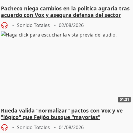
Pacheco niega cambios en la política agraria tras
acuerdo con Vox y asegura defensa del sector
Sonido Totales
02/08/2026
01:31
Rueda valida "normalizar" pactos con Vox y ve
"lógico" que Feijóo busque "mayorías"
Sonido Totales
01/08/2026