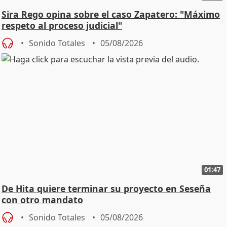
Sira Rego opina sobre el caso Zapatero: "Máximo
respeto al proceso judicial"
Sonido Totales
05/08/2026
01:47
De Hita quiere terminar su proyecto en Seseña
con otro mandato
Sonido Totales
05/08/2026