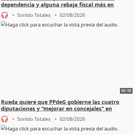
dependencia y alguna rebaja fiscal más en
vivienda
Sonido Totales
02/08/2026
01:15
Rueda quiere que PPdeG gobierne las cuatro
diputaciones y "mejorar en concejales" en
ciudades
Sonido Totales
02/08/2026