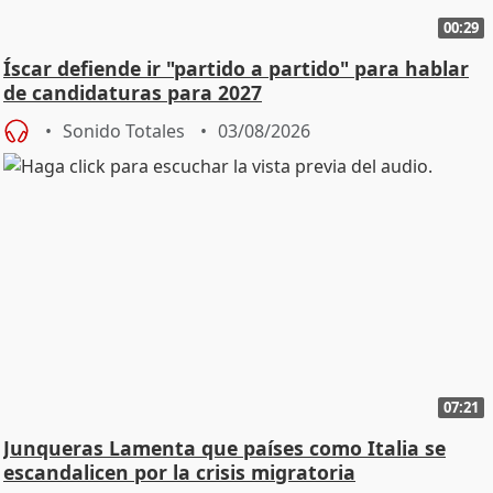
00:29
Íscar defiende ir "partido a partido" para hablar
de candidaturas para 2027
Sonido Totales
03/08/2026
07:21
Junqueras Lamenta que países como Italia se
escandalicen por la crisis migratoria