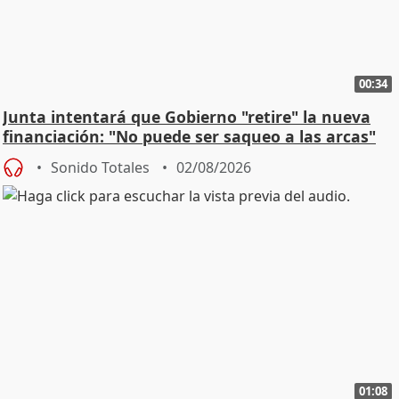
00:34
Junta intentará que Gobierno "retire" la nueva
financiación: "No puede ser saqueo a las arcas"
Sonido Totales
02/08/2026
01:08