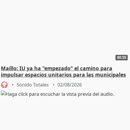
00:55
Maíllo: IU ya ha "empezado" el camino para
impulsar espacios unitarios para las municipales
Sonido Totales
02/08/2026