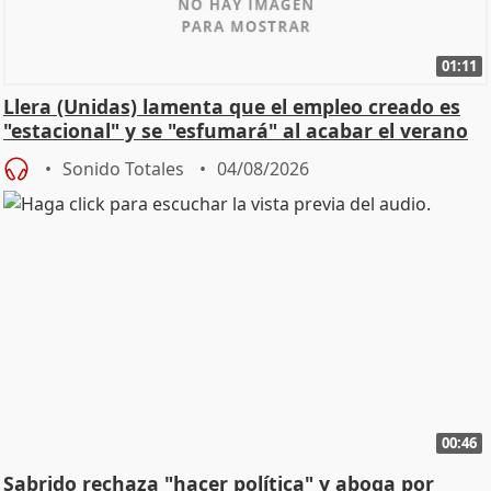
01:11
Llera (Unidas) lamenta que el empleo creado es
"estacional" y se "esfumará" al acabar el verano
Sonido Totales
04/08/2026
00:46
Sabrido rechaza "hacer política" y aboga por