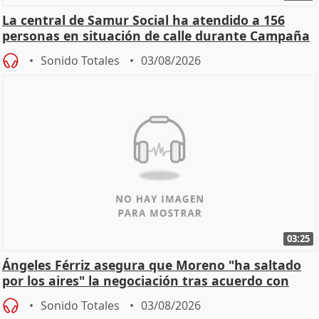
La central de Samur Social ha atendido a 156
personas en situación de calle durante Campaña
de Calor
Sonido Totales
03/08/2026
03:25
Ángeles Férriz asegura que Moreno "ha saltado
por los aires" la negociación tras acuerdo con
SMA
Sonido Totales
03/08/2026