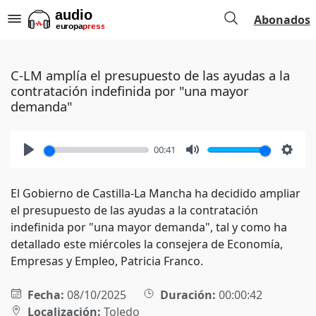
Abonados
C-LM amplía el presupuesto de las ayudas a la
contratación indefinida por "una mayor
demanda"
00:41
Play
Mute
Setti
El Gobierno de Castilla-La Mancha ha decidido ampliar
el presupuesto de las ayudas a la contratación
indefinida por "una mayor demanda", tal y como ha
detallado este miércoles la consejera de Economía,
Empresas y Empleo, Patricia Franco.
Fecha:
08/10/2025
Duración:
00:00:42
Localización:
Toledo