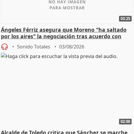
03:25
Ángeles Férriz asegura que Moreno "ha saltado
por los aires" la negociación tras acuerdo con
SMA
Sonido Totales
03/08/2026
02:00
Alcalde de Toledo critica que Sánchez se marche