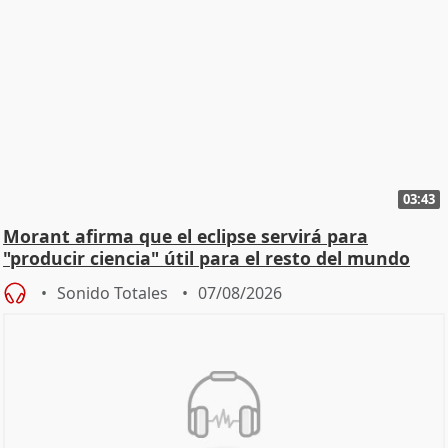
03:43
Morant afirma que el eclipse servirá para
"producir ciencia" útil para el resto del mundo
Sonido Totales
07/08/2026