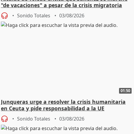
"de vacaciones" a pesar de la crisis migratoria
Sonido Totales
03/08/2026
01:50
Junqueras urge a resolver la crisis humanitaria
en Ceuta y pide responsabilidad a la UE
Sonido Totales
03/08/2026