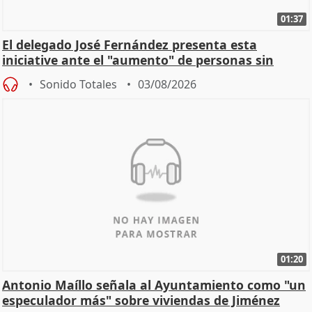
01:37
El delegado José Fernández presenta esta
iniciative ante el "aumento" de personas sin
hogar en Madri
Sonido Totales
03/08/2026
01:20
Antonio Maíllo señala al Ayuntamiento como "un
especulador más" sobre viviendas de Jiménez