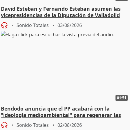
David Esteban y Fernando Esteban asumen las
vicepresidencias de la Diputación de Valladolid
Sonido Totales
03/08/2026
01:51
Bendodo anuncia que el PP acabará con la
"ideología medioambiental" para regenerar las
playas
Sonido Totales
02/08/2026