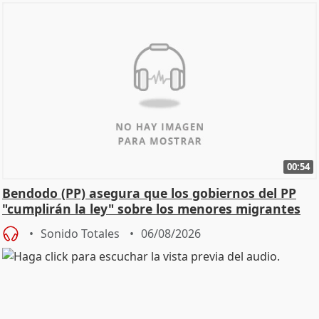
00:54
Bendodo (PP) asegura que los gobiernos del PP
"cumplirán la ley" sobre los menores migrantes
Sonido Totales
06/08/2026