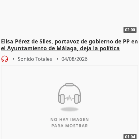
02:00
Elisa Pérez de Siles, portavoz de gobierno de PP en
el Ayuntamiento de Málaga, deja la política
Sonido Totales
04/08/2026
01:04