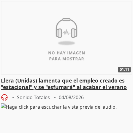
01:11
Llera (Unidas) lamenta que el empleo creado es
"estacional" y se "esfumará" al acabar el verano
Sonido Totales
04/08/2026