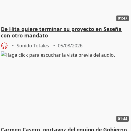
01:47
De Hita quiere terminar su proyecto en Seseña
con otro mandato
Sonido Totales
05/08/2026
01:44
Carmen Casero, portavoz del equipo de Gobierno