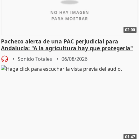
02:00
Pacheco alerta de una PAC perjudicial para
Andalucía: "A la agricultura hay que protegerla"
Sonido Totales
06/08/2026
01:47