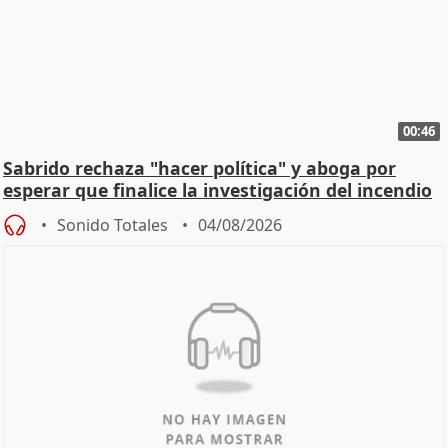
00:46
Sabrido rechaza "hacer política" y aboga por
esperar que finalice la investigación del incendio
Sonido Totales
04/08/2026