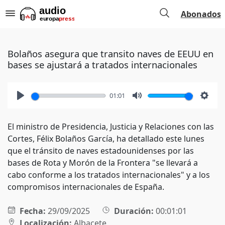
Abonados
Bolaños asegura que transito naves de EEUU en
bases se ajustará a tratados internacionales
01:01
Play
Mute
Setti
El ministro de Presidencia, Justicia y Relaciones con las
Cortes, Félix Bolaños García, ha detallado este lunes
que el tránsito de naves estadounidenses por las
bases de Rota y Morón de la Frontera "se llevará a
cabo conforme a los tratados internacionales" y a los
compromisos internacionales de España.
Fecha:
29/09/2025
Duración:
00:01:01
Localización:
Albacete