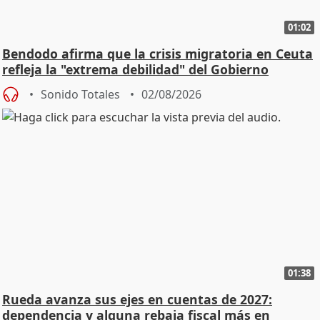
01:02
Bendodo afirma que la crisis migratoria en Ceuta
refleja la "extrema debilidad" del Gobierno
Sonido Totales
02/08/2026
01:38
Rueda avanza sus ejes en cuentas de 2027:
dependencia y alguna rebaja fiscal más en