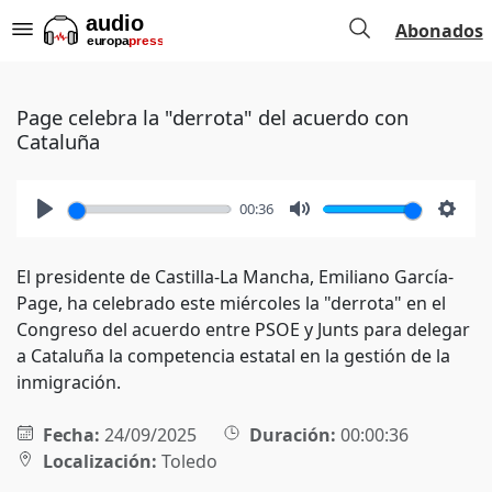
Abonados
Page celebra la "derrota" del acuerdo con
Cataluña
00:36
Play
Mute
Setti
El presidente de Castilla-La Mancha, Emiliano García-
Page, ha celebrado este miércoles la "derrota" en el
Congreso del acuerdo entre PSOE y Junts para delegar
a Cataluña la competencia estatal en la gestión de la
inmigración.
Fecha:
24/09/2025
Duración:
00:00:36
Localización:
Toledo