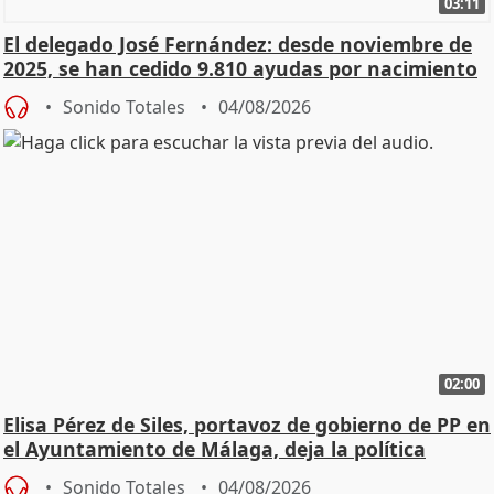
03:11
El delegado José Fernández: desde noviembre de
2025, se han cedido 9.810 ayudas por nacimiento
Sonido Totales
04/08/2026
02:00
Elisa Pérez de Siles, portavoz de gobierno de PP en
el Ayuntamiento de Málaga, deja la política
Sonido Totales
04/08/2026