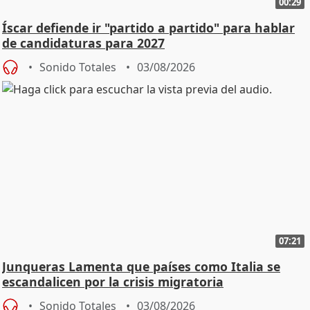
00:29
Íscar defiende ir "partido a partido" para hablar
de candidaturas para 2027
Sonido Totales
03/08/2026
07:21
Junqueras Lamenta que países como Italia se
escandalicen por la crisis migratoria
Sonido Totales
03/08/2026