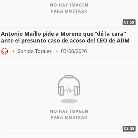
01:50
Antonio Maíllo pide a Moreno que "dé la cara"
ante el presunto caso de acoso del CEO de ADM
Sonido Totales
03/08/2026
03:55