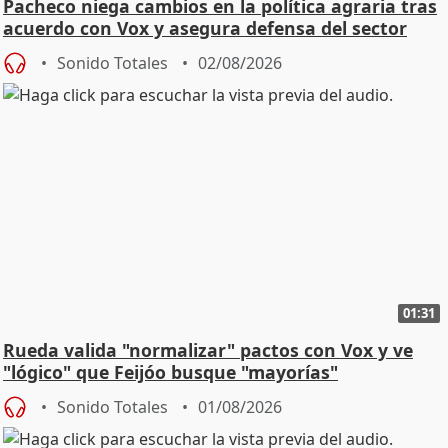
Pacheco niega cambios en la política agraria tras
acuerdo con Vox y asegura defensa del sector
Sonido Totales
02/08/2026
01:31
Rueda valida "normalizar" pactos con Vox y ve
"lógico" que Feijóo busque "mayorías"
Sonido Totales
01/08/2026