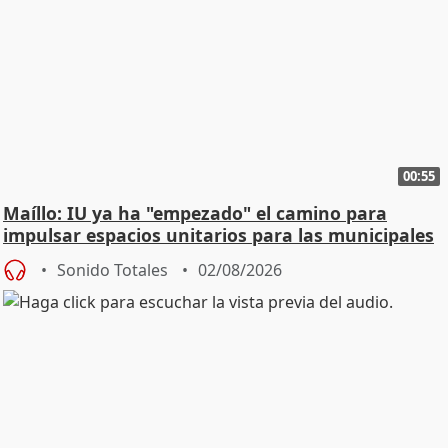
00:55
Maíllo: IU ya ha "empezado" el camino para
impulsar espacios unitarios para las municipales
Sonido Totales
02/08/2026