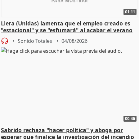
01:11
Llera (Unidas) lamenta que el empleo creado es
"estacional" y se "esfumará" al acabar el verano
Sonido Totales
04/08/2026
00:46
Sabrido rechaza "hacer política" y aboga por
esperar que finalice la investigación del incendio