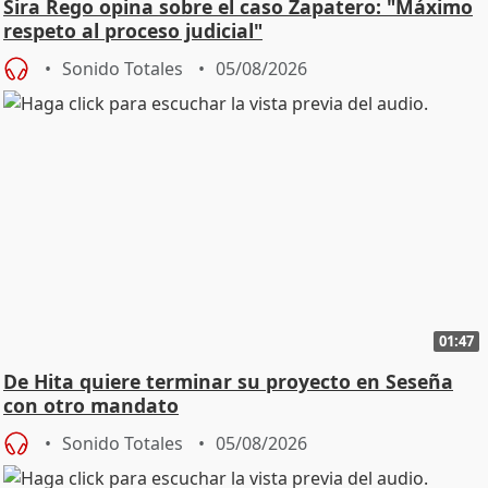
Sira Rego opina sobre el caso Zapatero: "Máximo
respeto al proceso judicial"
Sonido Totales
05/08/2026
01:47
De Hita quiere terminar su proyecto en Seseña
con otro mandato
Sonido Totales
05/08/2026