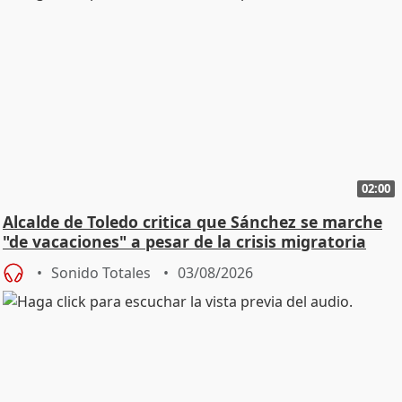
02:00
Alcalde de Toledo critica que Sánchez se marche
"de vacaciones" a pesar de la crisis migratoria
Sonido Totales
03/08/2026