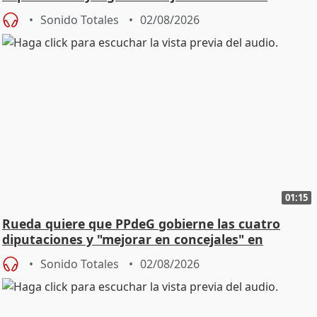
vivienda
Sonido Totales
02/08/2026
01:15
Rueda quiere que PPdeG gobierne las cuatro
diputaciones y "mejorar en concejales" en
ciudades
Sonido Totales
02/08/2026