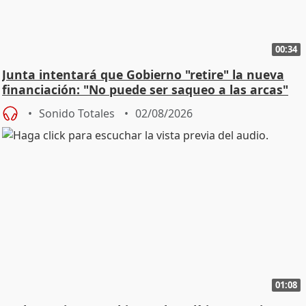
00:34
Junta intentará que Gobierno "retire" la nueva
financiación: "No puede ser saqueo a las arcas"
Sonido Totales
02/08/2026
01:08