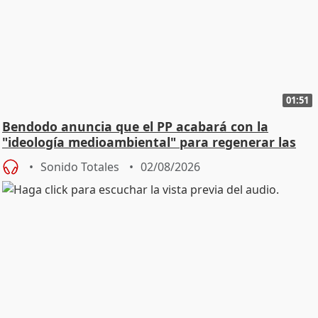
01:51
Bendodo anuncia que el PP acabará con la
"ideología medioambiental" para regenerar las
playas
Sonido Totales
02/08/2026