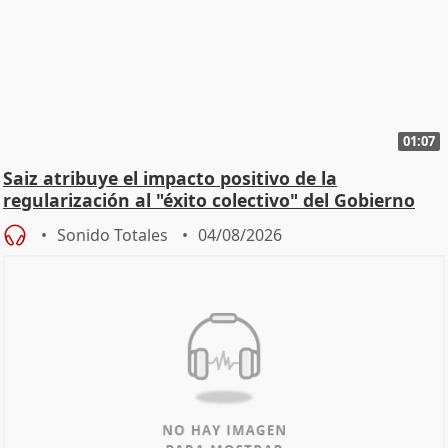
01:07
Saiz atribuye el impacto positivo de la
regularización al "éxito colectivo" del Gobierno
Sonido Totales
04/08/2026