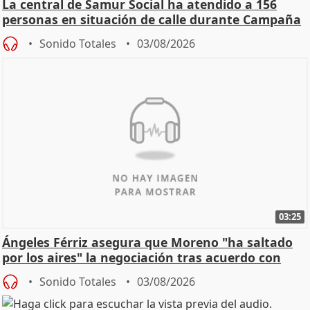
La central de Samur Social ha atendido a 156
personas en situación de calle durante Campaña
de Calor
Sonido Totales
03/08/2026
03:25
Ángeles Férriz asegura que Moreno "ha saltado
por los aires" la negociación tras acuerdo con
SMA
Sonido Totales
03/08/2026