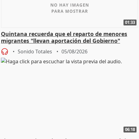
01:33
Quintana recuerda que el reparto de menores
migrantes "llevan aportación del Gobierno"
central
Sonido Totales
05/08/2026
06:18