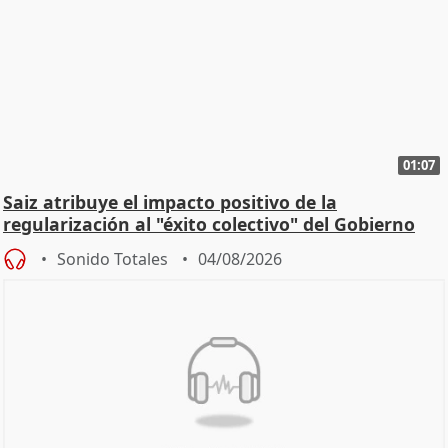
01:07
Saiz atribuye el impacto positivo de la
regularización al "éxito colectivo" del Gobierno
Sonido Totales
04/08/2026