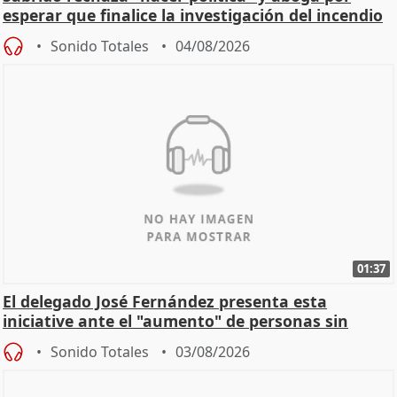
esperar que finalice la investigación del incendio
Sonido Totales
04/08/2026
01:37
El delegado José Fernández presenta esta
iniciative ante el "aumento" de personas sin
hogar en Madri
Sonido Totales
03/08/2026