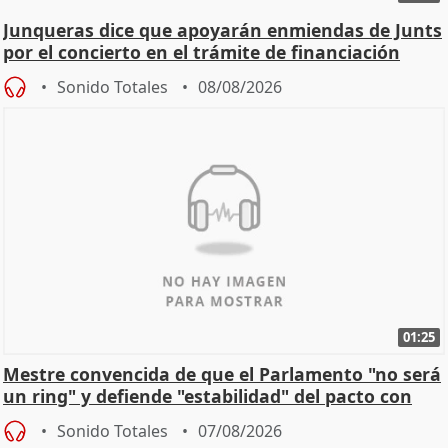
Junqueras dice que apoyarán enmiendas de Junts
por el concierto en el trámite de financiación
Sonido Totales
08/08/2026
01:25
Mestre convencida de que el Parlamento "no será
un ring" y defiende "estabilidad" del pacto con
Vox
Sonido Totales
07/08/2026