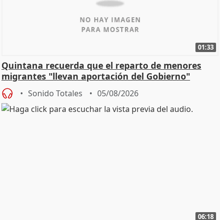
01:33
Quintana recuerda que el reparto de menores
migrantes "llevan aportación del Gobierno"
central
Sonido Totales
05/08/2026
06:18