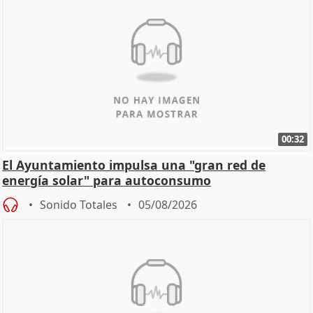
00:32
El Ayuntamiento impulsa una "gran red de
energía solar" para autoconsumo
Sonido Totales
05/08/2026