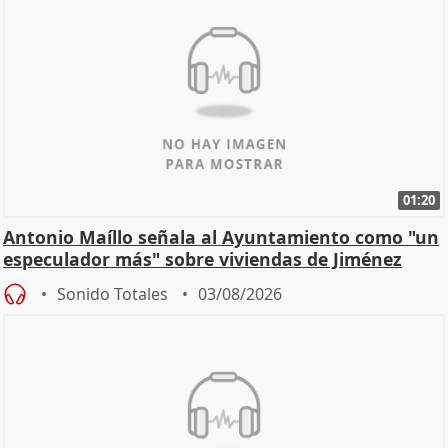
01:20
Antonio Maíllo señala al Ayuntamiento como "un
especulador más" sobre viviendas de Jiménez
Becerril
Sonido Totales
03/08/2026