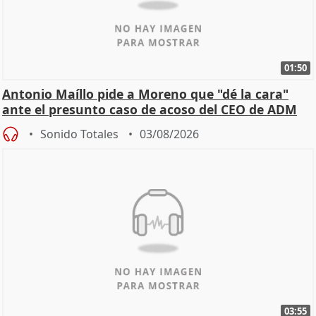
01:50
Antonio Maíllo pide a Moreno que "dé la cara"
ante el presunto caso de acoso del CEO de ADM
Sonido Totales
03/08/2026
03:55