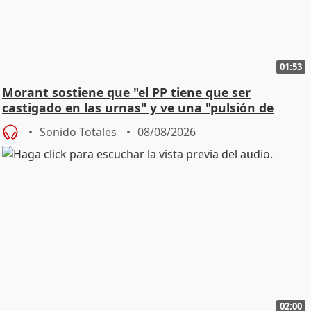
01:53
Morant sostiene que "el PP tiene que ser
castigado en las urnas" y ve una "pulsión de
cambio"
Sonido Totales
08/08/2026
02:00