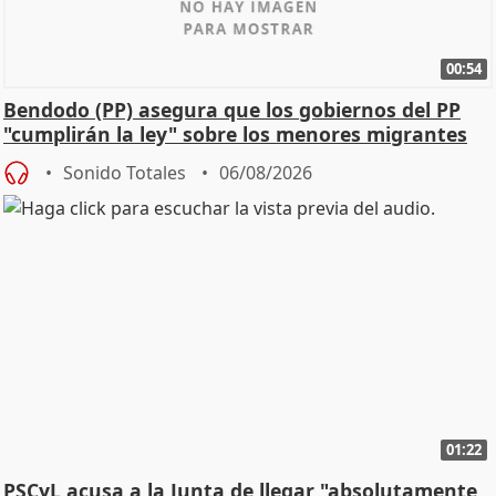
00:54
Bendodo (PP) asegura que los gobiernos del PP
"cumplirán la ley" sobre los menores migrantes
Sonido Totales
06/08/2026
01:22
PSCyL acusa a la Junta de llegar "absolutamente