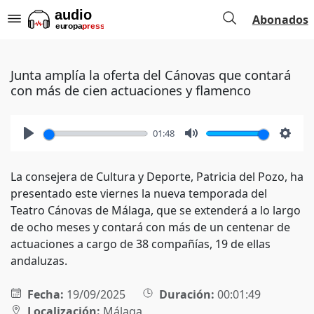
Abonados
Junta amplía la oferta del Cánovas que contará
con más de cien actuaciones y flamenco
01:48
Play
Mute
Setti
La consejera de Cultura y Deporte, Patricia del Pozo, ha
presentado este viernes la nueva temporada del
Teatro Cánovas de Málaga, que se extenderá a lo largo
de ocho meses y contará con más de un centenar de
actuaciones a cargo de 38 compañías, 19 de ellas
andaluzas.
Fecha:
19/09/2025
Duración:
00:01:49
Localización:
Málaga