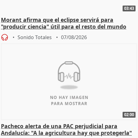
03:43
Morant afirma que el eclipse servirá para
"producir ciencia" útil para el resto del mundo
Sonido Totales
07/08/2026
02:00
Pacheco alerta de una PAC perjudicial para
Andalucía: "A la agricultura hay que protegerla"