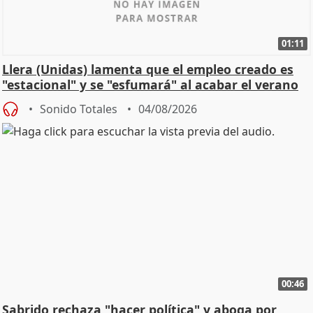
01:11
Llera (Unidas) lamenta que el empleo creado es
"estacional" y se "esfumará" al acabar el verano
Sonido Totales
04/08/2026
00:46
Sabrido rechaza "hacer política" y aboga por