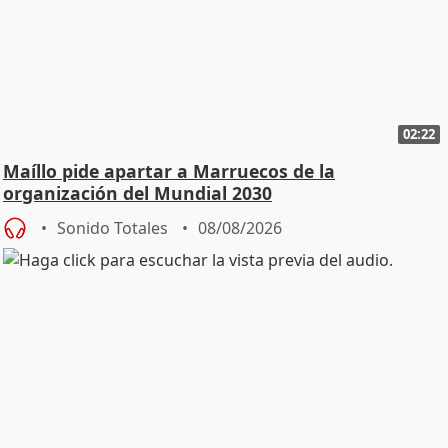
02:22
Maíllo pide apartar a Marruecos de la
organización del Mundial 2030
Sonido Totales
08/08/2026