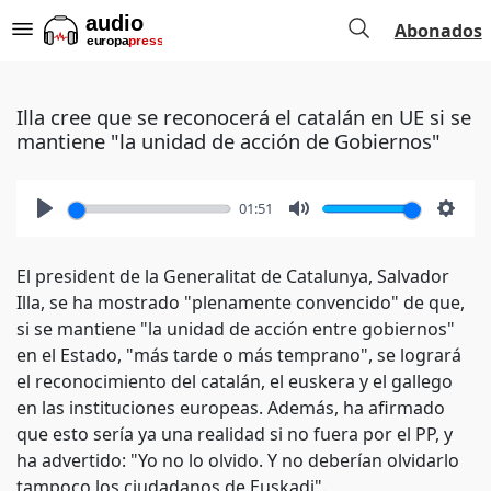
Abonados
Illa cree que se reconocerá el catalán en UE si se
mantiene "la unidad de acción de Gobiernos"
01:51
Play
Mute
Setti
El president de la Generalitat de Catalunya, Salvador
Illa, se ha mostrado "plenamente convencido" de que,
si se mantiene "la unidad de acción entre gobiernos"
en el Estado, "más tarde o más temprano", se logrará
el reconocimiento del catalán, el euskera y el gallego
en las instituciones europeas. Además, ha afirmado
que esto sería ya una realidad si no fuera por el PP, y
ha advertido: "Yo no lo olvido. Y no deberían olvidarlo
tampoco los ciudadanos de Euskadi".