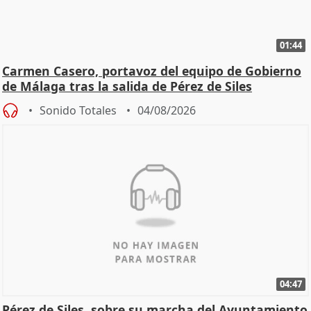
01:44
Carmen Casero, portavoz del equipo de Gobierno
de Málaga tras la salida de Pérez de Siles
Sonido Totales
04/08/2026
04:47
Pérez de Siles, sobre su marcha del Ayuntamiento