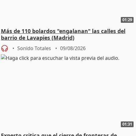
01:29
Más de 110 bolardos "engalanan" las calles del
barrio de Lavapies (Madrid)
Sonido Totales
09/08/2026
01:31
Experto critica que el cierre de fronteras de