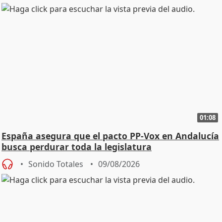
01:08
España asegura que el pacto PP-Vox en Andalucía
busca perdurar toda la legislatura
Sonido Totales
09/08/2026