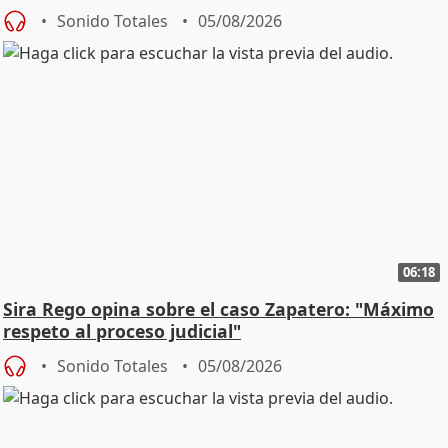
central
Sonido Totales
05/08/2026
06:18
Sira Rego opina sobre el caso Zapatero: "Máximo
respeto al proceso judicial"
Sonido Totales
05/08/2026