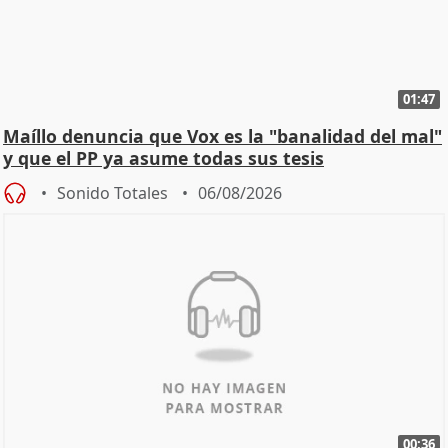
01:47
Maíllo denuncia que Vox es la "banalidad del mal"
y que el PP ya asume todas sus tesis
Sonido Totales
06/08/2026
00:36