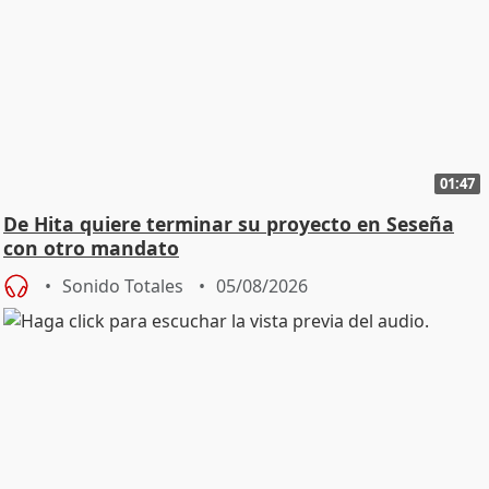
01:47
De Hita quiere terminar su proyecto en Seseña
con otro mandato
Sonido Totales
05/08/2026