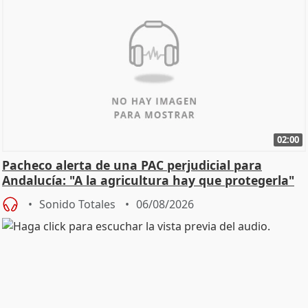
02:00
Pacheco alerta de una PAC perjudicial para
Andalucía: "A la agricultura hay que protegerla"
Sonido Totales
06/08/2026