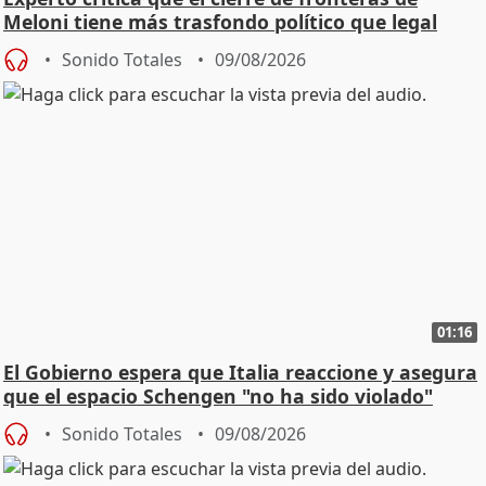
Meloni tiene más trasfondo político que legal
Sonido Totales
09/08/2026
01:16
El Gobierno espera que Italia reaccione y asegura
que el espacio Schengen "no ha sido violado"
Sonido Totales
09/08/2026