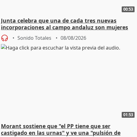
00:53
Junta celebra que una de cada tres nuevas
incorporaciones al campo andaluz son mujeres
jóvenes
Sonido Totales
08/08/2026
01:53
Morant sostiene que "el PP tiene que ser
castigado en las urnas" y ve una "pulsión de