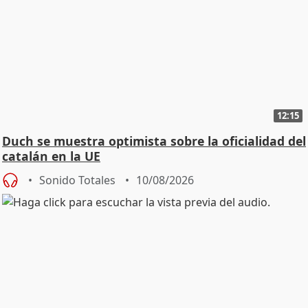
12:15
Duch se muestra optimista sobre la oficialidad del
catalán en la UE
Sonido Totales
10/08/2026