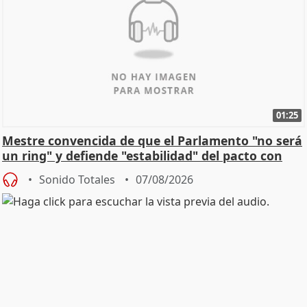
01:25
Mestre convencida de que el Parlamento "no será
un ring" y defiende "estabilidad" del pacto con
Vox
Sonido Totales
07/08/2026