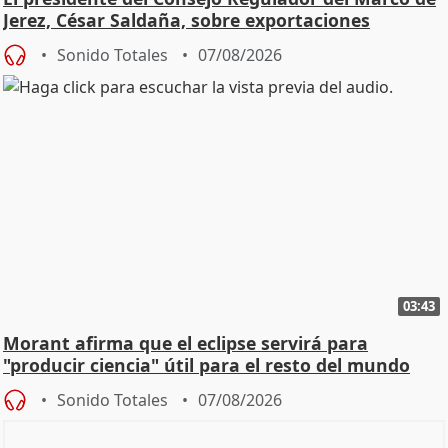
Jerez, César Saldaña, sobre exportaciones
Sonido Totales
07/08/2026
03:43
Morant afirma que el eclipse servirá para
"producir ciencia" útil para el resto del mundo
Sonido Totales
07/08/2026