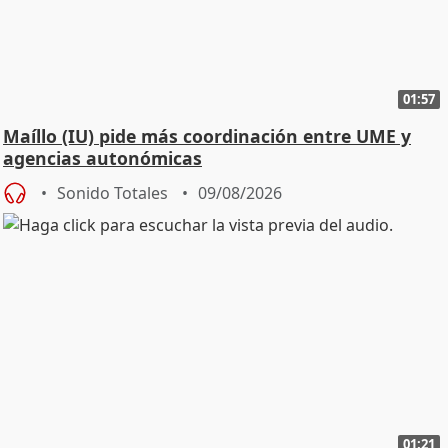
01:57
Maíllo (IU) pide más coordinación entre UME y
agencias autonómicas
Sonido Totales
09/08/2026
01:21