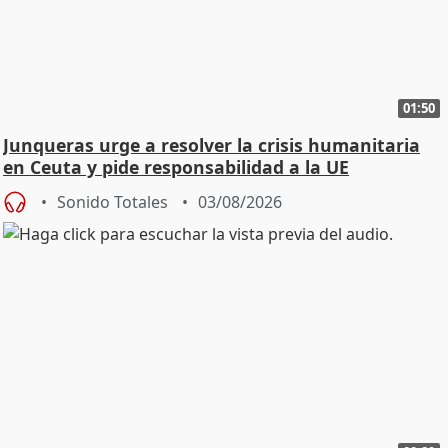
01:50
Junqueras urge a resolver la crisis humanitaria
en Ceuta y pide responsabilidad a la UE
Sonido Totales
03/08/2026