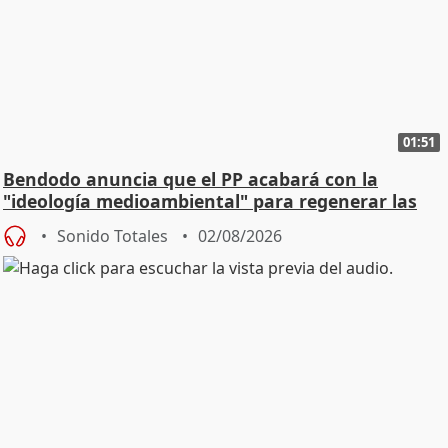
01:51
Bendodo anuncia que el PP acabará con la
"ideología medioambiental" para regenerar las
playas
Sonido Totales
02/08/2026