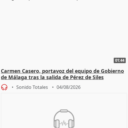
01:44
Carmen Casero, portavoz del equipo de Gobierno
de Málaga tras la salida de Pérez de Siles
Sonido Totales
04/08/2026