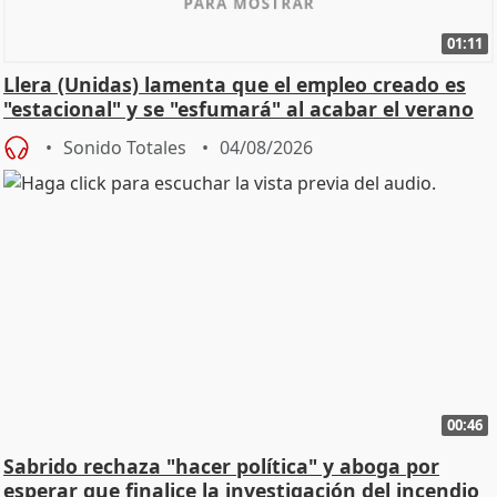
01:11
Llera (Unidas) lamenta que el empleo creado es
"estacional" y se "esfumará" al acabar el verano
Sonido Totales
04/08/2026
00:46
Sabrido rechaza "hacer política" y aboga por
esperar que finalice la investigación del incendio