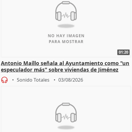
01:20
Antonio Maíllo señala al Ayuntamiento como "un
especulador más" sobre viviendas de Jiménez
Becerril
Sonido Totales
03/08/2026