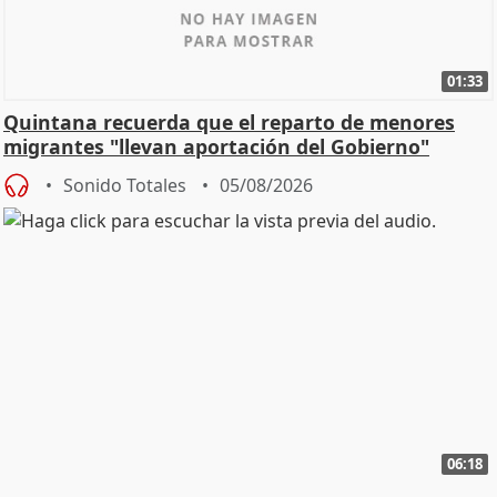
01:33
Quintana recuerda que el reparto de menores
migrantes "llevan aportación del Gobierno"
central
Sonido Totales
05/08/2026
06:18