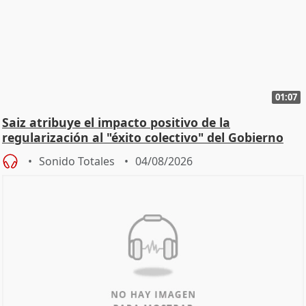
01:07
Saiz atribuye el impacto positivo de la
regularización al "éxito colectivo" del Gobierno
Sonido Totales
04/08/2026