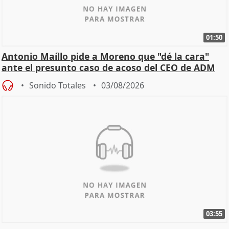
01:50
Antonio Maíllo pide a Moreno que "dé la cara"
ante el presunto caso de acoso del CEO de ADM
Sonido Totales
03/08/2026
03:55