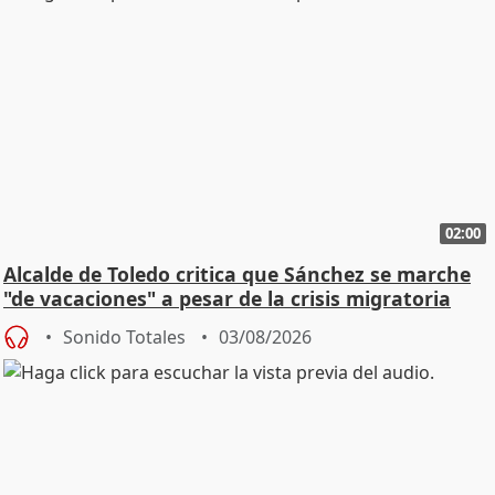
02:00
Alcalde de Toledo critica que Sánchez se marche
"de vacaciones" a pesar de la crisis migratoria
Sonido Totales
03/08/2026