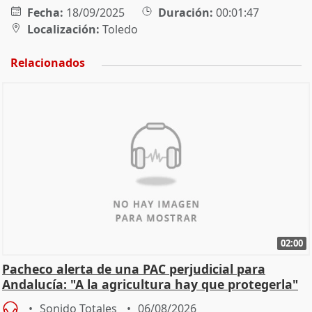
Fecha:
18/09/2025
Duración:
00:01:47
Localización:
Toledo
Relacionados
02:00
Pacheco alerta de una PAC perjudicial para
Andalucía: "A la agricultura hay que protegerla"
Sonido Totales
06/08/2026