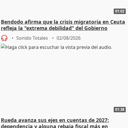
01:02
Bendodo afirma que la crisis migratoria en Ceuta
refleja la "extrema debilidad" del Gobierno
Sonido Totales
02/08/2026
01:38
Rueda avanza sus ejes en cuentas de 2027:
dependencia y alguna rebaja fiscal más en