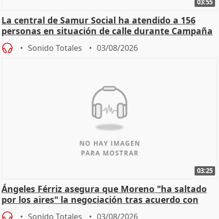
03:55
La central de Samur Social ha atendido a 156
personas en situación de calle durante Campaña
de Calor
Sonido Totales
03/08/2026
03:25
Ángeles Férriz asegura que Moreno "ha saltado
por los aires" la negociación tras acuerdo con
SMA
Sonido Totales
03/08/2026