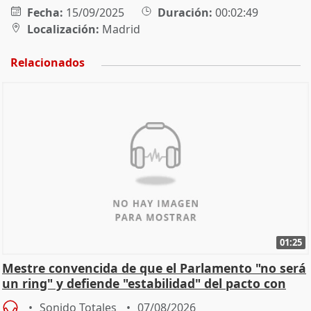
Fecha:
15/09/2025
Duración:
00:02:49
Localización:
Madrid
Relacionados
01:25
Mestre convencida de que el Parlamento "no será
un ring" y defiende "estabilidad" del pacto con
Vox
Sonido Totales
07/08/2026