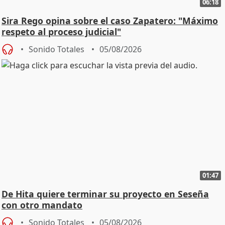
06:18
Sira Rego opina sobre el caso Zapatero: "Máximo
respeto al proceso judicial"
Sonido Totales
05/08/2026
01:47
De Hita quiere terminar su proyecto en Seseña
con otro mandato
Sonido Totales
05/08/2026