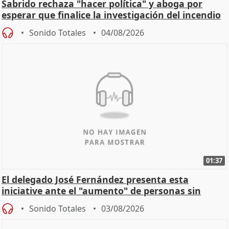
Sabrido rechaza "hacer política" y aboga por
esperar que finalice la investigación del incendio
Sonido Totales
04/08/2026
01:37
El delegado José Fernández presenta esta
iniciative ante el "aumento" de personas sin
hogar en Madri
Sonido Totales
03/08/2026