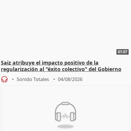
01:07
Saiz atribuye el impacto positivo de la
regularización al "éxito colectivo" del Gobierno
Sonido Totales
04/08/2026