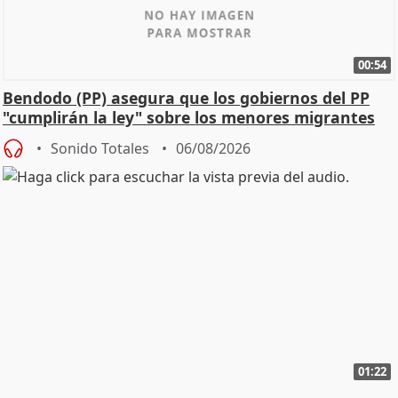
00:54
Bendodo (PP) asegura que los gobiernos del PP
"cumplirán la ley" sobre los menores migrantes
Sonido Totales
06/08/2026
01:22