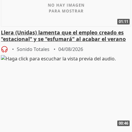
01:11
Llera (Unidas) lamenta que el empleo creado es
"estacional" y se "esfumará" al acabar el verano
Sonido Totales
04/08/2026
00:46