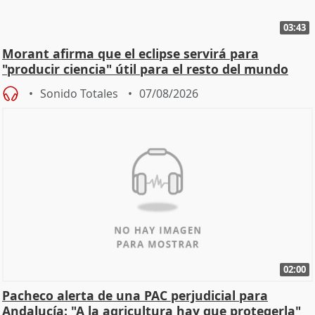
03:43
Morant afirma que el eclipse servirá para
"producir ciencia" útil para el resto del mundo
Sonido Totales
07/08/2026
02:00
Pacheco alerta de una PAC perjudicial para
Andalucía: "A la agricultura hay que protegerla"