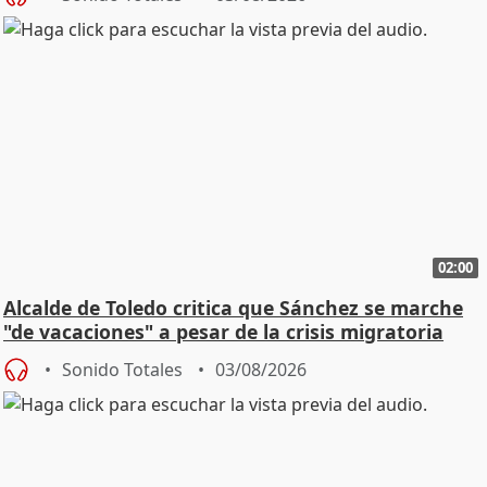
02:00
Alcalde de Toledo critica que Sánchez se marche
"de vacaciones" a pesar de la crisis migratoria
Sonido Totales
03/08/2026