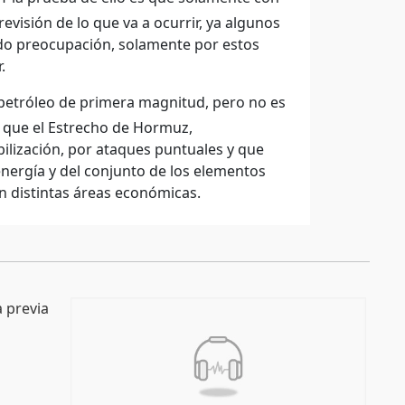
visión de lo que va a ocurrir, ya algunos
ado preocupación, solamente por estos
.
petróleo de primera magnitud, pero no es
s que el Estrecho de Hormuz,
ilización, por ataques puntuales y que
energía y del conjunto de los elementos
n distintas áreas económicas.