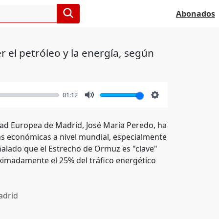
Abonados
 el petróleo y la energía, según
01:12
Mute
Settings
idad Europea de Madrid, José María Peredo, ha
as económicas a nivel mundial, especialmente
señalado que el Estrecho de Ormuz es "clave"
roximadamente el 25% del tráfico energético
drid