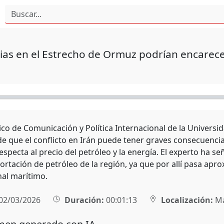
ias en el Estrecho de Ormuz podrían encarecer
tico de Comunicación y Política Internacional de la Univers
de que el conflicto en Irán puede tener graves consecuenci
especta al precio del petróleo y la energía. El experto ha 
portación de petróleo de la región, ya que por allí pasa ap
nal marítimo.
02/03/2026
Duración:
00:01:13
Localización:
Ma