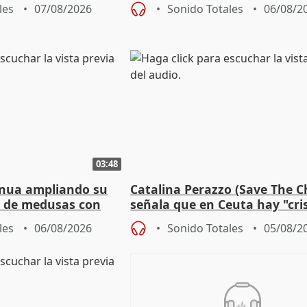
ones
les
07/08/2026
Sonido Totales
06/08/2
03:48
nua ampliando su
Catalina Perazzo (Save The C
n de medusas con
señala que en Ceuta hay "cris
descargas
protección a infancia"
les
06/08/2026
Sonido Totales
05/08/2