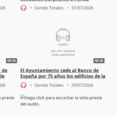
026
Sonido Totales
31/07/2026
08:34
00:26
n de
El Ayuntamiento cede al Banco de
 de
España por 75 años los edificios de la
Quinta de Torre Arias
026
Sonido Totales
29/07/2026