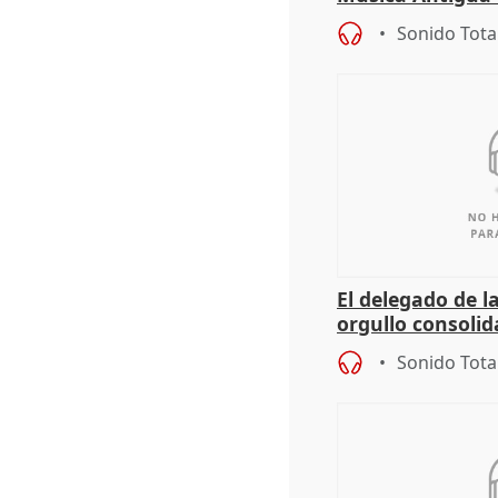
Sonido Tota
El delegado de l
orgullo consoli
la capital europe
Sonido Tota