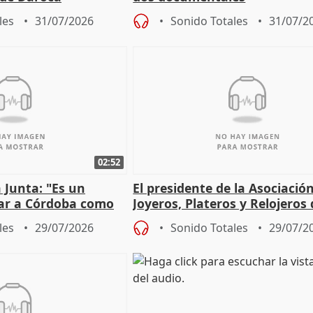
les
31/07/2026
Sonido Totales
31/07/2
02:52
a Junta: "Es un
El presidente de la Asociació
dar a Córdoba como
Joyeros, Plateros y Relojeros
a de la joyería"
Córdoba celebra la IGP
les
29/07/2026
Sonido Totales
29/07/2