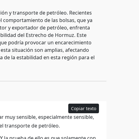
ción y transporte de petróleo. Recientes
l comportamiento de las bolsas, que ya
or y exportador de petróleo, enfrenta
abilidad del Estrecho de Hormuz. Este
ataque podría provocar un encarecimiento
e esta situación son amplias, afectando
 de la estabilidad en esta región para el
Copiar texto
ar muy sensible, especialmente sensible,
 el transporte de petróleo.
 Y la prueba de ello es que solamente con