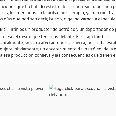
raciones que ha habido este fin de semana, sin haber una pre
ores, los mercados en la bolsa, por ejemplo, ya han mostr
s días que podrían decir, bueno, oiga, no vamos a especular
Irán es un productor de petróleo y un exportador de 
1:12
te eso el riesgo que tenemos delante. El riesgo también e
ntalmente, se viera afectado por la guerra, por la desestab
dujera, obviamente, un encarecimiento del petróleo, de la 
a esa producción conlleva y las consecuencias que tienen e