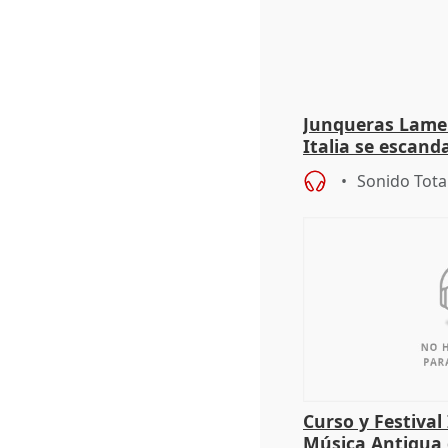
Junqueras Lame
Italia se escanda
migratoria
Sonido Tota
Curso y Festival
Música Antigua