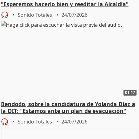
"Esperemos hacerlo bien y reeditar la Alcaldía"
Sonido Totales
24/07/2026
01:17
Bendodo, sobre la candidatura de Yolanda Díaz a
la OIT: "Estamos ante un plan de evacuación"
Sonido Totales
24/07/2026