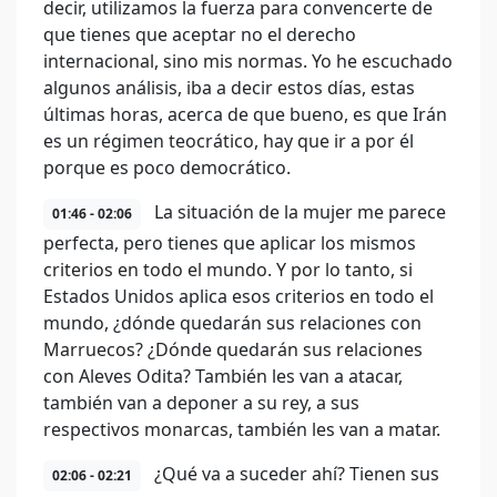
decir, utilizamos la fuerza para convencerte de
que tienes que aceptar no el derecho
internacional, sino mis normas. Yo he escuchado
algunos análisis, iba a decir estos días, estas
últimas horas, acerca de que bueno, es que Irán
es un régimen teocrático, hay que ir a por él
porque es poco democrático.
La situación de la mujer me parece
01:46 - 02:06
perfecta, pero tienes que aplicar los mismos
criterios en todo el mundo. Y por lo tanto, si
Estados Unidos aplica esos criterios en todo el
mundo, ¿dónde quedarán sus relaciones con
Marruecos? ¿Dónde quedarán sus relaciones
con Aleves Odita? También les van a atacar,
también van a deponer a su rey, a sus
respectivos monarcas, también les van a matar.
¿Qué va a suceder ahí? Tienen sus
02:06 - 02:21