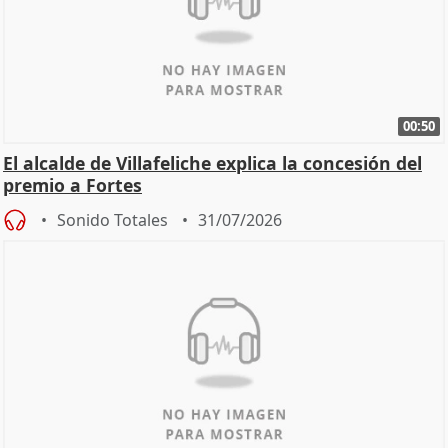
00:50
El alcalde de Villafeliche explica la concesión del
premio a Fortes
Sonido Totales
31/07/2026