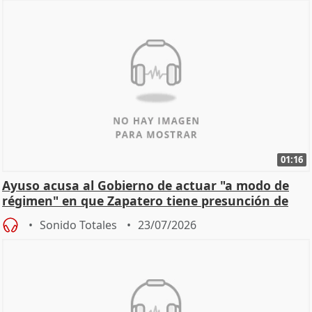
01:16
Ayuso acusa al Gobierno de actuar "a modo de
régimen" en que Zapatero tiene presunción de
inocencia
Sonido Totales
23/07/2026