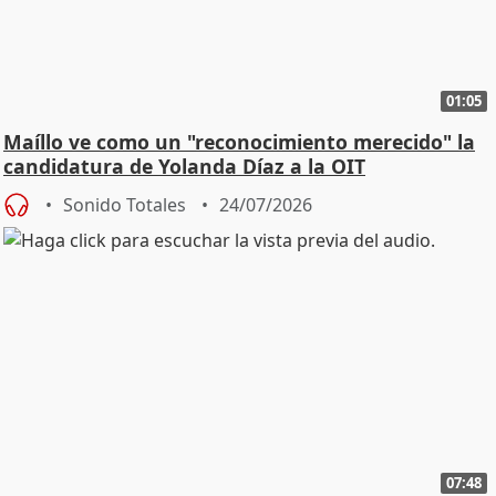
01:05
Maíllo ve como un "reconocimiento merecido" la
candidatura de Yolanda Díaz a la OIT
Sonido Totales
24/07/2026
07:48