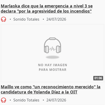
Marlaska dice que la emergencia a nivel 3 se
declara "por la agresividad de los incendios"
Sonido Totales
24/07/2026
01:06
Maíllo ve como "un reconocimiento merecido" la
candidatura de Yolanda Díaz a la OIT
Sonido Totales
24/07/2026