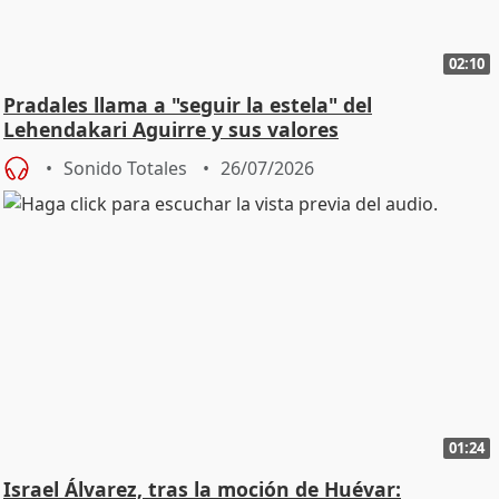
02:10
Pradales llama a "seguir la estela" del
Lehendakari Aguirre y sus valores
Sonido Totales
26/07/2026
01:24
Israel Álvarez, tras la moción de Huévar: