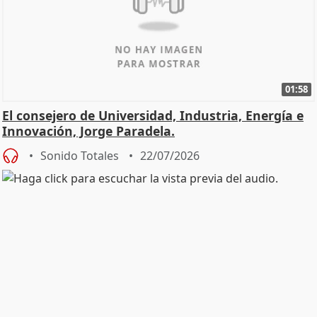
01:58
El consejero de Universidad, Industria, Energía e
Innovación, Jorge Paradela.
Sonido Totales
22/07/2026