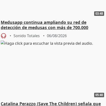
03:48
Medusapp continua ampliando su red de
detección de medusas con más de 700.000
descargas
Sonido Totales
06/08/2026
05:40
Catalina Perazzo (Save The Children) señala que