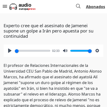
Abonados
Experto cree que el asesinato de Jamenei
supone un golpe a Irán pero apuesta por su
continuidad
02:33
Play
Mute
Setti
El profesor de Relaciones Internacionales de la
Universidad CEU San Pablo de Madrid, Antonio Alonso
Marcos, ha afirmado que el asesinato del ayatolá Alí
Jamenei "supone un duro golpe al régimen de los
ayatolás" en Irán, si bien ha insistido en que "se va a
subsanar" el relevo en el liderazgo. Alonso Marcos ha
explicado que el proceso de relevo de Jamenei "no es
estrictamente democrático, ni mucho menos, porque