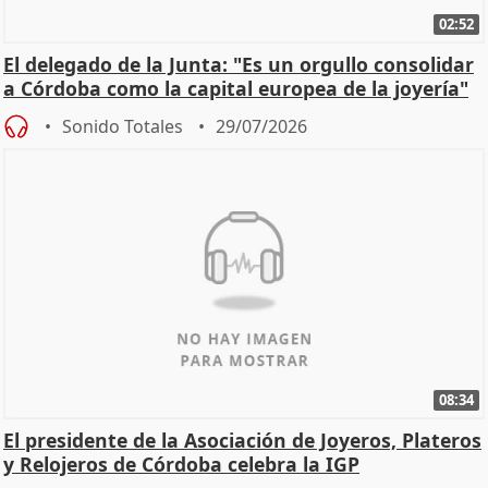
02:52
El delegado de la Junta: "Es un orgullo consolidar
a Córdoba como la capital europea de la joyería"
Sonido Totales
29/07/2026
08:34
El presidente de la Asociación de Joyeros, Plateros
y Relojeros de Córdoba celebra la IGP