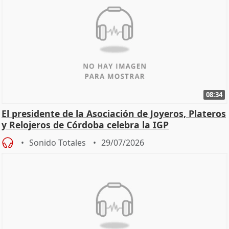
08:34
El presidente de la Asociación de Joyeros, Plateros
y Relojeros de Córdoba celebra la IGP
Sonido Totales
29/07/2026