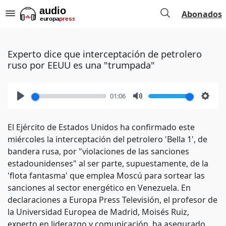
Abonados
Experto dice que interceptación de petrolero
ruso por EEUU es una "trumpada"
01:06
Play
Mute
Setti
El Ejército de Estados Unidos ha confirmado este
miércoles la interceptación del petrolero 'Bella 1', de
bandera rusa, por "violaciones de las sanciones
estadounidenses" al ser parte, supuestamente, de la
'flota fantasma' que emplea Moscú para sortear las
sanciones al sector energético en Venezuela. En
declaraciones a Europa Press Televisión, el profesor de
la Universidad Europea de Madrid, Moisés Ruiz,
experto en liderazgo y comunicación, ha asegurado