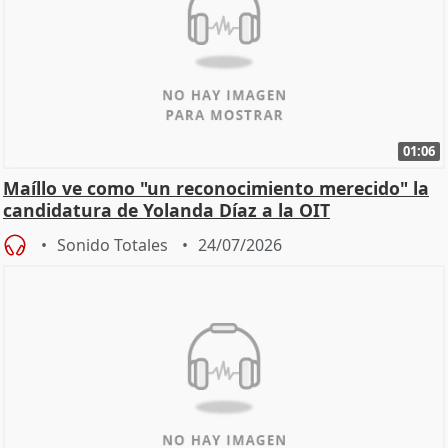
01:06
Maíllo ve como "un reconocimiento merecido" la
candidatura de Yolanda Díaz a la OIT
Sonido Totales
24/07/2026