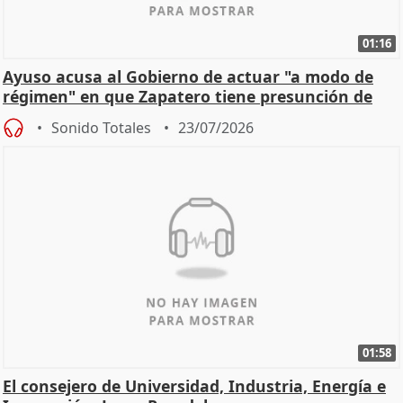
01:16
Ayuso acusa al Gobierno de actuar "a modo de
régimen" en que Zapatero tiene presunción de
inocencia
Sonido Totales
23/07/2026
01:58
El consejero de Universidad, Industria, Energía e