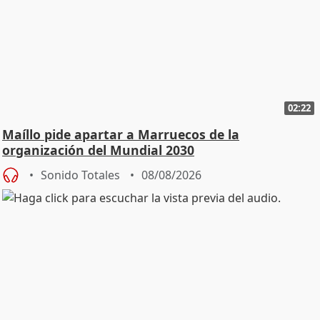
02:22
Maíllo pide apartar a Marruecos de la
organización del Mundial 2030
Sonido Totales
08/08/2026