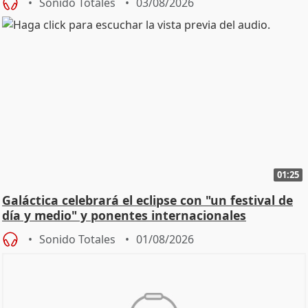
Sonido Totales
03/08/2026
01:25
Galáctica celebrará el eclipse con "un festival de
día y medio" y ponentes internacionales
Sonido Totales
01/08/2026