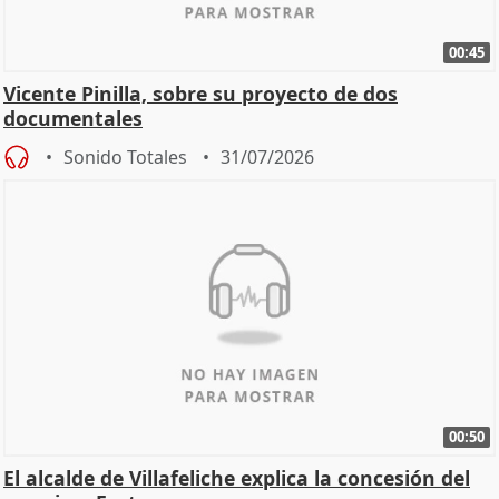
00:45
Vicente Pinilla, sobre su proyecto de dos
documentales
Sonido Totales
31/07/2026
00:50
El alcalde de Villafeliche explica la concesión del