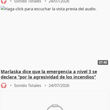
Sonido Totales
24/07/2026
07:48
Marlaska dice que la emergencia a nivel 3 se
declara "por la agresividad de los incendios"
Sonido Totales
24/07/2026