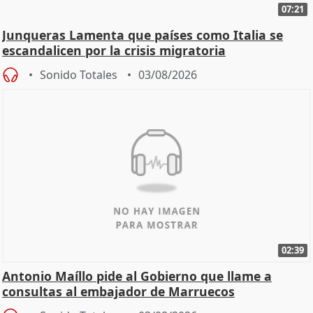
07:21
Junqueras Lamenta que países como Italia se
escandalicen por la crisis migratoria
Sonido Totales
03/08/2026
02:39
Antonio Maíllo pide al Gobierno que llame a
consultas al embajador de Marruecos