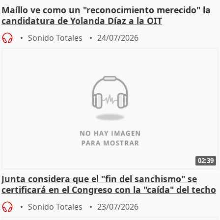
Maíllo ve como un "reconocimiento merecido" la
candidatura de Yolanda Díaz a la OIT
Sonido Totales
24/07/2026
02:39
Junta considera que el "fin del sanchismo" se
certificará en el Congreso con la "caída" del techo
de
Sonido Totales
23/07/2026