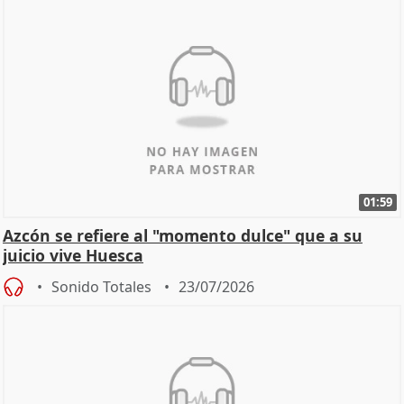
01:59
Azcón se refiere al "momento dulce" que a su
juicio vive Huesca
Sonido Totales
23/07/2026