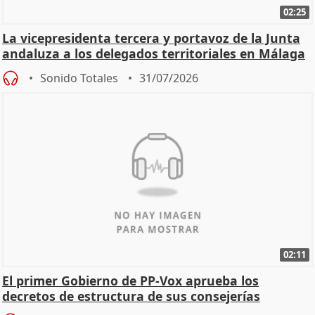
02:25
La vicepresidenta tercera y portavoz de la Junta
andaluza a los delegados territoriales en Málaga
Sonido Totales
31/07/2026
02:11
El primer Gobierno de PP-Vox aprueba los
decretos de estructura de sus consejerías