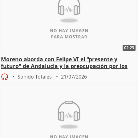
02:23
Moreno aborda con Felipe VI el "presente y
futuro" de Andalucía y la preocupación por los
incendios
Sonido Totales
21/07/2026