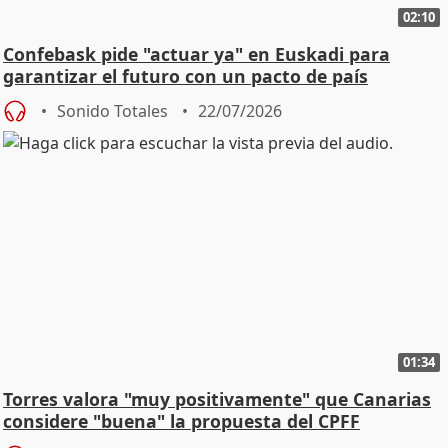
02:10
Confebask pide "actuar ya" en Euskadi para
garantizar el futuro con un pacto de país
Sonido Totales
22/07/2026
01:34
Torres valora "muy positivamente" que Canarias
considere "buena" la propuesta del CPFF