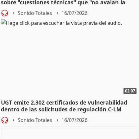
sobre "cuestiones técnicas" que "no avalan la
const
Sonido Totales
16/07/2026
02:07
UGT emite 2.302 certificados de vulnerabilidad
dentro de las solicitudes de regulación C-LM
Sonido Totales
16/07/2026