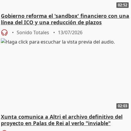
02:52
Gobierno reforma el 'sandbox' financiero con una
línea del ICO y una reducción de plazos
Sonido Totales
13/07/2026
02:03
Xunta comunica a Altri el archivo definitivo del
proyecto en Palas de Rei al verlo "inviable"