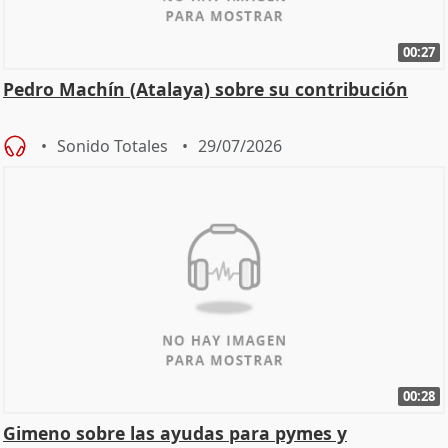
00:27
Pedro Machín (Atalaya) sobre su contribución
Sonido Totales
29/07/2026
00:28
Gimeno sobre las ayudas para pymes y