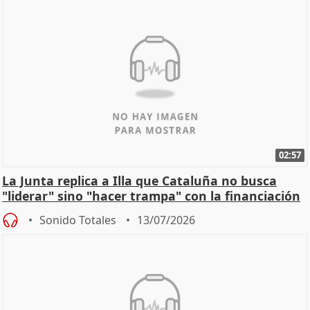
02:57
La Junta replica a Illa que Cataluña no busca
"liderar" sino "hacer trampa" con la financiación
Sonido Totales
13/07/2026