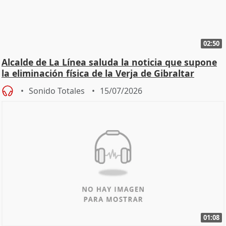
02:50
Alcalde de La Línea saluda la noticia que supone
la eliminación física de la Verja de Gibraltar
Sonido Totales
15/07/2026
01:08