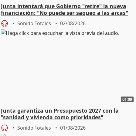
Junta intentará que Gobierno "retire" la nueva
financiación: "No puede ser saqueo a las arcas"
Sonido Totales
02/08/2026
01:09
Junta garantiza un Presupuesto 2027 con la
"sanidad y vivienda como prioridades"
Sonido Totales
01/08/2026