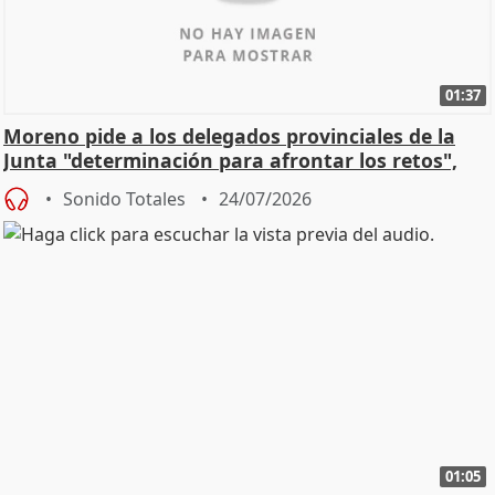
01:37
Moreno pide a los delegados provinciales de la
Junta "determinación para afrontar los retos",
diálog
Sonido Totales
24/07/2026
01:05