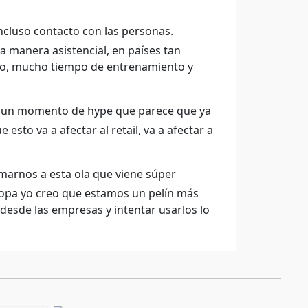
cluso contacto con las personas.
 manera asistencial, en países tan
po, mucho tiempo de entrenamiento y
os un momento de hype que parece que ya
 esto va a afectar al retail, va a afectar a
marnos a esta ola que viene súper
ropa yo creo que estamos un pelín más
desde las empresas y intentar usarlos lo