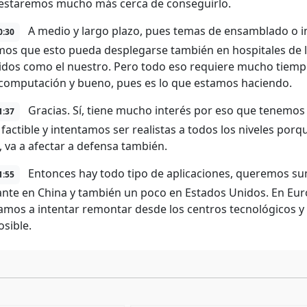
staremos mucho más cerca de conseguirlo.
A medio y largo plazo, pues temas de ensamblado o in
0:30
os que esto pueda desplegarse también en hospitales de la
idos como el nuestro. Pero todo eso requiere mucho tiem
omputación y bueno, pues es lo que estamos haciendo.
Gracias. Sí, tiene mucho interés por eso que tenem
1:37
factible y intentamos ser realistas a todos los niveles porque
, va a afectar a defensa también.
Entonces hay todo tipo de aplicaciones, queremos su
1:55
ante en China y también un poco en Estados Unidos. En Eu
vamos a intentar remontar desde los centros tecnológicos y 
osible.