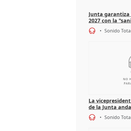
Junta garantiza
2027 con la "sa
prioridades"
Sonido Tota
La vicepresident
de la Junta anda
territoriales en
Sonido Tota