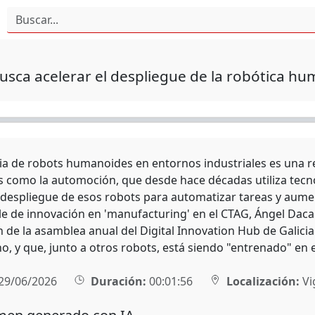
busca acelerar el despliegue de la robótica h
ia de robots humanoides en entornos industriales es una r
s como la automoción, que desde hace décadas utiliza tecnol
l despliegue de esos robots para automatizar tareas y aumen
e de innovación en 'manufacturing' en el CTAG, Ángel Dacal
n de la asamblea anual del Digital Innovation Hub de Galici
no, y que, junto a otros robots, está siendo "entrenado" en 
29/06/2026
Duración:
00:01:56
Localización:
Vi