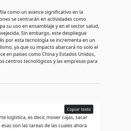
la como un avance significativo en la
iones se centrarán en actividades como
pa su uso en ensamblaje y en el sector salud,
nvejecida. Sin embargo, este despliegue
és por esta tecnología se incrementa en un
ismo, ya que su impacto abarcará no solo el
vance en países como China y Estados Unidos,
os centros tecnológicos y las empresas para
Copiar texto
 logística, es decir, mover cajas, sacar
 esas son las tareas de las cuales ahora