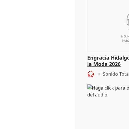
Engracia Hidalg
la Moda 2026
Sonido Tota