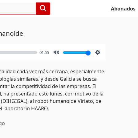
Abonados
umanoide
01:55
Mute
Settings
ealidad cada vez más cercana, especialmente
ogías similares, y desde Galicia se busca
tar la competitividad de las empresas. El
, ha presentado este lunes, con motivo de la
a (DIHGIGAL), al robot humanoide Viriato, de
el laboratorio HAARO.
go