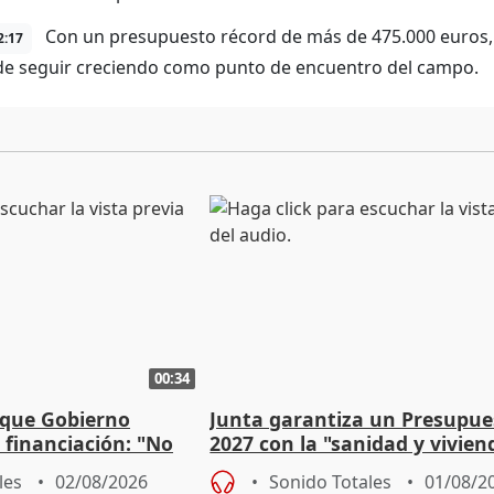
Con un presupuesto récord de más de 475.000 euros,
2:17
 de seguir creciendo como punto de encuentro del campo.
00:34
 que Gobierno
Junta garantiza un Presupue
a financiación: "No
2027 con la "sanidad y vivie
 a las arcas"
prioridades"
les
02/08/2026
Sonido Totales
01/08/2