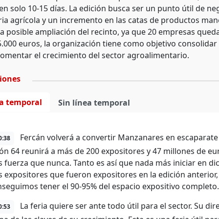
 en solo 10-15 días. La edición busca ser un punto útil de n
ia agrícola y un incremento en las catas de productos man
la posible ampliación del recinto, ya que 20 empresas que
.000 euros, la organización tiene como objetivo consolidar
omentar el crecimiento del sector agroalimentario.
ciones
ea temporal
Sin línea temporal
Fercán volverá a convertir Manzanares en escaparate n
0:38
ión 64 reunirá a más de 200 expositores y 47 millones de eu
 fuerza que nunca. Tanto es así que nada más iniciar en di
s expositores que fueron expositores en la edición anterior
nseguimos tener el 90-95% del espacio expositivo completo.
La feria quiere ser ante todo útil para el sector. Su d
0:53