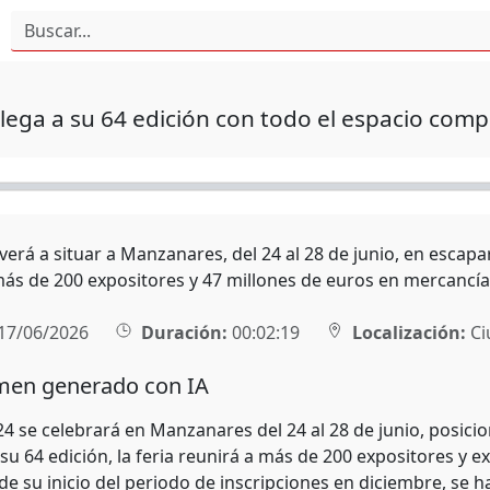
lega a su 64 edición con todo el espacio comp
verá a situar a Manzanares, del 24 al 28 de junio, en escapa
más de 200 expositores y 47 millones de euros en mercancía
17/06/2026
Duración:
00:02:19
Localización:
Ci
en generado con IA
4 se celebrará en Manzanares del 24 al 28 de junio, posic
su 64 edición, la feria reunirá a más de 200 expositores y e
de su inicio del periodo de inscripciones en diciembre, se 