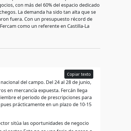
egocios, con más del 60% del espacio dedicado
chegos. La demanda ha sido tan alta que se
daron fuera. Con un presupuesto récord de
 Fercam como un referente en Castilla-La
Copiar texto
acional del campo. Del 24 al 28 de junio,
ros en mercancía expuesta. Fercán llega
ciembre el periodo de prescripciones para
, pues prácticamente en un plazo de 10-15
irector sitúa las oportunidades de negocio