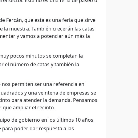
 el sector. Esta no es una feria de paseo o
 de Fercán, que esta es una feria que sirve
e la muestra. También crecerán las catas
omentar y vamos a potenciar aún más la
 muy pocos minutos se completan la
ar el número de catas y también la
 nos permiten ser una referencia en
cuadrados y una veintena de empresas se
recinto para atender la demanda. Pensamos
que ampliar el recinto.
ipo de gobierno en los últimos 10 años,
 para poder dar respuesta a las