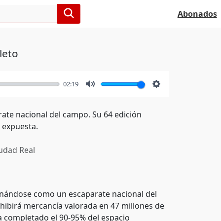
Abonados
leto
02:19
Mute
Settings
rate nacional del campo. Su 64 edición
 expuesta.
udad Real
ionándose como un escaparate nacional del
xhibirá mercancía valorada en 47 millones de
ha completado el 90-95% del espacio