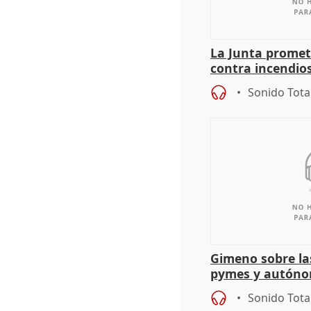
La Junta promet
contra incendios
pacto de Estado
Sonido Tota
Gimeno sobre la
pymes y autón
Sonido Tota