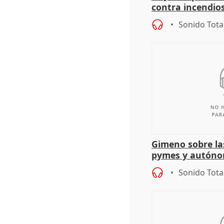
contra incendios
pacto de Estado
Sonido Tota
Gimeno sobre la
pymes y autón
Sonido Tota