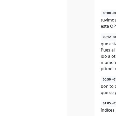
00:00 - 0
tuvimos
esta OPV
00:12 - 0
que est
Pues al
ido a o
momento
primer 
00:50 - 0
bonito 
que se 
01:05 - 0
índices