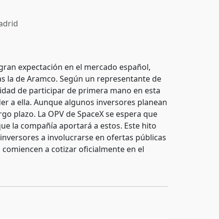
drid
 gran expectación en el mercado español,
tras la de Aramco. Según un representante de
idad de participar de primera mano en esta
er a ella. Aunque algunos inversores planean
argo plazo. La OPV de SpaceX se espera que
que la compañía aportará a estos. Este hito
 inversores a involucrarse en ofertas públicas
comiencen a cotizar oficialmente en el