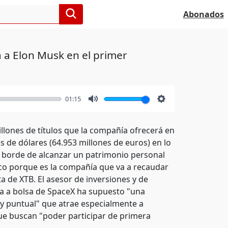
Abonados
 a Elon Musk en el primer
01:15
Mute
Settings
illones de títulos que la compañía ofrecerá en
s de dólares (64.953 millones de euros) en lo
al borde de alcanzar un patrimonio personal
rico porque es la compañía que va a recaudar
a de XTB. El asesor de inversiones y de
a a bolsa de SpaceX ha supuesto "una
y puntual" que atrae especialmente a
ue buscan "poder participar de primera