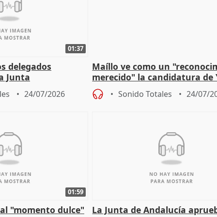
01:37
os delegados
Maíllo ve como un "reconoci
la Junta
merecido" la candidatura de
para afrontar los
Díaz a la OIT
les
24/07/2026
Sonido Totales
24/07/2
01:59
e al "momento dulce"
La Junta de Andalucía aprueb