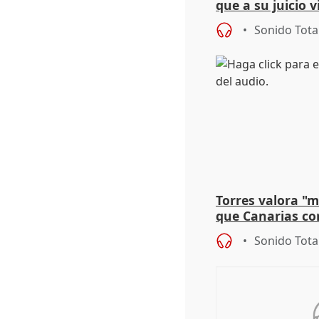
que a su juicio 
Sonido Tota
Torres valora "
que Canarias co
propuesta del C
Sonido Tota