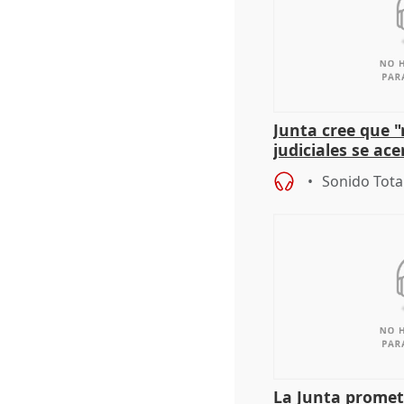
Junta cree que 
judiciales se ac
que la lleva a es
Sonido Tota
La Junta promet