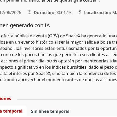
un primer momento antes de que salga a cotizar".
12/06/2026
Duración:
00:01:15
Localización:
Ma
en generado con IA
e oferta pública de venta (OPV) de SpaceX ha generado una
dose en un evento histórico al ser la mayor salida a bolsa 
spañol, los inversores están entusiasmados por la oportun
o uno de los pocos bancos que permite a sus clientes acced
 acciones el primer día, otros optarán por mantenerlas a l
pacto significativo en los índices bursátiles, dado el peso 
alta el interés por SpaceX, sino también la tendencia de los
buscando aprovechar el momento antes de que las acciones 
ciones
ea temporal
Sin línea temporal