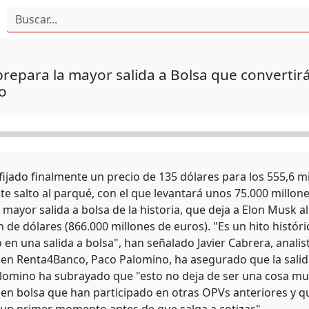
repara la mayor salida a Bolsa que convertirá
io
fijado finalmente un precio de 135 dólares para los 555,6 m
e salto al parqué, con el que levantará unos 75.000 millone
a mayor salida a bolsa de la historia, que deja a Elon Musk 
ón de dólares (866.000 millones de euros). "Es un hito histó
en una salida a bolsa", han señalado Javier Cabrera, analist
 en Renta4Banco, Paco Palomino, ha asegurado que la salid
alomino ha subrayado que "esto no deja de ser una cosa mu
 en bolsa que han participado en otras OPVs anteriores y q