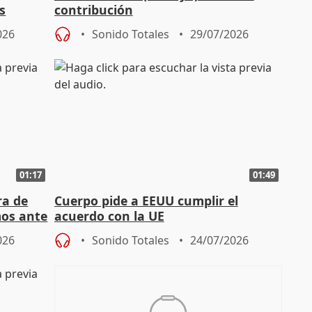
s
contribución
026
Sonido Totales
29/07/2026
01:17
01:49
ra de
Cuerpo pide a EEUU cumplir el
mos ante
acuerdo con la UE
026
Sonido Totales
24/07/2026