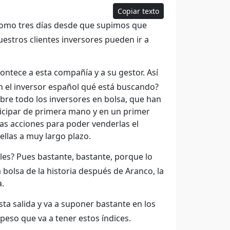
Copiar texto
 como tres días desde que supimos que
estros clientes inversores pueden ir a
ntece a esta compañía y a su gestor. Así
 el inversor español qué está buscando?
obre todo los inversores en bolsa, que han
ticipar de primera mano y en un primer
las acciones para poder venderlas el
llas a muy largo plazo.
les? Pues bastante, bastante, porque lo
 bolsa de la historia después de Aranco, la
a.
ta salida y va a suponer bastante en los
 peso que va a tener estos índices.