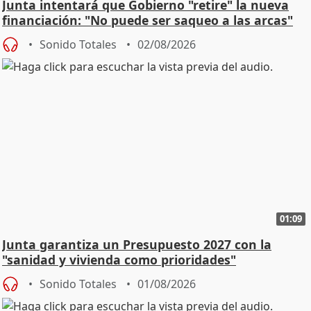
Junta intentará que Gobierno "retire" la nueva
financiación: "No puede ser saqueo a las arcas"
Sonido Totales
02/08/2026
01:09
Junta garantiza un Presupuesto 2027 con la
"sanidad y vivienda como prioridades"
Sonido Totales
01/08/2026