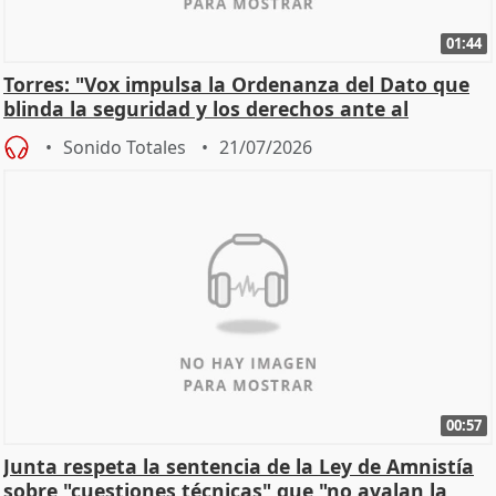
01:44
Torres: "Vox impulsa la Ordenanza del Dato que
blinda la seguridad y los derechos ante al
control"
Sonido Totales
21/07/2026
00:57
Junta respeta la sentencia de la Ley de Amnistía
sobre "cuestiones técnicas" que "no avalan la