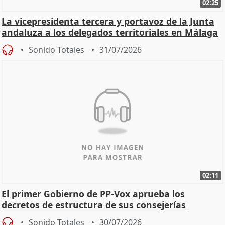
02:25
La vicepresidenta tercera y portavoz de la Junta
andaluza a los delegados territoriales en Málaga
Sonido Totales
31/07/2026
02:11
El primer Gobierno de PP-Vox aprueba los
decretos de estructura de sus consejerías
Sonido Totales
30/07/2026