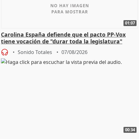
01:07
Carolina España defiende que el pacto PP-Vox
tiene vocación de "durar toda la legislatura"
Sonido Totales
07/08/2026
00:34