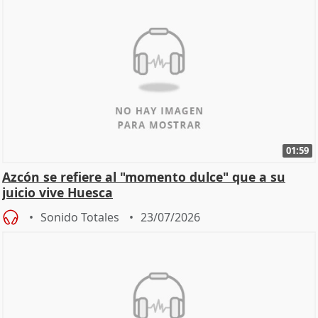
01:59
Azcón se refiere al "momento dulce" que a su
juicio vive Huesca
Sonido Totales
23/07/2026