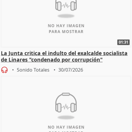
01:31
La Junta critica el indulto del exalcalde socialista
de Linares "condenado por corrupción"
Sonido Totales
30/07/2026