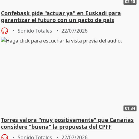
02:10
Confebask pide "actuar ya" en Euskadi para
garantizar el futuro con un pacto de país
Sonido Totales
22/07/2026
01:34
Torres valora "muy positivamente" que Canarias
considere "buena" la propuesta del CPFF
Sonido Totales
22/07/2026