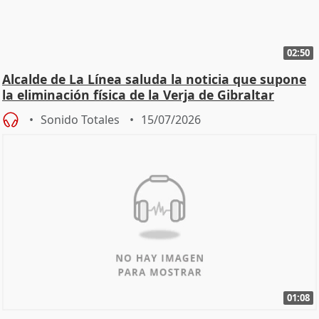
02:50
Alcalde de La Línea saluda la noticia que supone
la eliminación física de la Verja de Gibraltar
Sonido Totales
15/07/2026
01:08