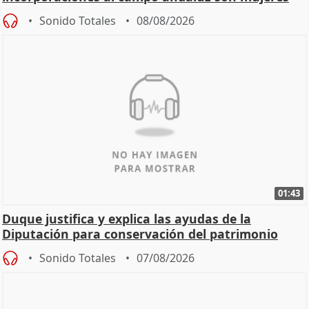
jóvenes
Sonido Totales
08/08/2026
01:43
Duque justifica y explica las ayudas de la
Diputación para conservación del patrimonio
Sonido Totales
07/08/2026