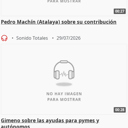
00:27
Pedro Machín (Atalaya) sobre su contribución
Sonido Totales
29/07/2026
00:28
Gimeno sobre las ayudas para pymes y
autónomos