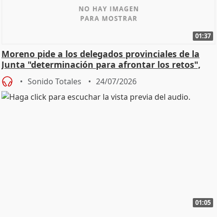
01:37
Moreno pide a los delegados provinciales de la
Junta "determinación para afrontar los retos",
diálog
Sonido Totales
24/07/2026
01:05