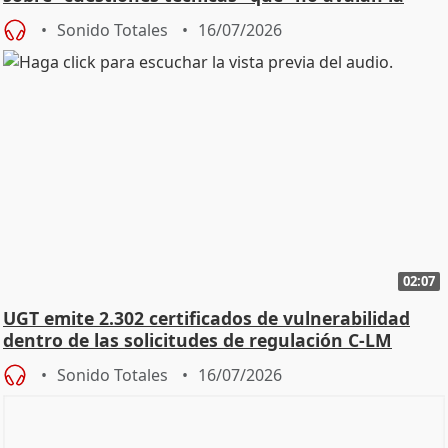
const
Sonido Totales
16/07/2026
02:07
UGT emite 2.302 certificados de vulnerabilidad
dentro de las solicitudes de regulación C-LM
Sonido Totales
16/07/2026