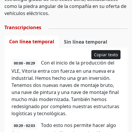
como la piedra angular de la compañía en su oferta de
vehículos eléctricos.
Transcripciones
Con línea temporal
Sin línea temporal
Copiar texto
Con el inicio de la producción del
00:00 - 00:29
VLE, Vitoria entra con fuerza en una nueva era
industrial. Hemos hecho una gran inversión.
Tenemos dos nuevas naves de montaje bruto,
una nave de pintura y una nave de montaje final
mucho más modernizada. También hemos
redesignado por completo nuestras estructuras
logísticas y tecnológicas.
Todo esto nos permite hacer algo
00:29 - 02:03