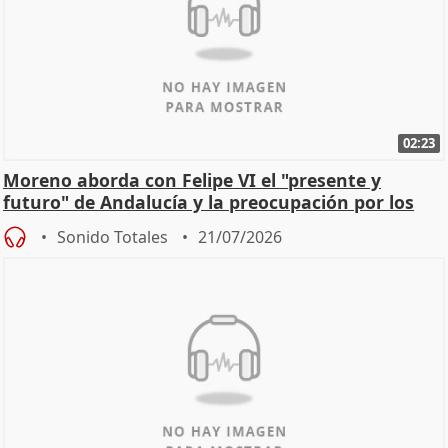
02:23
Moreno aborda con Felipe VI el "presente y
futuro" de Andalucía y la preocupación por los
incendios
Sonido Totales
21/07/2026