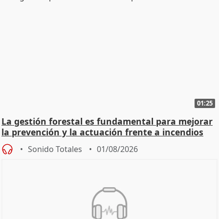
01:25
La gestión forestal es fundamental para mejorar
la prevención y la actuación frente a incendios
Sonido Totales
01/08/2026