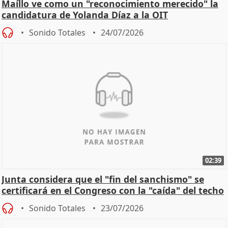
Maíllo ve como un "reconocimiento merecido" la
candidatura de Yolanda Díaz a la OIT
Sonido Totales
24/07/2026
02:39
Junta considera que el "fin del sanchismo" se
certificará en el Congreso con la "caída" del techo
de
Sonido Totales
23/07/2026