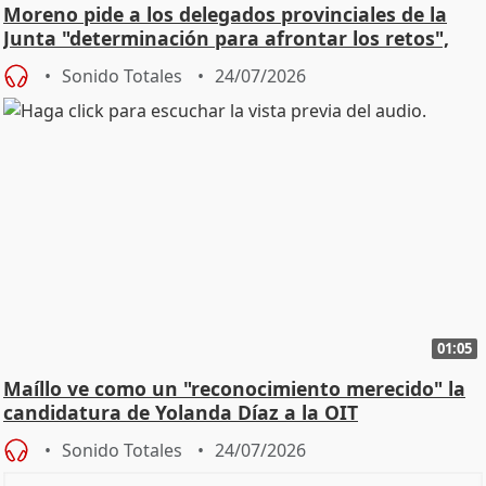
Moreno pide a los delegados provinciales de la
Junta "determinación para afrontar los retos",
diálog
Sonido Totales
24/07/2026
01:05
Maíllo ve como un "reconocimiento merecido" la
candidatura de Yolanda Díaz a la OIT
Sonido Totales
24/07/2026