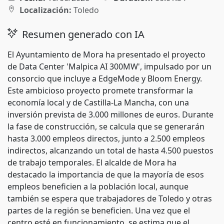
Localización:
Toledo
Resumen generado con IA
El Ayuntamiento de Mora ha presentado el proyecto
de Data Center 'Malpica AI 300MW', impulsado por un
consorcio que incluye a EdgeMode y Bloom Energy.
Este ambicioso proyecto promete transformar la
economía local y de Castilla-La Mancha, con una
inversión prevista de 3.000 millones de euros. Durante
la fase de construcción, se calcula que se generarán
hasta 3.000 empleos directos, junto a 2.500 empleos
indirectos, alcanzando un total de hasta 4.500 puestos
de trabajo temporales. El alcalde de Mora ha
destacado la importancia de que la mayoría de esos
empleos beneficien a la población local, aunque
también se espera que trabajadores de Toledo y otras
partes de la región se beneficien. Una vez que el
centro esté en funcionamiento, se estima que el