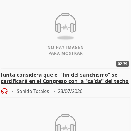
02:39
Junta considera que el "fin del sanchismo" se
certificará en el Congreso con la "caída" del techo
de
Sonido Totales
23/07/2026