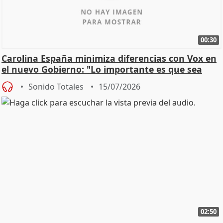
00:30
Carolina España minimiza diferencias con Vox en
el nuevo Gobierno: "Lo importante es que sea
una leg
Sonido Totales
15/07/2026
02:50