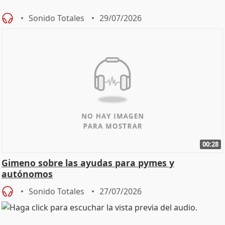
Sonido Totales
29/07/2026
00:28
Gimeno sobre las ayudas para pymes y
autónomos
Sonido Totales
27/07/2026