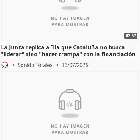
02:57
La Junta replica a Illa que Cataluña no busca
"liderar" sino "hacer trampa" con la financiación
Sonido Totales
13/07/2026