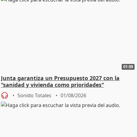
01:09
Junta garantiza un Presupuesto 2027 con la
"sanidad y vivienda como prioridades"
Sonido Totales
01/08/2026