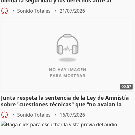
blinda la seguridad y los derechos ante al
control"
Sonido Totales
21/07/2026
00:57
Junta respeta la sentencia de la Ley de Amnistía
sobre "cuestiones técnicas" que "no avalan la
const
Sonido Totales
16/07/2026