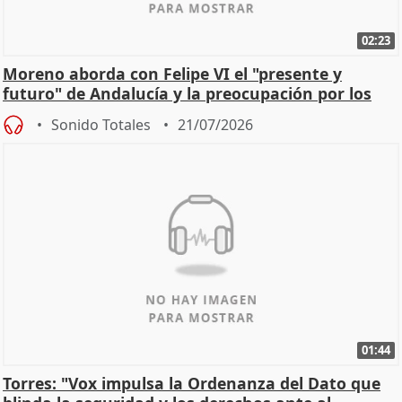
02:23
Moreno aborda con Felipe VI el "presente y
futuro" de Andalucía y la preocupación por los
incendios
Sonido Totales
21/07/2026
01:44
Torres: "Vox impulsa la Ordenanza del Dato que