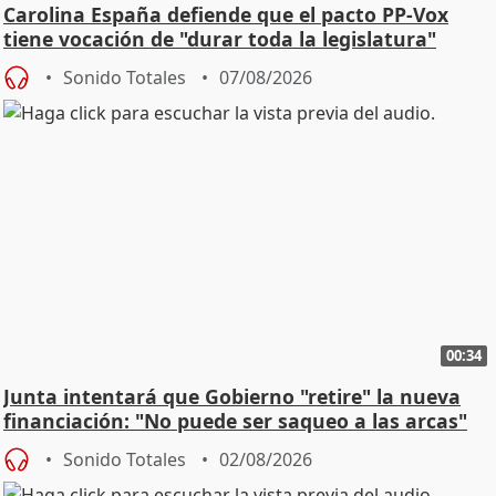
Carolina España defiende que el pacto PP-Vox
tiene vocación de "durar toda la legislatura"
Sonido Totales
07/08/2026
00:34
Junta intentará que Gobierno "retire" la nueva
financiación: "No puede ser saqueo a las arcas"
Sonido Totales
02/08/2026