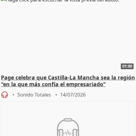
01:00
Page celebra que Castilla-La Mancha sea la región
"en la que más confía el empresariado"
Sonido Totales
14/07/2026