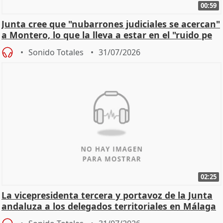
00:59
Junta cree que "nubarrones judiciales se acercan"
a Montero, lo que la lleva a estar en el "ruido pe
Sonido Totales
31/07/2026
02:25
La vicepresidenta tercera y portavoz de la Junta
andaluza a los delegados territoriales en Málaga