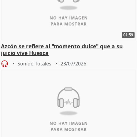
01:59
Azcón se refiere al "momento dulce" que a su
juicio vive Huesca
Sonido Totales
23/07/2026