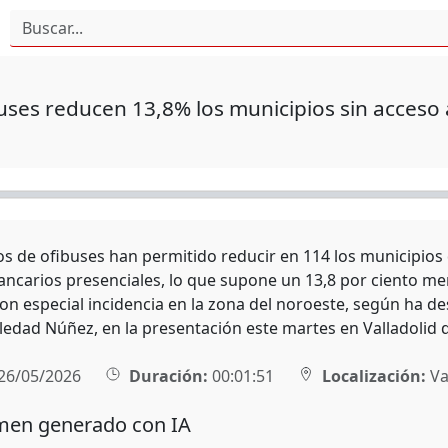
uses reducen 13,8% los municipios sin acceso 
os de ofibuses han permitido reducir en 114 los municipios 
bancarios presenciales, lo que supone un 13,8 por ciento men
con especial incidencia en la zona del noroeste, según ha 
ledad Núñez, en la presentación este martes en Valladolid d
26/05/2026
Duración:
00:01:51
Localización:
Va
en generado con IA