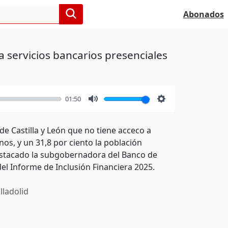
Abonados
a servicios bancarios presenciales
01:50
Mute
Settings
de Castilla y León que no tiene acceco a
os, y un 31,8 por ciento la población
destacado la subgobernadora del Banco de
el Informe de Inclusión Financiera 2025.
lladolid