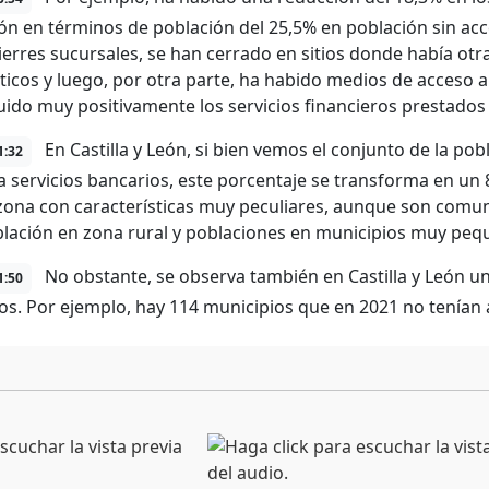
ón en términos de población del 25,5% en población sin ac
ierres sucursales, se han cerrado en sitios donde había otr
icos y luego, por otra parte, ha habido medios de acceso 
uido muy positivamente los servicios financieros prestados 
En Castilla y León, si bien vemos el conjunto de la po
1:32
a servicios bancarios, este porcentaje se transforma en un 
zona con características muy peculiares, aunque son comun
lación en zona rural y poblaciones en municipios muy peq
No obstante, se observa también en Castilla y León un
1:50
os. Por ejemplo, hay 114 municipios que en 2021 no tenían a