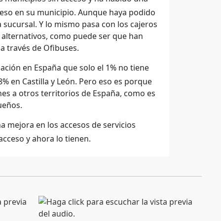
ceso en su municipio. Aunque haya podido
a sucursal. Y lo mismo pasa con los cajeros
a alternativos, como puede ser que han
a través de Ofibuses.
blación en España que solo el 1% no tiene
8% en Castilla y León. Pero eso es porque
es a otros territorios de España, como es
ueños.
a mejora en los accesos de servicios
cceso y ahora lo tienen.