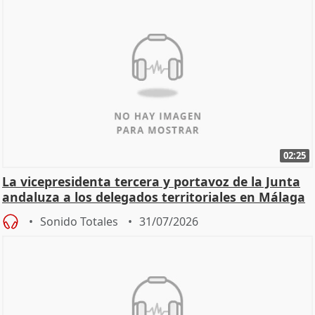
02:25
La vicepresidenta tercera y portavoz de la Junta
andaluza a los delegados territoriales en Málaga
Sonido Totales
31/07/2026