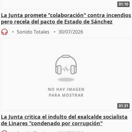
01:10
La Junta promete "colaboración" contra incendios
pero recela del pacto de Estado de Sánchez
Sonido Totales
30/07/2026
01:31
La Junta critica el indulto del exalcalde socialista
de Linares "condenado por corrupción"