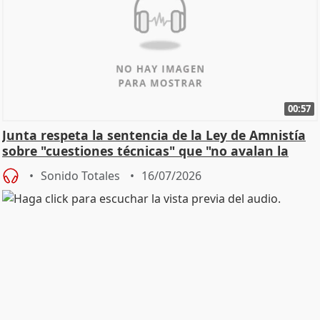
00:57
Junta respeta la sentencia de la Ley de Amnistía
sobre "cuestiones técnicas" que "no avalan la
const
Sonido Totales
16/07/2026