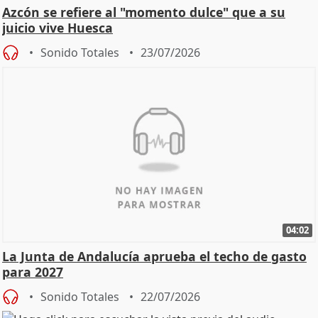
Azcón se refiere al "momento dulce" que a su
juicio vive Huesca
Sonido Totales
23/07/2026
04:02
La Junta de Andalucía aprueba el techo de gasto
para 2027
Sonido Totales
22/07/2026