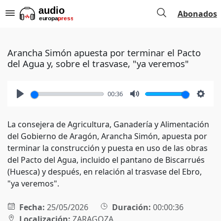
Abonados
Arancha Simón apuesta por terminar el Pacto
del Agua y, sobre el trasvase, "ya veremos"
00:36
Play
Mute
Setti
La consejera de Agricultura, Ganadería y Alimentación
del Gobierno de Aragón, Arancha Simón, apuesta por
terminar la construcción y puesta en uso de las obras
del Pacto del Agua, incluido el pantano de Biscarrués
(Huesca) y después, en relación al trasvase del Ebro,
"ya veremos".
Fecha:
25/05/2026
Duración:
00:00:36
Localización:
ZARAGOZA