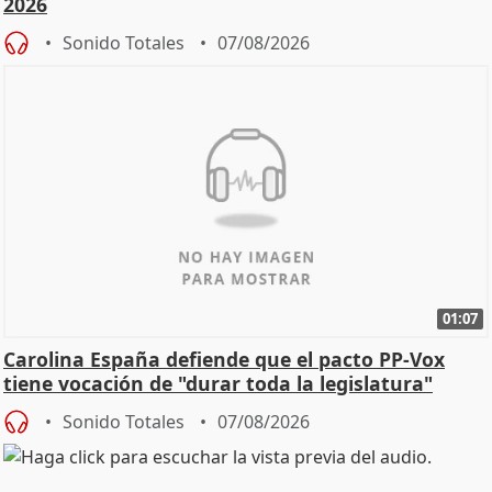
2026
Sonido Totales
07/08/2026
01:07
Carolina España defiende que el pacto PP-Vox
tiene vocación de "durar toda la legislatura"
Sonido Totales
07/08/2026