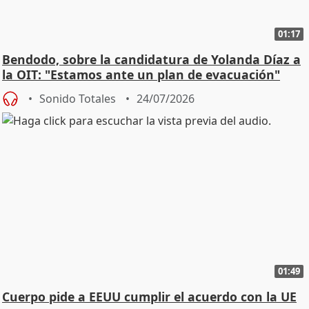
01:17
Bendodo, sobre la candidatura de Yolanda Díaz a
la OIT: "Estamos ante un plan de evacuación"
Sonido Totales
24/07/2026
01:49
Cuerpo pide a EEUU cumplir el acuerdo con la UE