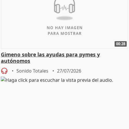
00:28
Gimeno sobre las ayudas para pymes y
autónomos
Sonido Totales
27/07/2026