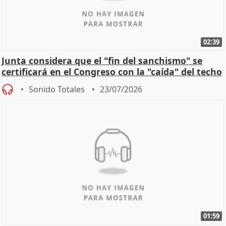
02:39
Junta considera que el "fin del sanchismo" se
certificará en el Congreso con la "caída" del techo
de
Sonido Totales
23/07/2026
01:59