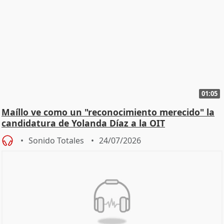
01:05
Maíllo ve como un "reconocimiento merecido" la
candidatura de Yolanda Díaz a la OIT
Sonido Totales
24/07/2026