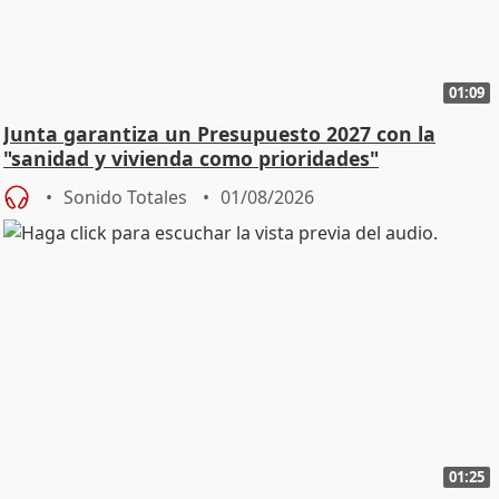
01:09
Junta garantiza un Presupuesto 2027 con la
"sanidad y vivienda como prioridades"
Sonido Totales
01/08/2026
01:25