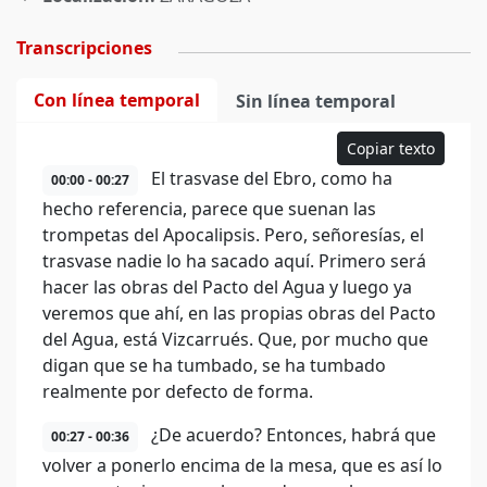
Transcripciones
Con línea temporal
Sin línea temporal
Copiar texto
El trasvase del Ebro, como ha
00:00 - 00:27
hecho referencia, parece que suenan las
trompetas del Apocalipsis. Pero, señoresías, el
trasvase nadie lo ha sacado aquí. Primero será
hacer las obras del Pacto del Agua y luego ya
veremos que ahí, en las propias obras del Pacto
del Agua, está Vizcarrués. Que, por mucho que
digan que se ha tumbado, se ha tumbado
realmente por defecto de forma.
¿De acuerdo? Entonces, habrá que
00:27 - 00:36
volver a ponerlo encima de la mesa, que es así lo