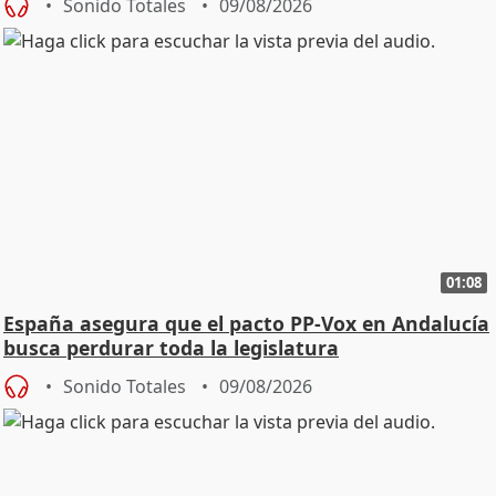
Sonido Totales
09/08/2026
01:08
España asegura que el pacto PP-Vox en Andalucía
busca perdurar toda la legislatura
Sonido Totales
09/08/2026