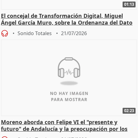
01:13
El concejal de Transformación Digital, Miguel
Ángel García Muro, sobre la Ordenanza del Dato
Sonido Totales
21/07/2026
02:23
Moreno aborda con Felipe VI el "presente y
futuro" de Andalucía y la preocupación por los
incendios