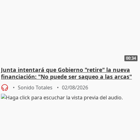
00:34
Junta intentará que Gobierno "retire" la nueva
financiación: "No puede ser saqueo a las arcas"
Sonido Totales
02/08/2026