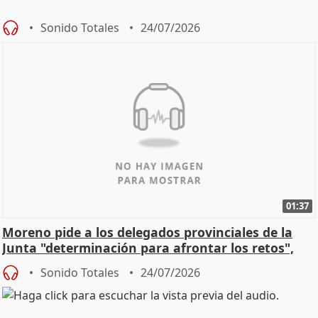
Sonido Totales
24/07/2026
01:37
Moreno pide a los delegados provinciales de la
Junta "determinación para afrontar los retos",
diálog
Sonido Totales
24/07/2026