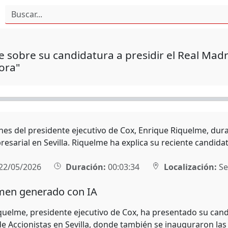
 sobre su candidatura a presidir el Real Madri
ora"
nes del presidente ejecutivo de Cox, Enrique Riquelme, dura
sarial en Sevilla. Riquelme ha explica su reciente candidat
22/05/2026
Duración:
00:03:34
Localización:
Sev
en generado con IA
quelme, presidente ejecutivo de Cox, ha presentado su cand
de Accionistas en Sevilla, donde también se inauguraron las 