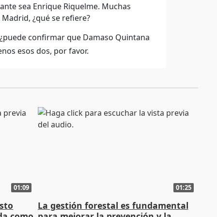
onante sea Enrique Riquelme. Muchas
 Madrid, ¿qué se refiere?
, ¿puede confirmar que Damaso Quintana
nos esos dos, por favor.
01:09
01:25
sto
La gestión forestal es fundamental
nda como
para mejorar la prevención y la