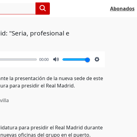
Abonados
d: "Seria, profesional e
00:00
Mute
Settings
nte la presentación de la nueva sede de este
ura para presidir el Real Madrid.
illa
idatura para presidir el Real Madrid durante
nuevas oficinas del grupo en el puerto.