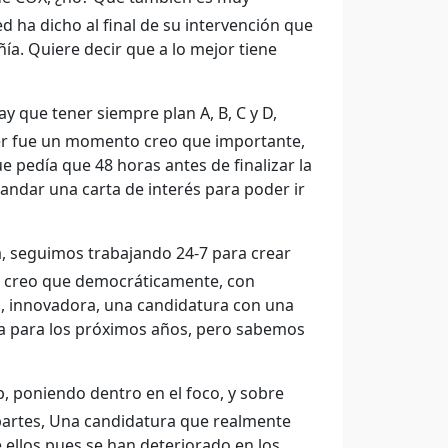
ed ha dicho al final de su intervención que
a. Quiere decir que a lo mejor tiene
 que tener siempre plan A, B, C y D,
er fue un momento creo que importante,
ue pedía que 48 horas antes de finalizar la
andar una carta de interés para poder ir
 seguimos trabajando 24-7 para crear
, creo que democráticamente, con
l, innovadora, una candidatura con una
va para los próximos años, pero sabemos
b, poniendo dentro en el foco, y sobre
partes, Una candidatura que realmente
e ellos pues se han deteriorado en los