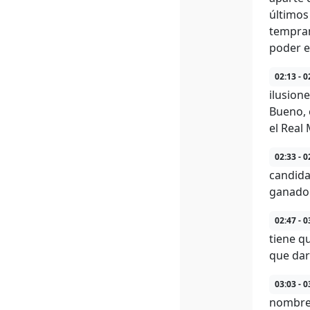
últimos
tempran
poder es
02:13 - 0
ilusion
Bueno, 
el Real
02:33 - 0
candida
ganadora
02:47 - 0
tiene q
que dar
03:03 - 0
nombre 