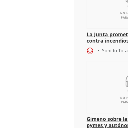
La Junta promet
contra incendios
pacto de Estado
Sonido Tota
Gimeno sobre la
pymes y autón