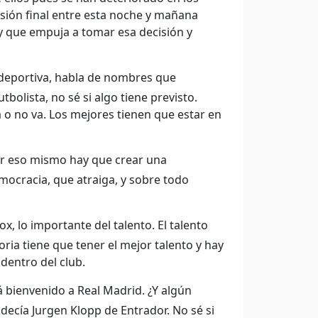
sión final entre esta noche y mañana
oy que empuja a tomar esa decisión y
 deportiva, habla de nombres que
bolista, no sé si algo tiene previsto.
o no va. Los mejores tienen que estar en
or eso mismo hay que crear una
mocracia, que atraiga, y sobre todo
x, lo importante del talento. El talento
oria tiene que tener el mejor talento y hay
dentro del club.
rá bienvenido a Real Madrid. ¿Y algún
ecía Jurgen Klopp de Entrador. No sé si