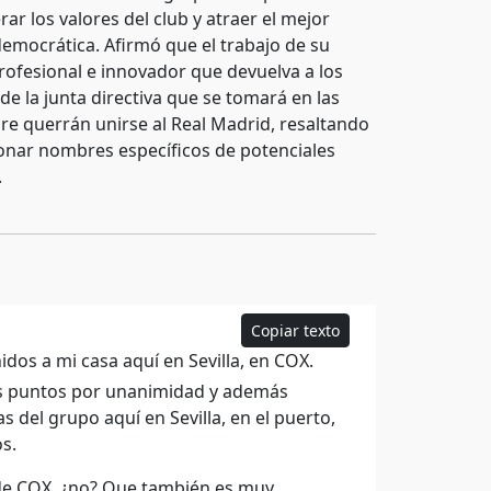
r los valores del club y atraer el mejor
emocrática. Afirmó que el trabajo de su
profesional e innovador que devuelva a los
de la junta directiva que se tomará en las
e querrán unirse al Real Madrid, resaltando
ionar nombres específicos de potenciales
.
Copiar texto
idos a mi casa aquí en Sevilla, en COX.
os puntos por unanimidad y además
s del grupo aquí en Sevilla, en el puerto,
s.
de COX, ¿no? Que también es muy