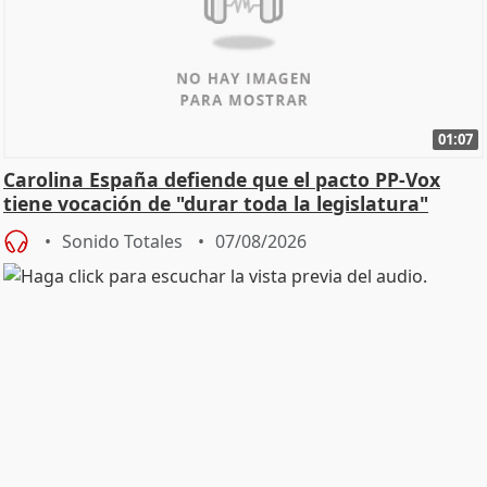
01:07
Carolina España defiende que el pacto PP-Vox
tiene vocación de "durar toda la legislatura"
Sonido Totales
07/08/2026