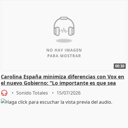
00:30
Carolina España minimiza diferencias con Vox en
el nuevo Gobierno: "Lo importante es que sea
una leg
Sonido Totales
15/07/2026