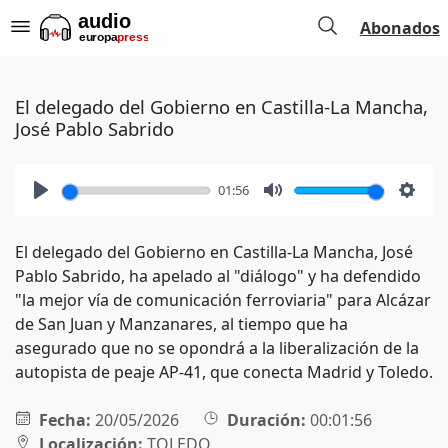
Abonados
El delegado del Gobierno en Castilla-La Mancha,
José Pablo Sabrido
01:56
Play
Mute
Setti
El delegado del Gobierno en Castilla-La Mancha, José
Pablo Sabrido, ha apelado al "diálogo" y ha defendido
"la mejor vía de comunicación ferroviaria" para Alcázar
de San Juan y Manzanares, al tiempo que ha
asegurado que no se opondrá a la liberalización de la
autopista de peaje AP-41, que conecta Madrid y Toledo.
Fecha:
20/05/2026
Duración:
00:01:56
Localización:
TOLEDO