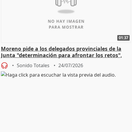
01:37
Moreno pide a los delegados provinciales de la
Junta "determinación para afrontar los retos",
diálog
Sonido Totales
24/07/2026