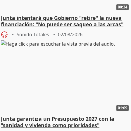
00:34
Junta intentará que Gobierno "retire" la nueva
financiación: "No puede ser saqueo a las arcas"
Sonido Totales
02/08/2026
01:09
Junta garantiza un Presupuesto 2027 con la
"sanidad y vivienda como prioridades"