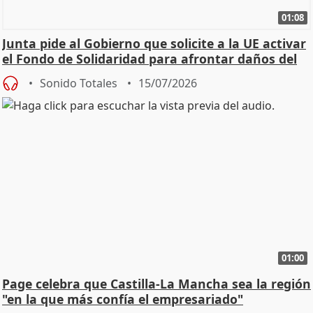
01:08
Junta pide al Gobierno que solicite a la UE activar
el Fondo de Solidaridad para afrontar daños del
Sonido Totales
15/07/2026
01:00
Page celebra que Castilla-La Mancha sea la región
"en la que más confía el empresariado"