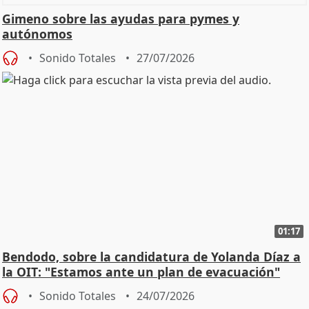
Gimeno sobre las ayudas para pymes y
autónomos
Sonido Totales
27/07/2026
01:17
Bendodo, sobre la candidatura de Yolanda Díaz a
la OIT: "Estamos ante un plan de evacuación"
Sonido Totales
24/07/2026