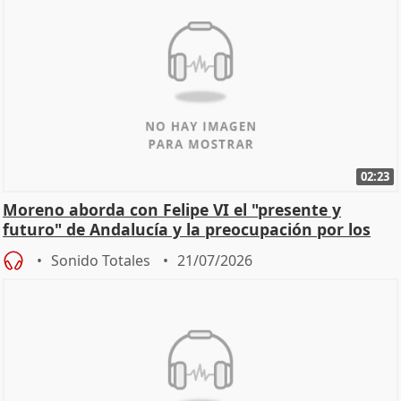
02:23
Moreno aborda con Felipe VI el "presente y
futuro" de Andalucía y la preocupación por los
incendios
Sonido Totales
21/07/2026