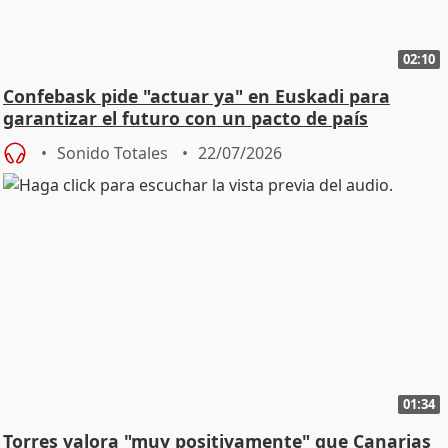
02:10
Confebask pide "actuar ya" en Euskadi para
garantizar el futuro con un pacto de país
Sonido Totales
22/07/2026
01:34
Torres valora "muy positivamente" que Canarias