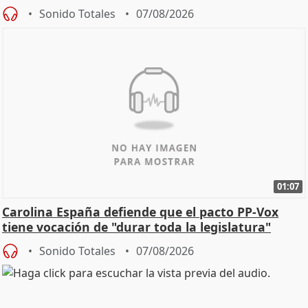
Sonido Totales
07/08/2026
01:07
Carolina España defiende que el pacto PP-Vox
tiene vocación de "durar toda la legislatura"
Sonido Totales
07/08/2026