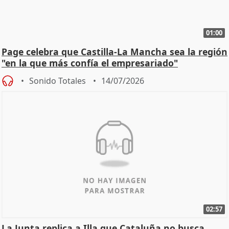
01:00
Page celebra que Castilla-La Mancha sea la región
"en la que más confía el empresariado"
Sonido Totales
14/07/2026
02:57
La Junta replica a Illa que Cataluña no busca