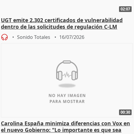
02:07
UGT emite 2.302 certificados de vulnerabilidad
dentro de las solicitudes de regulación C-LM
Sonido Totales
16/07/2026
00:30
Carolina España minimiza diferencias con Vox en
el nuevo Gobierno: "Lo importante es que sea