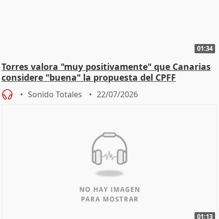
01:34
Torres valora "muy positivamente" que Canarias
considere "buena" la propuesta del CPFF
Sonido Totales
22/07/2026
01:13