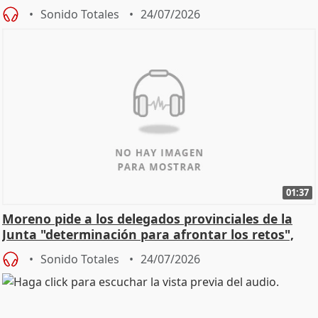
Sonido Totales
24/07/2026
01:37
Moreno pide a los delegados provinciales de la
Junta "determinación para afrontar los retos",
diálog
Sonido Totales
24/07/2026