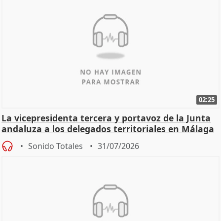
02:25
La vicepresidenta tercera y portavoz de la Junta
andaluza a los delegados territoriales en Málaga
Sonido Totales
31/07/2026