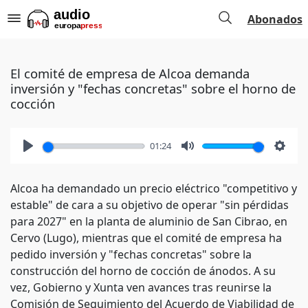
Abonados
El comité de empresa de Alcoa demanda
inversión y "fechas concretas" sobre el horno de
cocción
01:24
Play
Mute
Setti
Alcoa ha demandado un precio eléctrico "competitivo y
estable" de cara a su objetivo de operar "sin pérdidas
para 2027" en la planta de aluminio de San Cibrao, en
Cervo (Lugo), mientras que el comité de empresa ha
pedido inversión y "fechas concretas" sobre la
construcción del horno de cocción de ánodos. A su
vez, Gobierno y Xunta ven avances tras reunirse la
Comisión de Seguimiento del Acuerdo de Viabilidad de