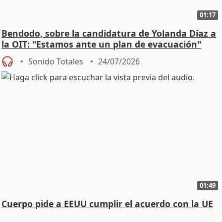
01:17
Bendodo, sobre la candidatura de Yolanda Díaz a
la OIT: "Estamos ante un plan de evacuación"
Sonido Totales
24/07/2026
01:49
Cuerpo pide a EEUU cumplir el acuerdo con la UE