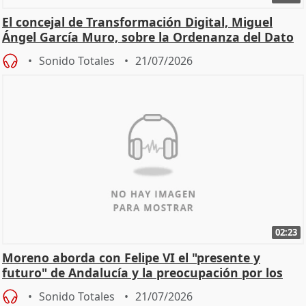
El concejal de Transformación Digital, Miguel
Ángel García Muro, sobre la Ordenanza del Dato
Sonido Totales
21/07/2026
02:23
Moreno aborda con Felipe VI el "presente y
futuro" de Andalucía y la preocupación por los
incendios
Sonido Totales
21/07/2026