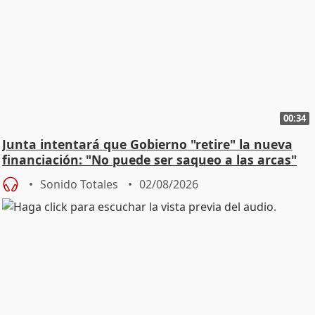
00:34
Junta intentará que Gobierno "retire" la nueva
financiación: "No puede ser saqueo a las arcas"
Sonido Totales
02/08/2026