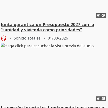
01:09
Junta garantiza un Presupuesto 2027 con la
"sanidad y vivienda como prioridades"
Sonido Totales
01/08/2026
01:25
La gestión forestal es fundamental para mejorar