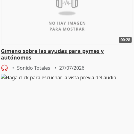
00:28
Gimeno sobre las ayudas para pymes y
autónomos
Sonido Totales
27/07/2026