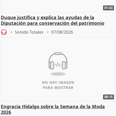
01:43
Duque justifica y explica las ayudas de la
Diputación para conservación del patrimonio
Sonido Totales
07/08/2026
06:15
Engracia Hidalgo sobre la Semana de la Moda
2026