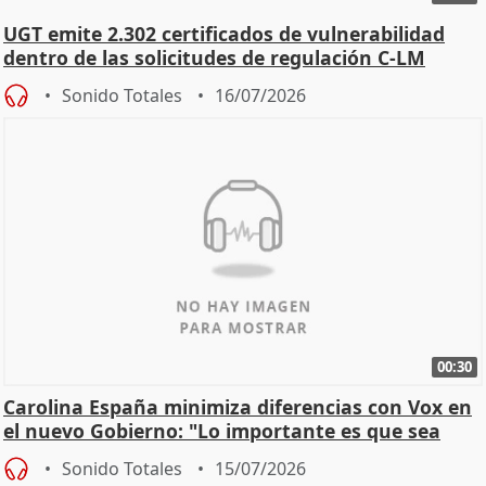
UGT emite 2.302 certificados de vulnerabilidad
dentro de las solicitudes de regulación C-LM
Sonido Totales
16/07/2026
00:30
Carolina España minimiza diferencias con Vox en
el nuevo Gobierno: "Lo importante es que sea
una leg
Sonido Totales
15/07/2026