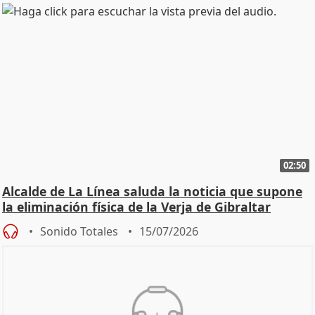
02:50
Alcalde de La Línea saluda la noticia que supone
la eliminación física de la Verja de Gibraltar
Sonido Totales
15/07/2026