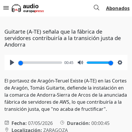
Abonados
Guitarte (A-TE) señala que la fábrica de
servidores contribuiría a la transición justa de
Andorra
00:45
Play
Mute
Setti
El portavoz de Aragón-Teruel Existe (A-TE) en las Cortes
de Aragón, Tomás Guitarte, defiende la instalación en
la comarca de Andorra-Sierra de Arcos de la anunciada
fábrica de servidores de AWS, lo que contribuiría a la
transición justa, que "no acaba de fructificar".
Fecha:
07/05/2026
Duración:
00:00:45
Localización:
ZARAGOZA