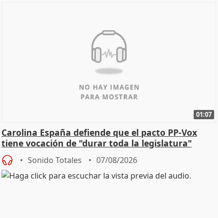
01:07
Carolina España defiende que el pacto PP-Vox
tiene vocación de "durar toda la legislatura"
Sonido Totales
07/08/2026