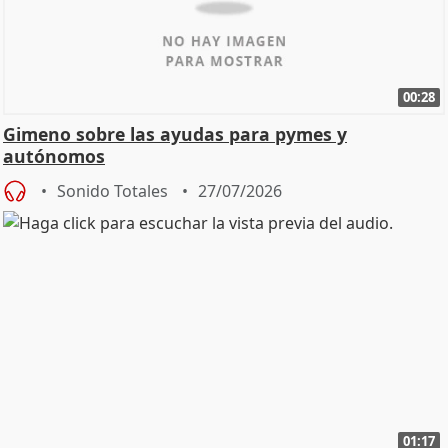
00:28
Gimeno sobre las ayudas para pymes y
autónomos
Sonido Totales
27/07/2026
01:17