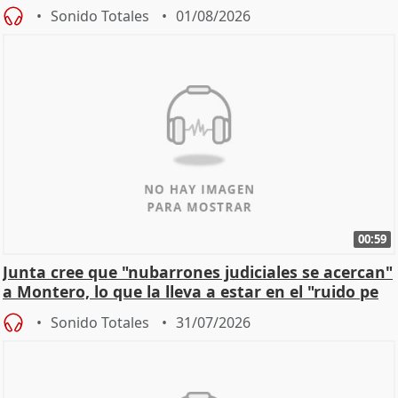
Sonido Totales
01/08/2026
00:59
Junta cree que "nubarrones judiciales se acercan"
a Montero, lo que la lleva a estar en el "ruido pe
Sonido Totales
31/07/2026