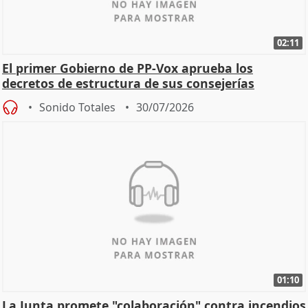
02:11
El primer Gobierno de PP-Vox aprueba los
decretos de estructura de sus consejerías
Sonido Totales
30/07/2026
01:10
La Junta promete "colaboración" contra incendios