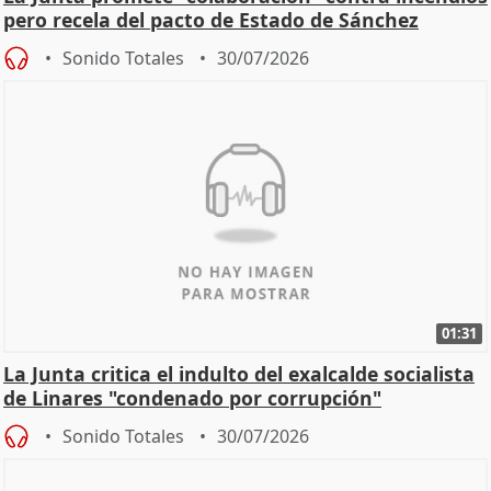
pero recela del pacto de Estado de Sánchez
Sonido Totales
30/07/2026
01:31
La Junta critica el indulto del exalcalde socialista
de Linares "condenado por corrupción"
Sonido Totales
30/07/2026