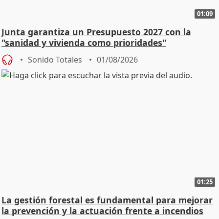
01:09
Junta garantiza un Presupuesto 2027 con la
"sanidad y vivienda como prioridades"
Sonido Totales
01/08/2026
01:25
La gestión forestal es fundamental para mejorar
la prevención y la actuación frente a incendios