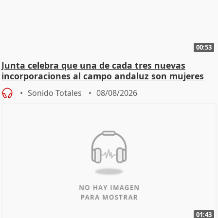
00:53
Junta celebra que una de cada tres nuevas
incorporaciones al campo andaluz son mujeres
jóvenes
Sonido Totales
08/08/2026
01:43