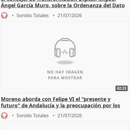
Ángel García Muro, sobre la Ordenanza del Dato
Sonido Totales
21/07/2026
02:23
Moreno aborda con Felipe VI el "presente y
futuro" de Andalucía y la preocupación por los
incendios
Sonido Totales
21/07/2026