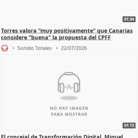
01:34
Torres valora "muy positivamente" que Canarias
considere "buena" la propuesta del CPFF
Sonido Totales
22/07/2026
01:13
El concejal de Transformación Digital, Miguel