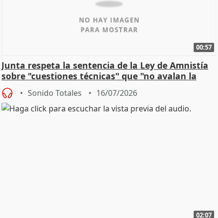
00:57
Junta respeta la sentencia de la Ley de Amnistía
sobre "cuestiones técnicas" que "no avalan la
const
Sonido Totales
16/07/2026
02:07