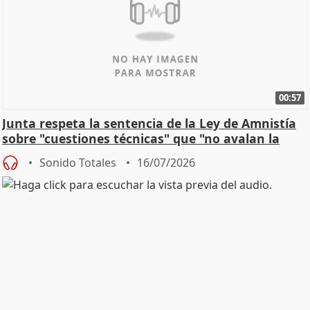
00:57
Junta respeta la sentencia de la Ley de Amnistía
sobre "cuestiones técnicas" que "no avalan la
const
Sonido Totales
16/07/2026