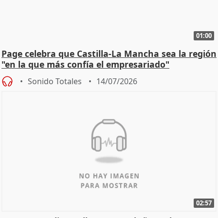
01:00
Page celebra que Castilla-La Mancha sea la región
"en la que más confía el empresariado"
Sonido Totales
14/07/2026
02:57