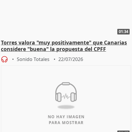
01:34
Torres valora "muy positivamente" que Canarias
considere "buena" la propuesta del CPFF
Sonido Totales
22/07/2026