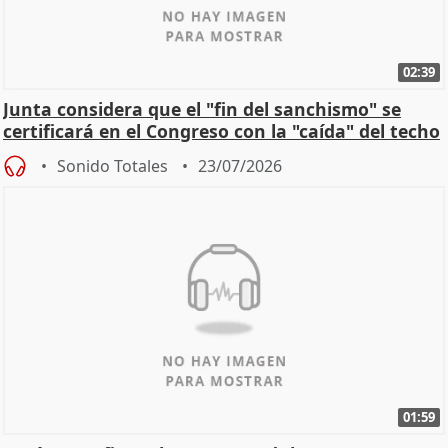
02:39
Junta considera que el "fin del sanchismo" se
certificará en el Congreso con la "caída" del techo
de
Sonido Totales
23/07/2026
01:59