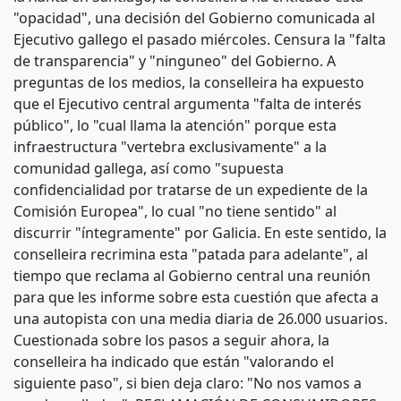
"opacidad", una decisión del Gobierno comunicada al
Ejecutivo gallego el pasado miércoles. Censura la "falta
de transparencia" y "ninguneo" del Gobierno. A
preguntas de los medios, la conselleira ha expuesto
que el Ejecutivo central argumenta "falta de interés
público", lo "cual llama la atención" porque esta
infraestructura "vertebra exclusivamente" a la
comunidad gallega, así como "supuesta
confidencialidad por tratarse de un expediente de la
Comisión Europea", lo cual "no tiene sentido" al
discurrir "íntegramente" por Galicia. En este sentido, la
conselleira recrimina esta "patada para adelante", al
tiempo que reclama al Gobierno central una reunión
para que les informe sobre esta cuestión que afecta a
una autopista con una media diaria de 26.000 usuarios.
Cuestionada sobre los pasos a seguir ahora, la
conselleira ha indicado que están "valorando el
siguiente paso", si bien deja claro: "No nos vamos a