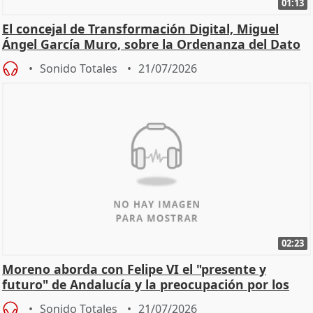
01:13
El concejal de Transformación Digital, Miguel
Ángel García Muro, sobre la Ordenanza del Dato
Sonido Totales
21/07/2026
02:23
Moreno aborda con Felipe VI el "presente y
futuro" de Andalucía y la preocupación por los
incendios
Sonido Totales
21/07/2026