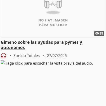
00:28
Gimeno sobre las ayudas para pymes y
autónomos
Sonido Totales
27/07/2026