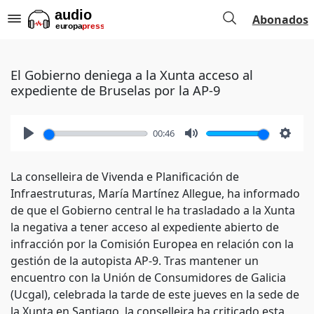
Abonados
El Gobierno deniega a la Xunta acceso al
expediente de Bruselas por la AP-9
00:46
Play
Mute
Setti
La conselleira de Vivenda e Planificación de
Infraestruturas, María Martínez Allegue, ha informado
de que el Gobierno central le ha trasladado a la Xunta
la negativa a tener acceso al expediente abierto de
infracción por la Comisión Europea en relación con la
gestión de la autopista AP-9. Tras mantener un
encuentro con la Unión de Consumidores de Galicia
(Ucgal), celebrada la tarde de este jueves en la sede de
la Xunta en Santiago, la conselleira ha criticado esta