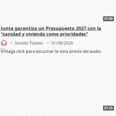
01:09
Junta garantiza un Presupuesto 2027 con la
"sanidad y vivienda como prioridades"
Sonido Totales
01/08/2026
01:25