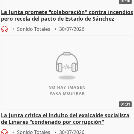
01:10
La Junta promete "colaboración" contra incendios
pero recela del pacto de Estado de Sánchez
Sonido Totales
30/07/2026
01:31
La Junta critica el indulto del exalcalde socialista
de Linares "condenado por corrupción"
Sonido Totales
30/07/2026