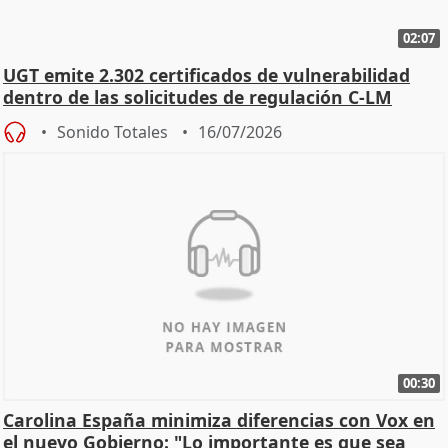
02:07
UGT emite 2.302 certificados de vulnerabilidad
dentro de las solicitudes de regulación C-LM
Sonido Totales
16/07/2026
00:30
Carolina España minimiza diferencias con Vox en
el nuevo Gobierno: "Lo importante es que sea