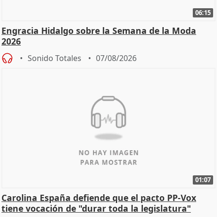
06:15
Engracia Hidalgo sobre la Semana de la Moda
2026
Sonido Totales
07/08/2026
01:07
Carolina España defiende que el pacto PP-Vox
tiene vocación de "durar toda la legislatura"