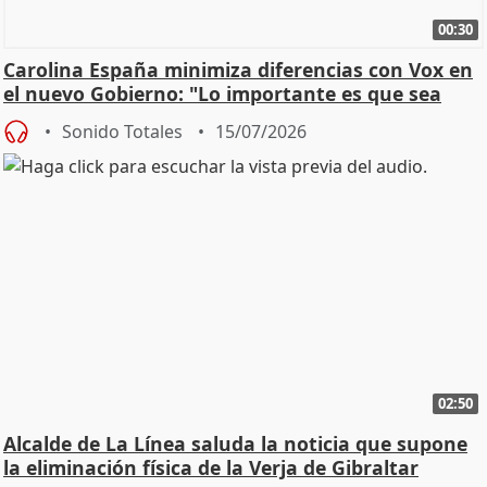
00:30
Carolina España minimiza diferencias con Vox en
el nuevo Gobierno: "Lo importante es que sea
una leg
Sonido Totales
15/07/2026
02:50
Alcalde de La Línea saluda la noticia que supone
la eliminación física de la Verja de Gibraltar