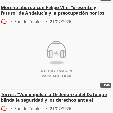
Moreno aborda con Felipe VI el "presente y
futuro" de Andalucía y la preocupación por los
incendios
Sonido Totales
21/07/2026
01:44
Torres: "Vox impulsa la Ordenanza del Dato que
blinda la seguridad y los derechos ante al
control"
Sonido Totales
21/07/2026