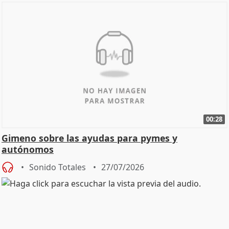
00:28
Gimeno sobre las ayudas para pymes y
autónomos
Sonido Totales
27/07/2026