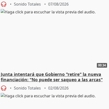
Sonido Totales
07/08/2026
00:34
Junta intentará que Gobierno "retire" la nueva
financiación: "No puede ser saqueo a las arcas"
Sonido Totales
02/08/2026