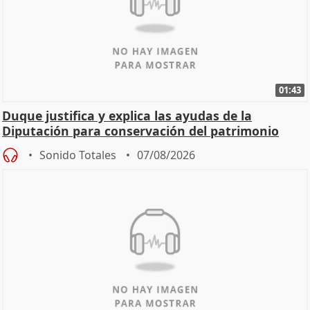
01:43
Duque justifica y explica las ayudas de la
Diputación para conservación del patrimonio
Sonido Totales
07/08/2026