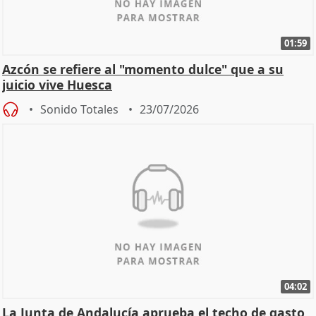
01:59
Azcón se refiere al "momento dulce" que a su
juicio vive Huesca
Sonido Totales
23/07/2026
04:02
La Junta de Andalucía aprueba el techo de gasto