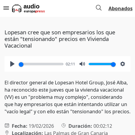
Abonados
Lopesan cree que son empresarios los que
están "tensionando" precios en Vivienda
Vacacional
02:11
Play
Mute
Setti
El director general de Lopesan Hotel Group, José Alba,
ha reconocido este jueves que la vivienda vacacional
(VV) es un "problema muy complejo", considerando
que hay empresarios que están intentando utilizar un
"vacío legal" y con ello están "tensionando" los precios.
Fecha:
19/02/2026
Duración:
00:02:12
Localización:
Las Palmas de Gran Canaria