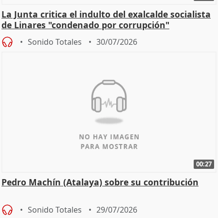
La Junta critica el indulto del exalcalde socialista
de Linares "condenado por corrupción"
Sonido Totales
30/07/2026
00:27
Pedro Machín (Atalaya) sobre su contribución
Sonido Totales
29/07/2026