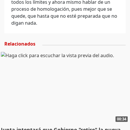
todos los límites y ahora mismo hablar de un
proceso de homologación, pues mejor que se
quede, que hasta que no esté preparada que no
digan nada.
Relacionados
00:34
Junta intentará que Gobierno "retire" la nueva