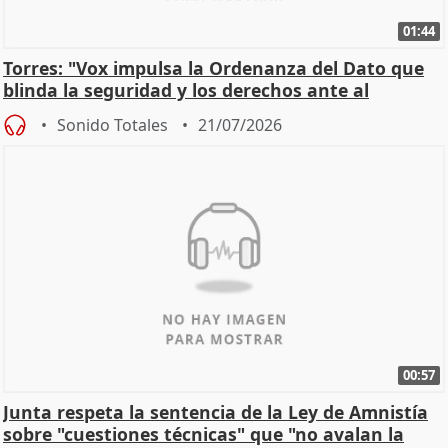
01:44
Torres: "Vox impulsa la Ordenanza del Dato que
blinda la seguridad y los derechos ante al
control"
Sonido Totales
21/07/2026
00:57
Junta respeta la sentencia de la Ley de Amnistía
sobre "cuestiones técnicas" que "no avalan la