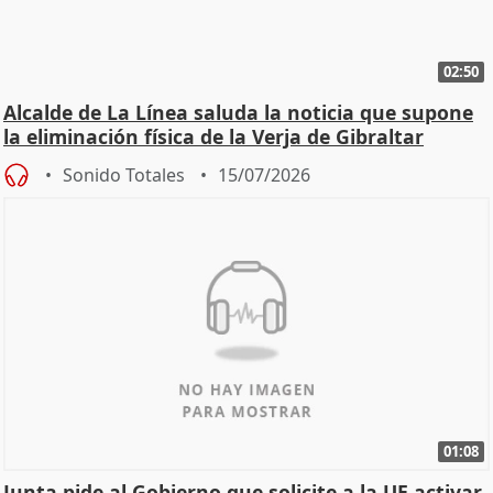
02:50
Alcalde de La Línea saluda la noticia que supone
la eliminación física de la Verja de Gibraltar
Sonido Totales
15/07/2026
01:08
Junta pide al Gobierno que solicite a la UE activar