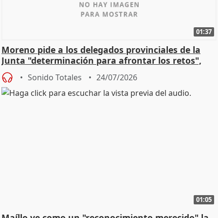
01:37
Moreno pide a los delegados provinciales de la
Junta "determinación para afrontar los retos",
diálog
Sonido Totales
24/07/2026
01:05
Maíllo ve como un "reconocimiento merecido" la