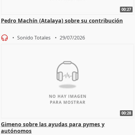
00:27
Pedro Machín (Atalaya) sobre su contribución
Sonido Totales
29/07/2026
00:28
Gimeno sobre las ayudas para pymes y
autónomos