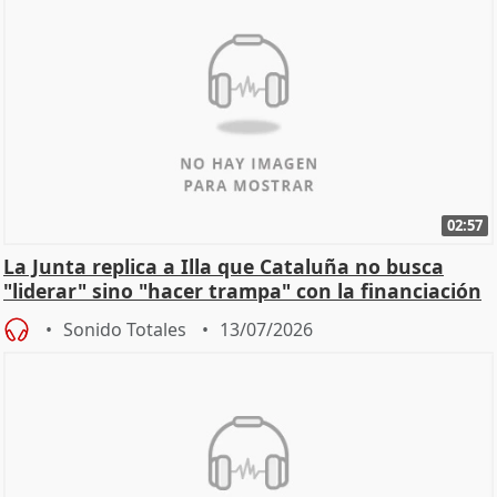
02:57
La Junta replica a Illa que Cataluña no busca
"liderar" sino "hacer trampa" con la financiación
Sonido Totales
13/07/2026