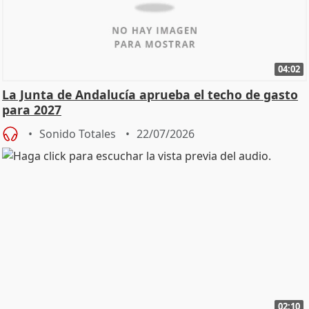
04:02
La Junta de Andalucía aprueba el techo de gasto
para 2027
Sonido Totales
22/07/2026
02:10