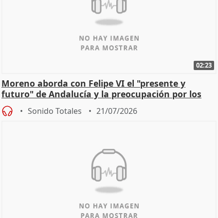
02:23
Moreno aborda con Felipe VI el "presente y
futuro" de Andalucía y la preocupación por los
incendios
Sonido Totales
21/07/2026