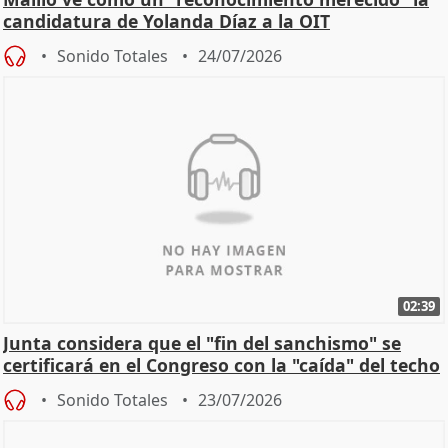
candidatura de Yolanda Díaz a la OIT
Sonido Totales
24/07/2026
02:39
Junta considera que el "fin del sanchismo" se
certificará en el Congreso con la "caída" del techo
de
Sonido Totales
23/07/2026