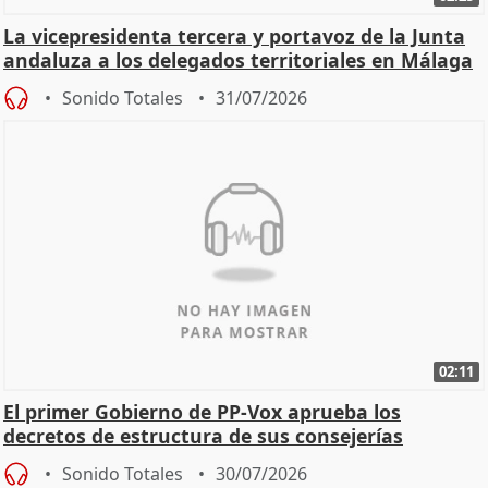
La vicepresidenta tercera y portavoz de la Junta
andaluza a los delegados territoriales en Málaga
Sonido Totales
31/07/2026
02:11
El primer Gobierno de PP-Vox aprueba los
decretos de estructura de sus consejerías
Sonido Totales
30/07/2026