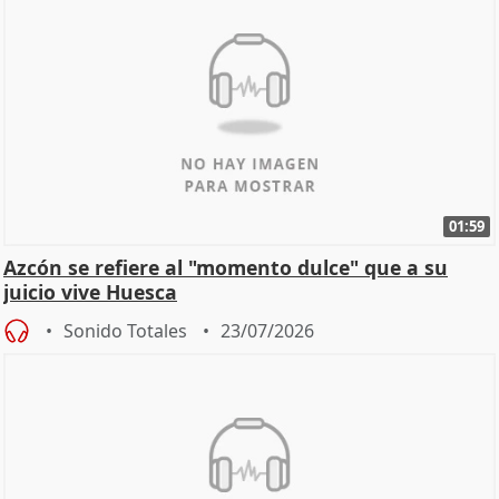
01:59
Azcón se refiere al "momento dulce" que a su
juicio vive Huesca
Sonido Totales
23/07/2026