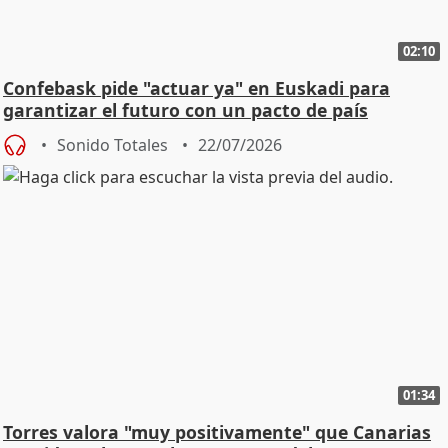
02:10
Confebask pide "actuar ya" en Euskadi para
garantizar el futuro con un pacto de país
Sonido Totales
22/07/2026
01:34
Torres valora "muy positivamente" que Canarias