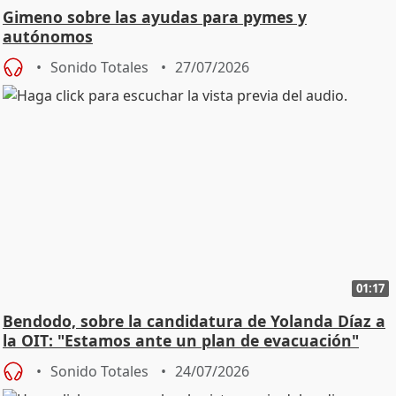
Gimeno sobre las ayudas para pymes y
autónomos
Sonido Totales
27/07/2026
01:17
Bendodo, sobre la candidatura de Yolanda Díaz a
la OIT: "Estamos ante un plan de evacuación"
Sonido Totales
24/07/2026