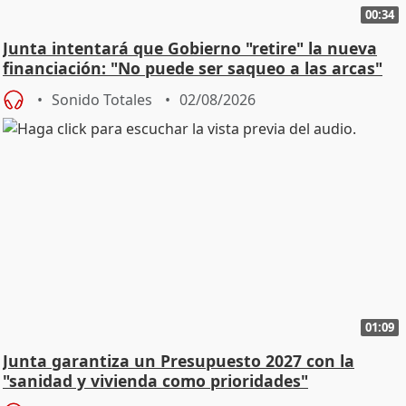
00:34
Junta intentará que Gobierno "retire" la nueva
financiación: "No puede ser saqueo a las arcas"
Sonido Totales
02/08/2026
01:09
Junta garantiza un Presupuesto 2027 con la
"sanidad y vivienda como prioridades"