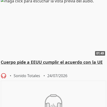
01:49
Cuerpo pide a EEUU cumplir el acuerdo con la UE
Sonido Totales
24/07/2026