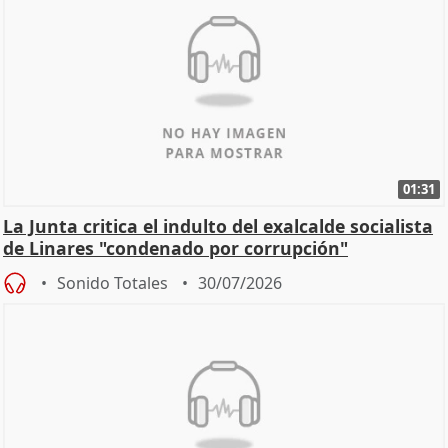
01:31
La Junta critica el indulto del exalcalde socialista
de Linares "condenado por corrupción"
Sonido Totales
30/07/2026