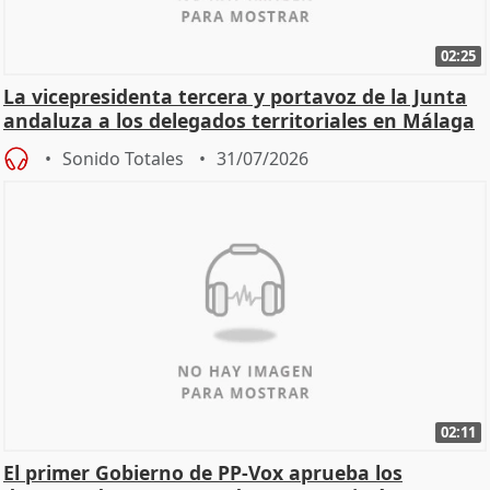
02:25
La vicepresidenta tercera y portavoz de la Junta
andaluza a los delegados territoriales en Málaga
Sonido Totales
31/07/2026
02:11
El primer Gobierno de PP-Vox aprueba los