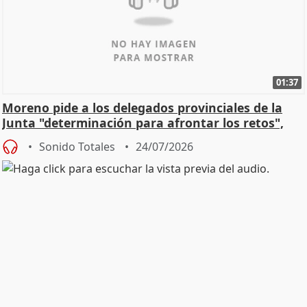
01:37
Moreno pide a los delegados provinciales de la
Junta "determinación para afrontar los retos",
diálog
Sonido Totales
24/07/2026