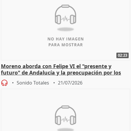
02:23
Moreno aborda con Felipe VI el "presente y
futuro" de Andalucía y la preocupación por los
incendios
Sonido Totales
21/07/2026