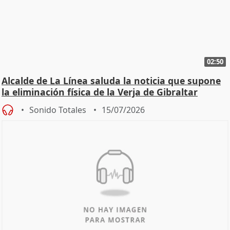
02:50
Alcalde de La Línea saluda la noticia que supone
la eliminación física de la Verja de Gibraltar
Sonido Totales
15/07/2026