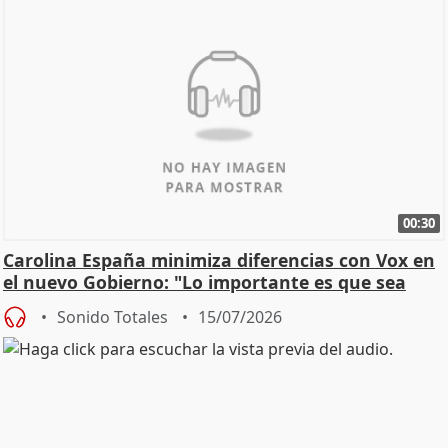
00:30
Carolina España minimiza diferencias con Vox en
el nuevo Gobierno: "Lo importante es que sea
una leg
Sonido Totales
15/07/2026