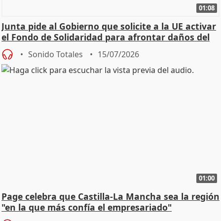
01:08
Junta pide al Gobierno que solicite a la UE activar
el Fondo de Solidaridad para afrontar daños del
Sonido Totales
15/07/2026
01:00
Page celebra que Castilla-La Mancha sea la región
"en la que más confía el empresariado"