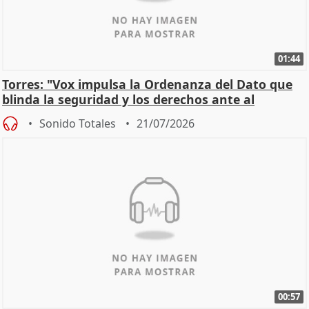
01:44
Torres: "Vox impulsa la Ordenanza del Dato que
blinda la seguridad y los derechos ante al
control"
Sonido Totales
21/07/2026
00:57