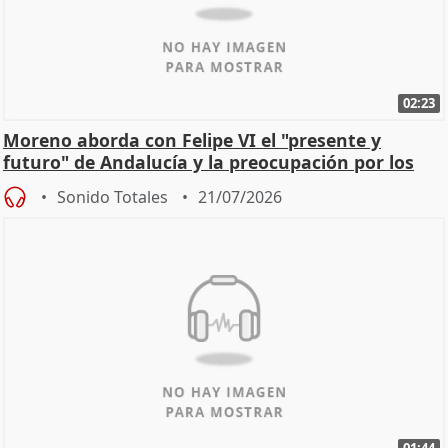
02:23
Moreno aborda con Felipe VI el "presente y
futuro" de Andalucía y la preocupación por los
incendios
Sonido Totales
21/07/2026
01:44