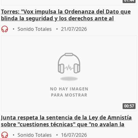
Torres: "Vox impulsa la Ordenanza del Dato que
blinda la seguridad y los derechos ante al
control"
Sonido Totales
21/07/2026
00:57
Junta respeta la sentencia de la Ley de Amnistía
sobre "cuestiones técnicas" que "no avalan la
const
Sonido Totales
16/07/2026