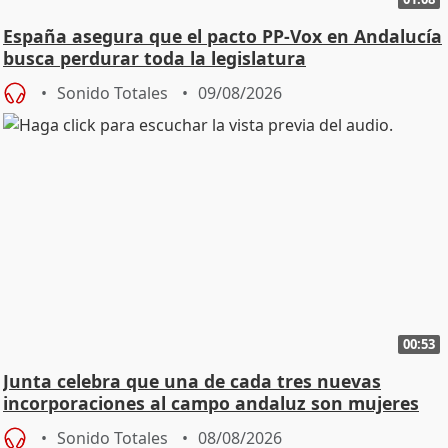
España asegura que el pacto PP-Vox en Andalucía
busca perdurar toda la legislatura
Sonido Totales
09/08/2026
00:53
Junta celebra que una de cada tres nuevas
incorporaciones al campo andaluz son mujeres
jóvenes
Sonido Totales
08/08/2026