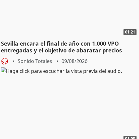
01:21
Sevilla encara el final de año con 1.000 VPO
entregadas y el objetivo de abaratar precios
Sonido Totales
09/08/2026
01:08