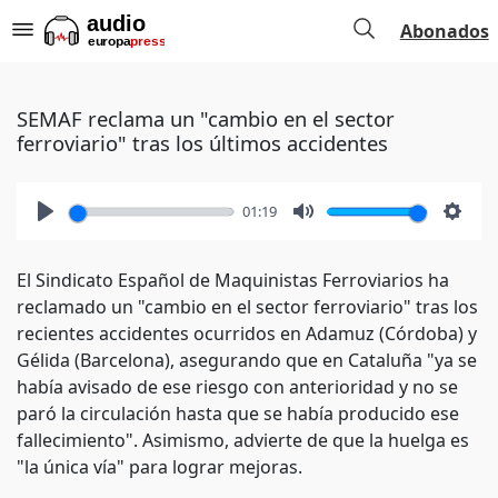
Abonados
SEMAF reclama un "cambio en el sector
ferroviario" tras los últimos accidentes
01:19
Play
Mute
Setti
El Sindicato Español de Maquinistas Ferroviarios ha
reclamado un "cambio en el sector ferroviario" tras los
recientes accidentes ocurridos en Adamuz (Córdoba) y
Gélida (Barcelona), asegurando que en Cataluña "ya se
había avisado de ese riesgo con anterioridad y no se
paró la circulación hasta que se había producido ese
fallecimiento". Asimismo, advierte de que la huelga es
"la única vía" para lograr mejoras.