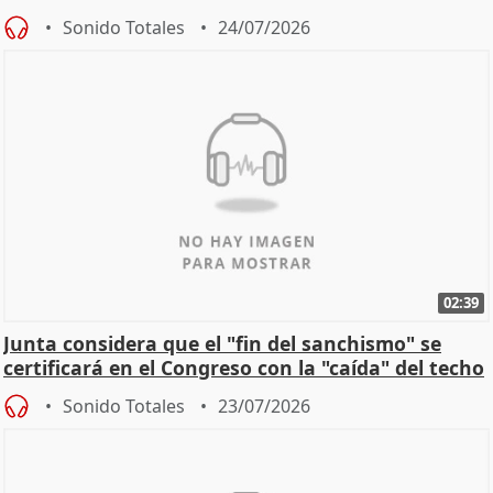
Sonido Totales
24/07/2026
02:39
Junta considera que el "fin del sanchismo" se
certificará en el Congreso con la "caída" del techo
de
Sonido Totales
23/07/2026