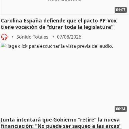
01:07
Carolina España defiende que el pacto PP-Vox
tiene vocación de "durar toda la legislatura"
Sonido Totales
07/08/2026
00:34
Junta intentará que Gobierno "retire" la nueva
financiación: "No puede ser saqueo a las arcas"