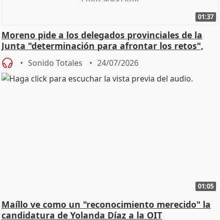
01:37
Moreno pide a los delegados provinciales de la
Junta "determinación para afrontar los retos",
diálog
Sonido Totales
24/07/2026
01:05
Maíllo ve como un "reconocimiento merecido" la
candidatura de Yolanda Díaz a la OIT