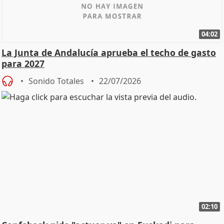
04:02
La Junta de Andalucía aprueba el techo de gasto
para 2027
Sonido Totales
22/07/2026
02:10