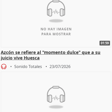
01:59
Azcón se refiere al "momento dulce" que a su
juicio vive Huesca
Sonido Totales
23/07/2026