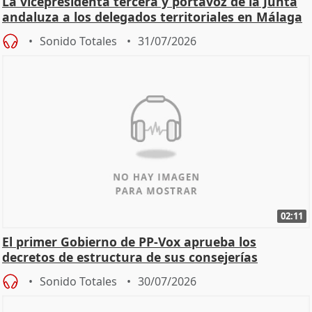
La vicepresidenta tercera y portavoz de la Junta
andaluza a los delegados territoriales en Málaga
Sonido Totales
31/07/2026
02:11
El primer Gobierno de PP-Vox aprueba los
decretos de estructura de sus consejerías
Sonido Totales
30/07/2026