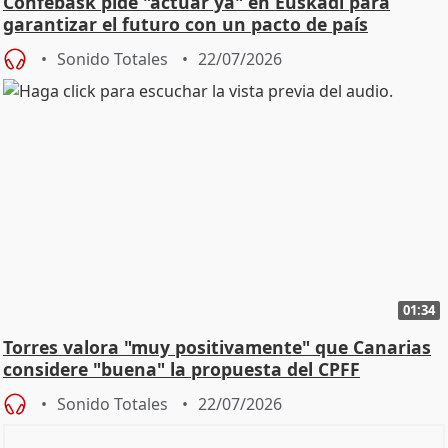
Confebask pide "actuar ya" en Euskadi para
garantizar el futuro con un pacto de país
Sonido Totales
22/07/2026
01:34
Torres valora "muy positivamente" que Canarias
considere "buena" la propuesta del CPFF
Sonido Totales
22/07/2026