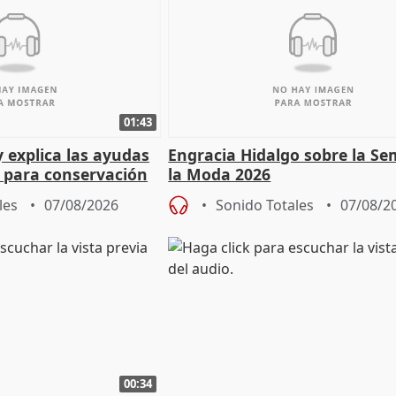
01:43
y explica las ayudas
Engracia Hidalgo sobre la S
n para conservación
la Moda 2026
les
07/08/2026
Sonido Totales
07/08/2
00:34