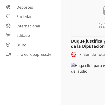
Deportes
Sociedad
Internacional
Editado
Duque justifica 
Bruto
de la Diputació
del patrimonio
Ir a europapress.tv
Sonido Tota