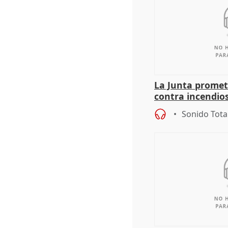
La Junta promet
contra incendios
pacto de Estado
Sonido Tota