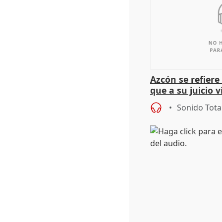
Azcón se refier
que a su juicio 
Sonido Tota