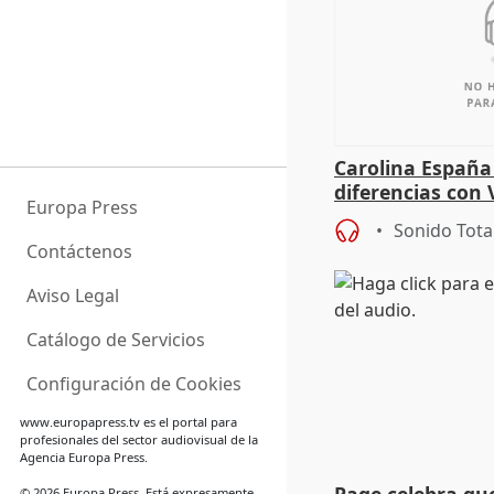
Carolina España
diferencias con 
Europa Press
Gobierno: "Lo i
Sonido Tota
una leg
Contáctenos
Aviso Legal
Catálogo de Servicios
Configuración de Cookies
www.europapress.tv
es el portal para
profesionales del sector audiovisual de la
Agencia Europa Press.
© 2026 Europa Press. Está expresamente