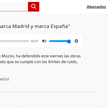
Abonados
 marca Madrid y marca España"
02:37
Mute
Settings
os Mozos, ha defendido este viernes las obras
rado que se cumple con los límites de ruido,
drid