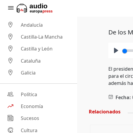
Andalucía
De los M
Castilla-La Mancha
Castilla y León
Play
Cataluña
El preside
Galicia
para el cir
además ha
Política
Fecha:
Economía
Relacionados
Sucesos
Cultura