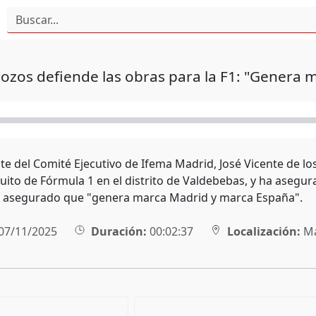
ozos defiende las obras para la F1: "Genera
nte del Comité Ejecutivo de Ifema Madrid, José Vicente de l
cuito de Fórmula 1 en el distrito de Valdebebas, y ha asegu
 asegurado que "genera marca Madrid y marca España".
07/11/2025
Duración:
00:02:37
Localización:
Ma