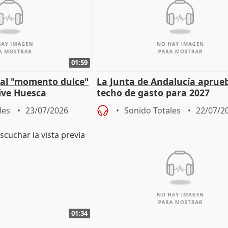
01:59
e al "momento dulce"
La Junta de Andalucía aprueb
vive Huesca
techo de gasto para 2027
les
23/07/2026
Sonido Totales
22/07/2
01:34