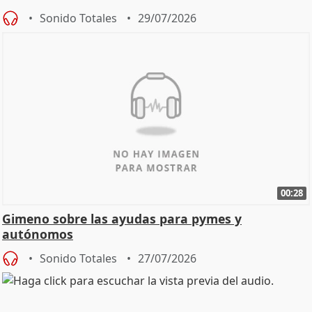
Sonido Totales
29/07/2026
00:28
Gimeno sobre las ayudas para pymes y
autónomos
Sonido Totales
27/07/2026