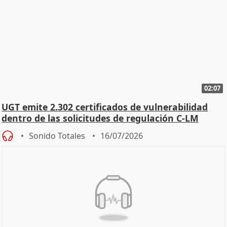
02:07
UGT emite 2.302 certificados de vulnerabilidad
dentro de las solicitudes de regulación C-LM
Sonido Totales
16/07/2026