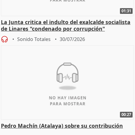
01:31
La Junta critica el indulto del exalcalde socialista
de Linares "condenado por corrupción"
Sonido Totales
30/07/2026
00:27
Pedro Machín (Atalaya) sobre su contribución