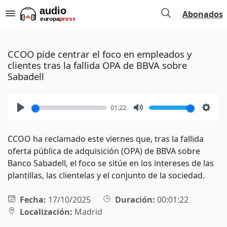
Abonados
CCOO pide centrar el foco en empleados y
clientes tras la fallida OPA de BBVA sobre
Sabadell
01:22
Play
Mute
Setti
CCOO ha reclamado este viernes que, tras la fallida
oferta pública de adquisición (OPA) de BBVA sobre
Banco Sabadell, el foco se sitúe en los intereses de las
plantillas, las clientelas y el conjunto de la sociedad.
Fecha:
17/10/2025
Duración:
00:01:22
Localización:
Madrid