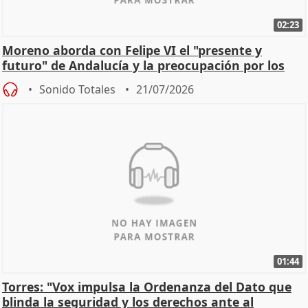
02:23
Moreno aborda con Felipe VI el "presente y
futuro" de Andalucía y la preocupación por los
incendios
Sonido Totales
21/07/2026
01:44
Torres: "Vox impulsa la Ordenanza del Dato que
blinda la seguridad y los derechos ante al