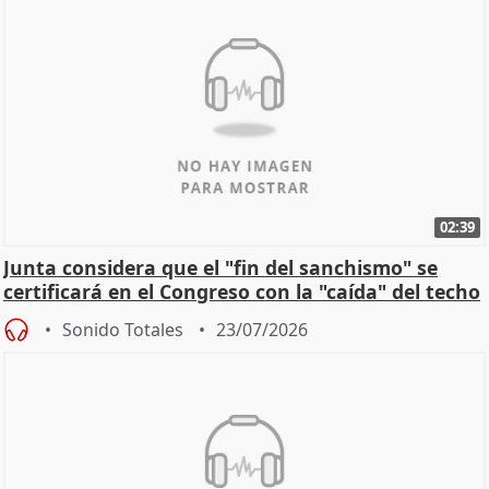
02:39
Junta considera que el "fin del sanchismo" se
certificará en el Congreso con la "caída" del techo
de
Sonido Totales
23/07/2026