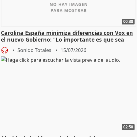
00:30
Carolina España minimiza diferencias con Vox en
el nuevo Gobierno: "Lo importante es que sea
una leg
Sonido Totales
15/07/2026
02:50