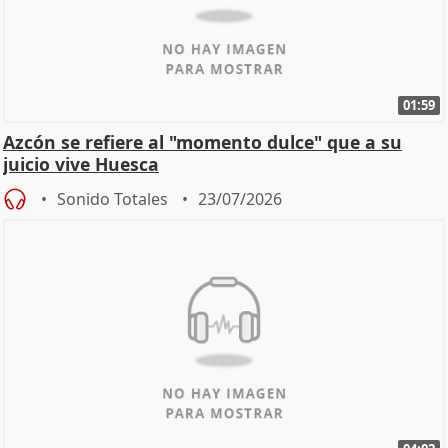
01:59
Azcón se refiere al "momento dulce" que a su
juicio vive Huesca
Sonido Totales
23/07/2026