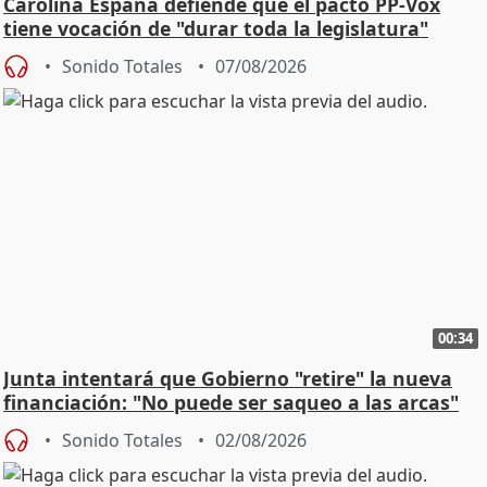
Carolina España defiende que el pacto PP-Vox
tiene vocación de "durar toda la legislatura"
Sonido Totales
07/08/2026
00:34
Junta intentará que Gobierno "retire" la nueva
financiación: "No puede ser saqueo a las arcas"
Sonido Totales
02/08/2026