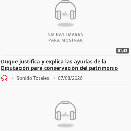
01:43
Duque justifica y explica las ayudas de la
Diputación para conservación del patrimonio
Sonido Totales
07/08/2026