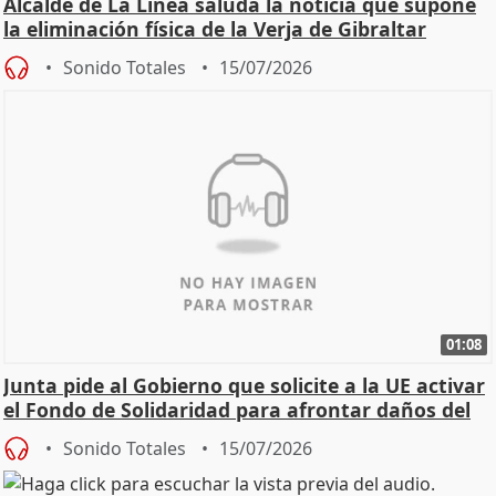
Alcalde de La Línea saluda la noticia que supone
la eliminación física de la Verja de Gibraltar
Sonido Totales
15/07/2026
01:08
Junta pide al Gobierno que solicite a la UE activar
el Fondo de Solidaridad para afrontar daños del
Sonido Totales
15/07/2026