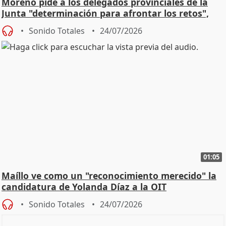
Moreno pide a los delegados provinciales de la
Junta "determinación para afrontar los retos",
diálog
Sonido Totales
24/07/2026
01:05
Maíllo ve como un "reconocimiento merecido" la
candidatura de Yolanda Díaz a la OIT
Sonido Totales
24/07/2026