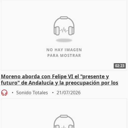
02:23
Moreno aborda con Felipe VI el "presente y
futuro" de Andalucía y la preocupación por los
incendios
Sonido Totales
21/07/2026