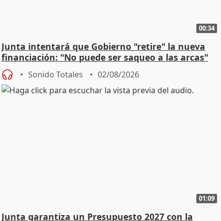
00:34
Junta intentará que Gobierno "retire" la nueva
financiación: "No puede ser saqueo a las arcas"
Sonido Totales
02/08/2026
01:09
Junta garantiza un Presupuesto 2027 con la