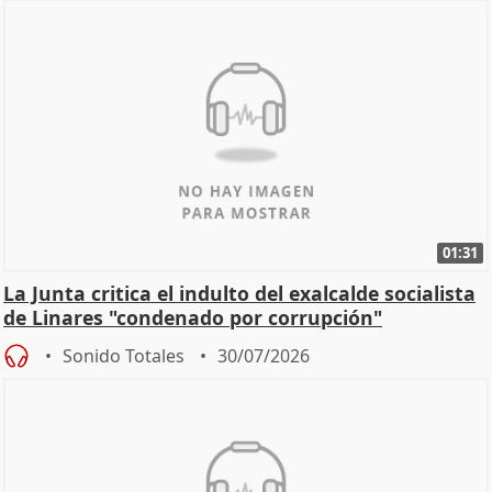
01:31
La Junta critica el indulto del exalcalde socialista
de Linares "condenado por corrupción"
Sonido Totales
30/07/2026