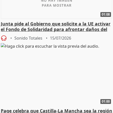
01:08
Junta pide al Gobierno que solicite a la UE activar
el Fondo de Solidaridad para afrontar daños del
Sonido Totales
15/07/2026
01:00
Page celebra que Castilla-La Mancha sea la región