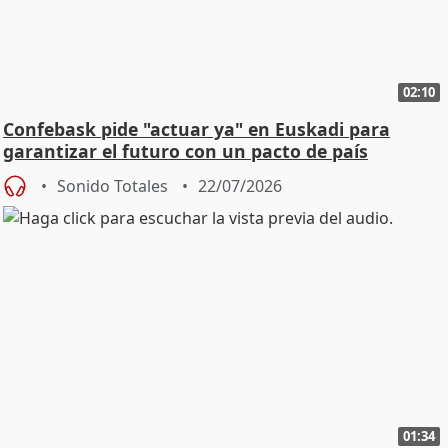
02:10
Confebask pide "actuar ya" en Euskadi para
garantizar el futuro con un pacto de país
Sonido Totales
22/07/2026
01:34