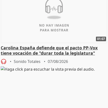
01:07
Carolina España defiende que el pacto PP-Vox
tiene vocación de "durar toda la legislatura"
Sonido Totales
07/08/2026