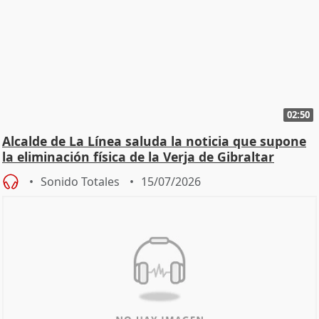
02:50
Alcalde de La Línea saluda la noticia que supone
la eliminación física de la Verja de Gibraltar
Sonido Totales
15/07/2026