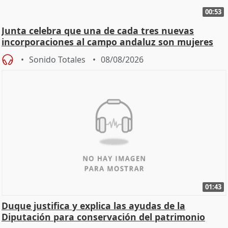
00:53
Junta celebra que una de cada tres nuevas
incorporaciones al campo andaluz son mujeres
jóvenes
Sonido Totales
08/08/2026
01:43
Duque justifica y explica las ayudas de la
Diputación para conservación del patrimonio