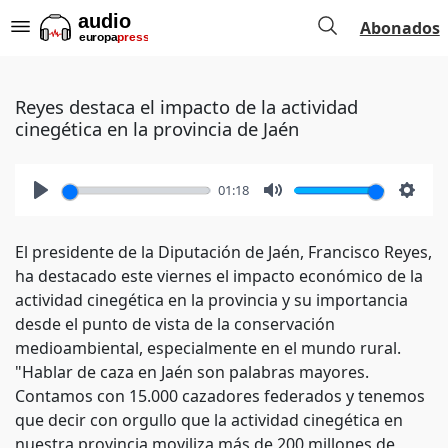
Abonados
Reyes destaca el impacto de la actividad
cinegética en la provincia de Jaén
01:18
Play
Mute
Setti
El presidente de la Diputación de Jaén, Francisco Reyes,
ha destacado este viernes el impacto económico de la
actividad cinegética en la provincia y su importancia
desde el punto de vista de la conservación
medioambiental, especialmente en el mundo rural.
"Hablar de caza en Jaén son palabras mayores.
Contamos con 15.000 cazadores federados y tenemos
que decir con orgullo que la actividad cinegética en
nuestra provincia moviliza más de 200 millones de