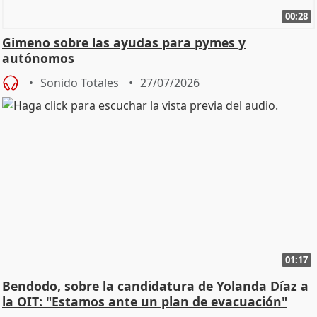
00:28
Gimeno sobre las ayudas para pymes y
autónomos
Sonido Totales
27/07/2026
01:17
Bendodo, sobre la candidatura de Yolanda Díaz a
la OIT: "Estamos ante un plan de evacuación"