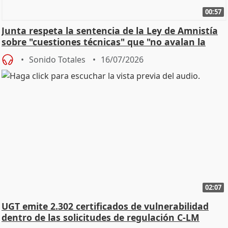
00:57
Junta respeta la sentencia de la Ley de Amnistía
sobre "cuestiones técnicas" que "no avalan la
const
Sonido Totales
16/07/2026
02:07
UGT emite 2.302 certificados de vulnerabilidad
dentro de las solicitudes de regulación C-LM