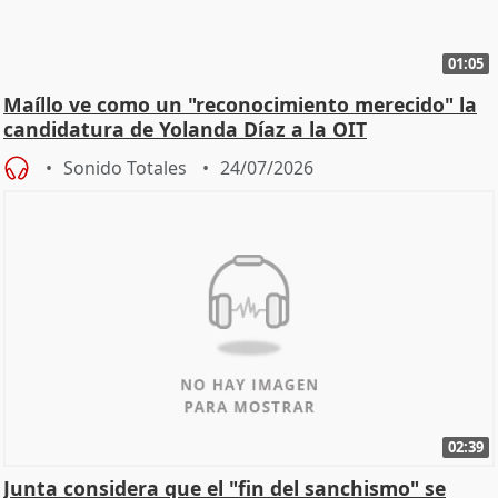
01:05
Maíllo ve como un "reconocimiento merecido" la
candidatura de Yolanda Díaz a la OIT
Sonido Totales
24/07/2026
02:39
Junta considera que el "fin del sanchismo" se