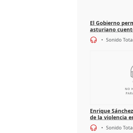
El Gobierno perm
asturiano cuent
especialidad do
Sonido Tota
Enrique Sánchez
de la violencia 
municipal
Sonido Tota