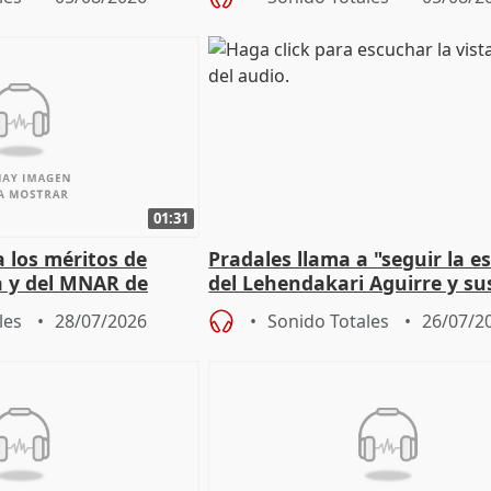
01:31
 los méritos de
Pradales llama a "seguir la es
a y del MNAR de
del Lehendakari Aguirre y su
valores
les
28/07/2026
Sonido Totales
26/07/2