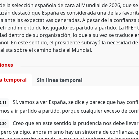
de la selección española de cara al Mundial de 2026, que s
uzán destacó que España es considerada una de las favorit
a ante las expectativas generadas. A pesar de la confianza 
 el rendimiento de los jugadores partido a partido. La RFEF
dad dentro de su organización, lo que a su vez se traduce e
ñol. En este sentido, el presidente subrayó la necesidad de 
alista sobre el camino hacia el Mundial.
ciones
ea temporal
Sin línea temporal
Sí, vamos a ver España, se dice y parece que hay conf
0:11
mos a ir partido a partido, porque cualquier exceso de confi
Creo que en este sentido la prudencia nos debe llevar 
0:30
 pero ya digo, ahora mismo hay un síntoma de confianza, qu