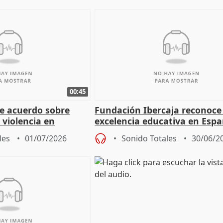
00:45
re acuerdo sobre
Fundación Ibercaja reconoce 
 violencia en
excelencia educativa en Esp
les
01/07/2026
Sonido Totales
30/06/2