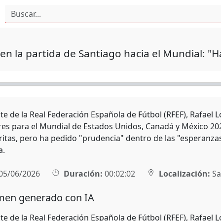
en la partida de Santiago hacia el Mundial: "
nte de la Real Federación Española de Fútbol (RFEF), Rafael
res para el Mundial de Estados Unidos, Canadá y México 2
ritas, pero ha pedido "prudencia" dentro de las "esperanzas 
a.
05/06/2026
Duración:
00:02:02
Localización:
Sa
en generado con IA
nte de la Real Federación Española de Fútbol (RFEF), Rafael