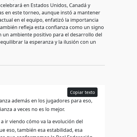
e celebrará en Estados Unidos, Canadá y
as en este torneo, aunque instó a mantener
actual en el equipo, enfatizó la importancia
 también refleja esta confianza como un signo
n un ambiente positivo para el desarrollo del
equilibrar la esperanza y la ilusión con un
Copiar texto
ianza además en los jugadores para eso,
anza a veces no es lo mejor.
a ir viendo cómo va la evolución del
e eso, también esa estabilidad, esa