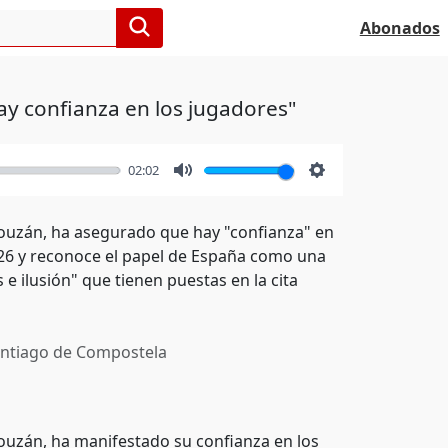
Abonados
Hay confianza en los jugadores"
02:02
Mute
Settings
 Louzán, ha asegurado que hay "confianza" en
026 y reconoce el papel de España como una
e ilusión" que tienen puestas en la cita
ntiago de Compostela
 Louzán, ha manifestado su confianza en los