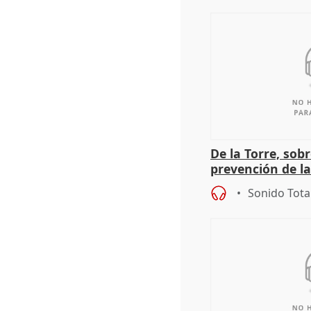
De la Torre, sob
prevención de la
deporte base
Sonido Tota