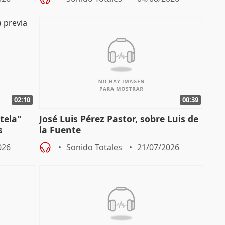
02:10
00:39
tela"
José Luis Pérez Pastor, sobre Luis de
s
la Fuente
026
Sonido Totales
21/07/2026