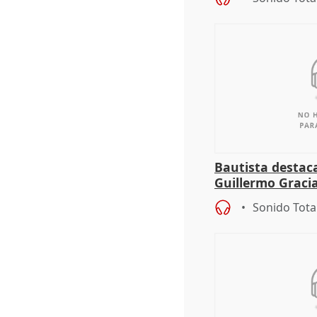
Bautista destaca
Guillermo Graci
Mérida
Sonido Tota