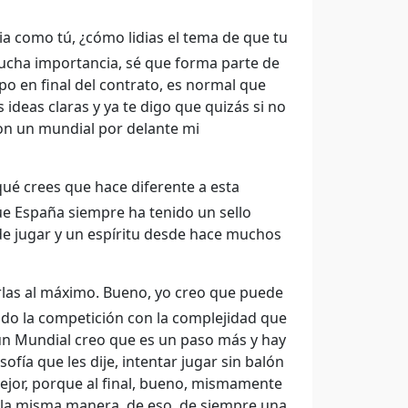
a como tú, ¿cómo lidias el tema de que tu
mucha importancia, sé que forma parte de
o en final del contrato, es normal que
ideas claras y ya te digo que quizás si no
on un mundial por delante mi
ué crees que hace diferente a esta
ue España siempre ha tenido un sello
e jugar y un espíritu desde hace muchos
las al máximo. Bueno, yo creo que puede
do la competición con la complejidad que
un Mundial creo que es un paso más y hay
fía que les dije, intentar jugar sin balón
ejor, porque al final, bueno, mismamente
 la misma manera, de eso, de siempre una