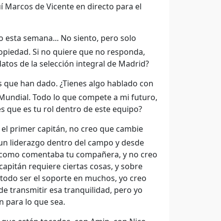
uí Marcos de Vicente en directo para el
esta semana... No siento, pero solo
opiedad. Si no quiere que no responda,
atos de la selección integral de Madrid?
s que han dado. ¿Tienes algo hablado con
Mundial. Todo lo que compete a mi futuro,
es que es tu rol dentro de este equipo?
r el primer capitán, no creo que cambie
 un liderazgo dentro del campo y desde
r, como comentaba tu compañera, y no creo
apitán requiere ciertas cosas, y sobre
odo ser el soporte en muchos, yo creo
 transmitir esa tranquilidad, pero yo
 para lo que sea.