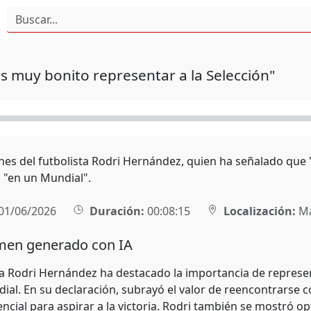
Es muy bonito representar a la Selección"
nes del futbolista Rodri Hernández, quien ha señalado que "
 "en un Mundial".
01/06/2026
Duración:
00:08:15
Localización:
Ma
en generado con IA
sta Rodri Hernández ha destacado la importancia de represe
ial. En su declaración, subrayó el valor de reencontrarse 
ncial para aspirar a la victoria. Rodri también se mostró op