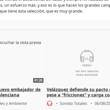
s, un esfuerzo más, y eso es lo que hacen los grandes camp
 que tiene esta selección, que es muy grande.
01:20
nuevo embajador de
Velázquez defiende su pacto
alenciana
pese a "fricciones" y carga c
Tolón:
les y Ambiente
Sonido Totales
06/08/2