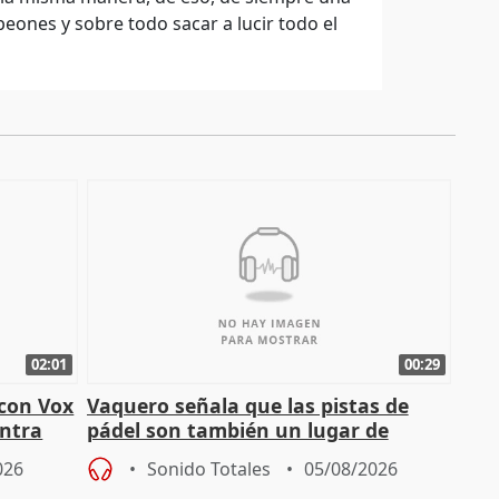
eones y sobre todo sacar a lucir todo el
02:01
00:29
 con Vox
Vaquero señala que las pistas de
ontra
pádel son también un lugar de
encuentro y convivencia
026
Sonido Totales
05/08/2026