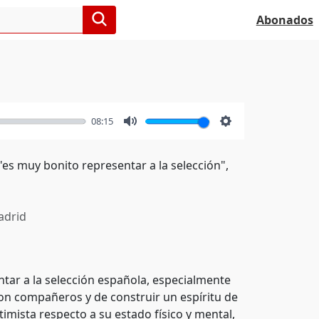
Abonados
08:15
Mute
Settings
es muy bonito representar a la selección",
drid
ntar a la selección española, especialmente
con compañeros y de construir un espíritu de
timista respecto a su estado físico y mental,