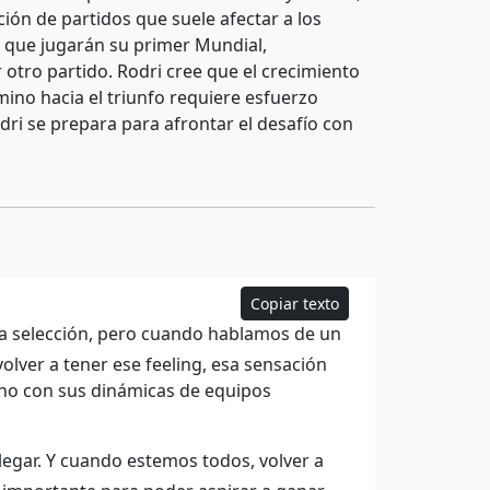
ión de partidos que suele afectar a los
s que jugarán su primer Mundial,
 otro partido. Rodri cree que el crecimiento
amino hacia el triunfo requiere esfuerzo
dri se prepara para afrontar el desafío con
Copiar texto
la selección, pero cuando hablamos de un
ver a tener ese feeling, esa sensación
uno con sus dinámicas de equipos
egar. Y cuando estemos todos, volver a