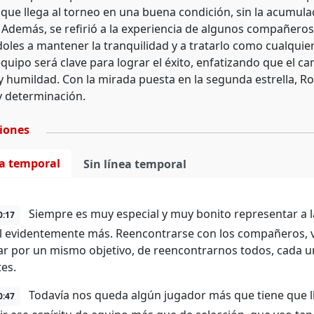
que llega al torneo en una buena condición, sin la acumulac
 Además, se refirió a la experiencia de algunos compañero
oles a mantener la tranquilidad y a tratarlo como cualquier
equipo será clave para lograr el éxito, enfatizando que el c
y humildad. Con la mirada puesta en la segunda estrella, Ro
y determinación.
ciones
ea temporal
Sin línea temporal
Siempre es muy especial y muy bonito representar a 
0:17
 evidentemente más. Reencontrarse con los compañeros, vol
ar por un mismo objetivo, de reencontrarnos todos, cada 
tes.
Todavía nos queda algún jugador más que tiene que ll
0:47