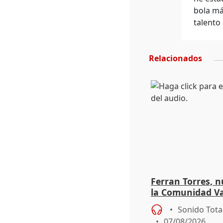
bola má
talento
Relacionados
Ferran Torres, 
la Comunidad V
Sonido Tota
07/08/2026