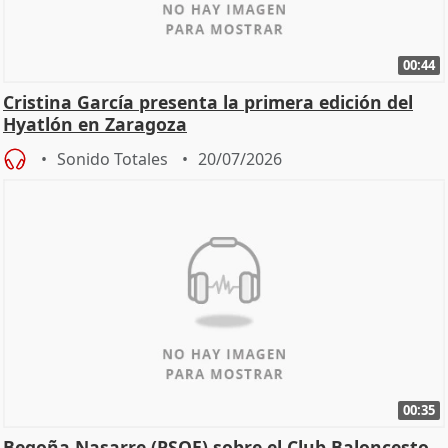
00:44
Cristina García presenta la primera edición del
Hyatlón en Zaragoza
Sonido Totales
20/07/2026
00:35
Begoña Nasarre (PSOE) sobre el Club Baloncesto