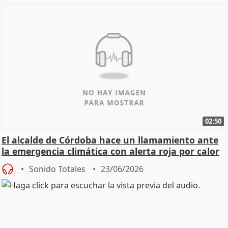
02:50
El alcalde de Córdoba hace un llamamiento ante
la emergencia climática con alerta roja por calor
Sonido Totales
23/06/2026