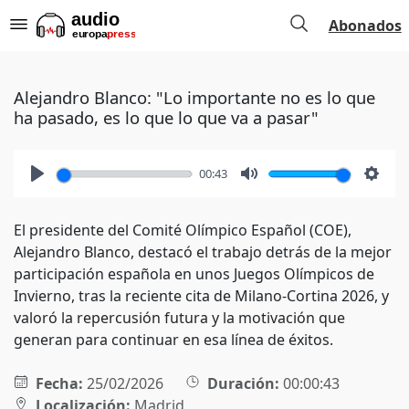
Abonados
Alejandro Blanco: "Lo importante no es lo que
ha pasado, es lo que lo que va a pasar"
00:43
Play
Mute
Setti
El presidente del Comité Olímpico Español (COE),
Alejandro Blanco, destacó el trabajo detrás de la mejor
participación española en unos Juegos Olímpicos de
Invierno, tras la reciente cita de Milano-Cortina 2026, y
valoró la repercusión futura y la motivación que
generan para continuar en esa línea de éxitos.
Fecha:
25/02/2026
Duración:
00:00:43
Localización:
Madrid