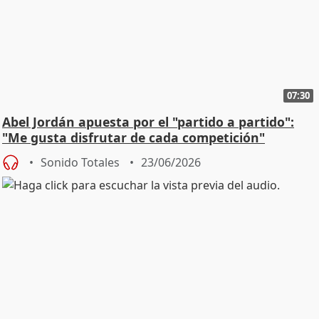
07:30
Abel Jordán apuesta por el "partido a partido":
"Me gusta disfrutar de cada competición"
Sonido Totales
23/06/2026