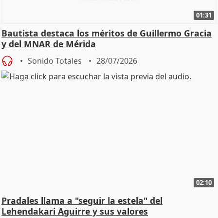
01:31
Bautista destaca los méritos de Guillermo Gracia
y del MNAR de Mérida
Sonido Totales
28/07/2026
02:10
Pradales llama a "seguir la estela" del
Lehendakari Aguirre y sus valores