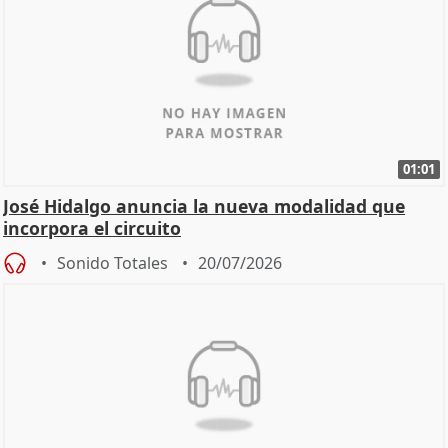
01:01
José Hidalgo anuncia la nueva modalidad que
incorpora el circuito
Sonido Totales
20/07/2026