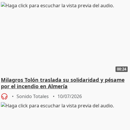
00:24
Milagros Tolón traslada su solidaridad y pésame
por el incendio en Almería
Sonido Totales
10/07/2026