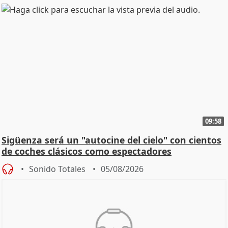
09:58
Sigüenza será un "autocine del cielo" con cientos
de coches clásicos como espectadores
Sonido Totales
05/08/2026