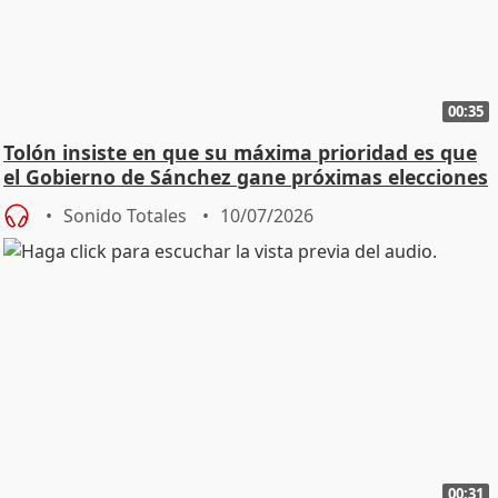
00:35
Tolón insiste en que su máxima prioridad es que
el Gobierno de Sánchez gane próximas elecciones
Sonido Totales
10/07/2026
00:31