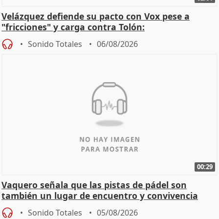
Velázquez defiende su pacto con Vox pese a
"fricciones" y carga contra Tolón:
Sonido Totales
06/08/2026
00:29
Vaquero señala que las pistas de pádel son
también un lugar de encuentro y convivencia
Sonido Totales
05/08/2026