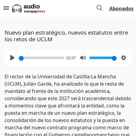
Abonados
Nuevo plan estratégico, nuevos estatutos entre
los retos de UCLM
02:37
Play
Mute
Setti
El rector de la Universidad de Castilla-La Mancha
(UCLM), Julián Garde, ha analizado lo que le resta de
mandato al frente de la institución académica,
considerando que este 2027 será trascendental debido
a momentos clave que afrontará la entidad, como la
puesta en marcha de un nuevo plan estratégico, la
consolidación de los nuevos estatutos y la puesta en
marcha del nuevo contrato programa como marco de
financiación con el Gobierno castellanomanchego que,