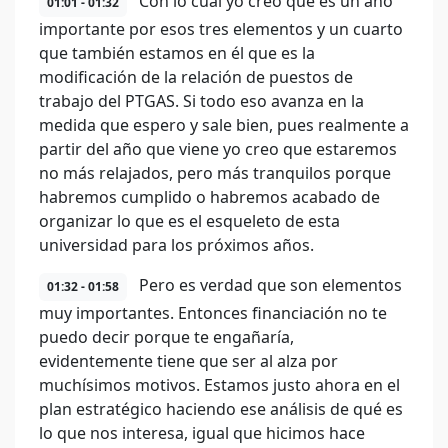
Con lo cual yo creo que es un año
01:01 - 01:32
importante por esos tres elementos y un cuarto
que también estamos en él que es la
modificación de la relación de puestos de
trabajo del PTGAS. Si todo eso avanza en la
medida que espero y sale bien, pues realmente a
partir del año que viene yo creo que estaremos
no más relajados, pero más tranquilos porque
habremos cumplido o habremos acabado de
organizar lo que es el esqueleto de esta
universidad para los próximos años.
Pero es verdad que son elementos
01:32 - 01:58
muy importantes. Entonces financiación no te
puedo decir porque te engañaría,
evidentemente tiene que ser al alza por
muchísimos motivos. Estamos justo ahora en el
plan estratégico haciendo ese análisis de qué es
lo que nos interesa, igual que hicimos hace