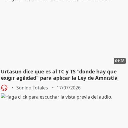
01:28
Urtasun dice que es al TC y TS "donde hay que
exigir agilidad" para aplicar la Ley de Amnistía
Sonido Totales
17/07/2026