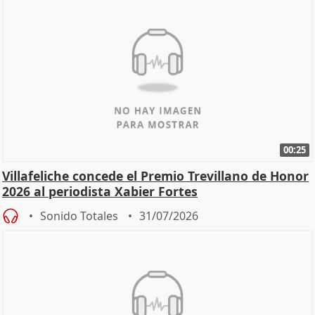
00:25
Villafeliche concede el Premio Trevillano de Honor
2026 al periodista Xabier Fortes
Sonido Totales
31/07/2026