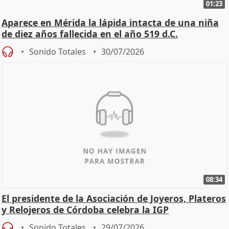
01:23
Aparece en Mérida la lápida intacta de una niña
de diez años fallecida en el año 519 d.C.
Sonido Totales
30/07/2026
08:34
El presidente de la Asociación de Joyeros, Plateros
y Relojeros de Córdoba celebra la IGP
Sonido Totales
29/07/2026