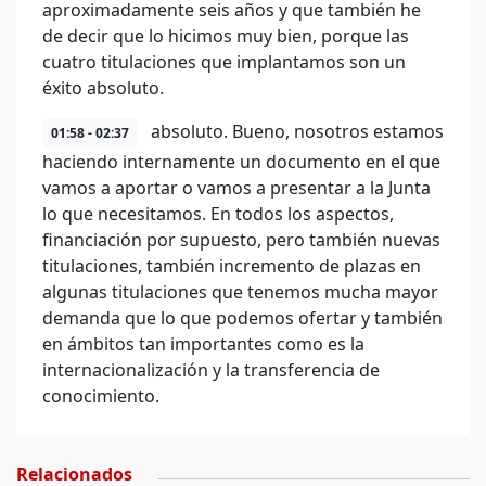
aproximadamente seis años y que también he
de decir que lo hicimos muy bien, porque las
cuatro titulaciones que implantamos son un
éxito absoluto.
absoluto. Bueno, nosotros estamos
01:58 - 02:37
haciendo internamente un documento en el que
vamos a aportar o vamos a presentar a la Junta
lo que necesitamos. En todos los aspectos,
financiación por supuesto, pero también nuevas
titulaciones, también incremento de plazas en
algunas titulaciones que tenemos mucha mayor
demanda que lo que podemos ofertar y también
en ámbitos tan importantes como es la
internacionalización y la transferencia de
conocimiento.
Relacionados