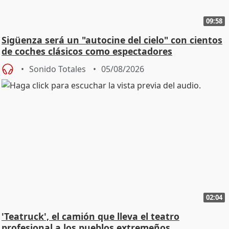
09:58
Sigüenza será un "autocine del cielo" con cientos
de coches clásicos como espectadores
Sonido Totales
05/08/2026
02:04
'Teatruck', el camión que lleva el teatro
profesional a los pueblos extremeños