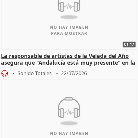
01:17
La responsable de artistas de la Velada del Año
asegura que "Andalucía está muy presente" en la
cita
Sonido Totales
22/07/2026