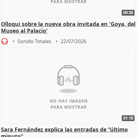
00:30
Olloqui sobre la nueva obra invitada en 'Goya, del
Museo al Palacio'
Sonido Totales
22/07/2026
01:18
Sara Fernández explica las entradas de "último
minuto"