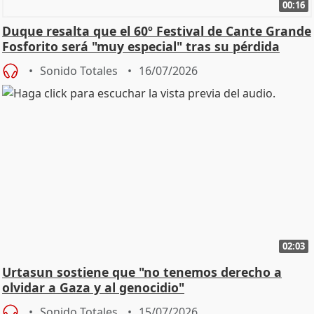
00:16
Duque resalta que el 60º Festival de Cante Grande
Fosforito será "muy especial" tras su pérdida
Sonido Totales
16/07/2026
02:03
Urtasun sostiene que "no tenemos derecho a
olvidar a Gaza y al genocidio"
Sonido Totales
15/07/2026