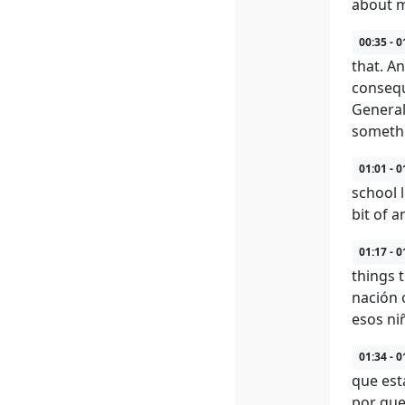
about m
00:35 - 0
that. An
consequ
General
someth
01:01 - 0
school l
bit of a
01:17 - 0
things 
nación 
esos ni
01:34 - 0
que est
por que