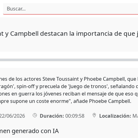
t y Campbell destacan la importancia de que j
nes de los actores Steve Toussaint y Phoebe Campbell, que
agón', spin-off y precuela de 'Juego de tronos', señalando q
ones en guerra los jóvenes reciban el mensaje de que eso qu
mpre supone un coste enorme", añade Phoebe Campbell.
22/06/2026
Duración:
00:09:58
Localización:
Ma
en generado con IA