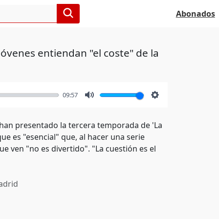
Abonados
óvenes entiendan "el coste" de la
09:57
Mute
Settings
 han presentado la tercera temporada de 'La
ue es "esencial" que, al hacer una serie
e ven "no es divertido". "La cuestión es el
drid