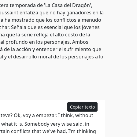
cera temporada de 'La Casa del Dragón',
Toussaint enfatiza que no hay ganadores en la
ria ha mostrado que los conflictos a menudo
har. Señala que es esencial que los jóvenes
ue la serie refleja el alto costo de la
al profundo en los personajes. Ambos
 de la acción y entender el sufrimiento que
al y el desarrollo moral de los personajes a lo
Copiar texto
ve? Ok, voy a empezar. I think, without
r what it is. Somebody very wise said, in
tain conflicts that we've had, I'm thinking