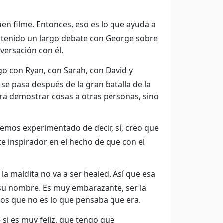
en filme. Entonces, eso es lo que ayuda a
he tenido un largo debate con George sobre
nversación con él.
go con Ryan, con Sarah, con David y
e pasa después de la gran batalla de la
ra demostrar cosas a otras personas, sino
emos experimentado de decir, sí, creo que
e inspirador en el hecho de que con el
la maldita no va a ser healed. Así que esa
n su nombre. Es muy embarazante, ser la
mos que no es lo que pensaba que era.
e si es muy feliz, que tengo que