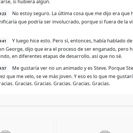
arse, si hubiera algún.
No estoy seguro. La última cosa que me dijo era que 
9:23
ificaría que podría ser involucrado, porque si fuera de la v
Y luego hice esto. Pero sí, entonces, había hablado d
9:41
on George, dijo que era el proceso de ser enganado, pero h
ndo, en diferentes etapas de desarrollo, así que no sé.
Me gustaría ver no un animado y es Steve. Porque Ste
9:57
vez que me velo, se ve más joven. Y eso es lo que me gustar
racias. Gracias. Gracias. Gracias. Gracias. Gracias.