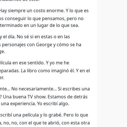
. Hay siempre un costo enorme. Y lo que es
os conseguir lo que pensamos, pero no
terminado en un lugar de lo que sea.
el día. No sé si en estas o en las
tus personajes con George y cómo se ha
ge.
lícula en ese sentido. Y yo me he
aradas. La libro como imaginó él. Y en el
r.
e... No necesariamente... Si escribes una
ma? Una buena TV show. Estamos de detrás
 una experiencia. Yo escribí algo.
 escribí una película y lo grabé. Pero lo que
, no, no, con el que te abrió, con esta otra