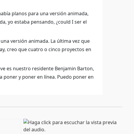
había planos para una versión animada,
ida, yo estaba pensando, ¿could I ser el
e una versión animada. La última vez que
ay, creo que cuatro o cinco proyectos en
ve es nuestro residente Benjamin Barton,
ía poner y poner en línea. Puedo poner en