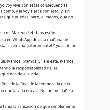
 yo voy vivir con estas consecuencias
s como, y le voy a arca con esto, y, sin
nera que puedas, pero, al menos, que no
dio de Makeup Left fans están
 cosa en WhatsApp de esta mañana de
a la semana! ¡Literamente! Y yo sentí un
eguir. ¡Vamos! ¡Vamos! Sí, ahí está. ¡Vamos!
omando la responsabilidad de las
 que nos da a la vida.
 final de la final de la temporada de la
o que la vida era así. No, no me dañe a
que tenía la sensación de que simplemente