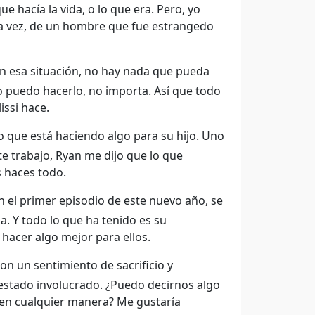
e hacía la vida, o lo que era. Pero, yo
na vez, de un hombre que fue estrangedo
 en esa situación, no hay nada que pueda
no puedo hacerlo, no importa. Así que todo
issi hace.
lo que está haciendo algo para su hijo. Uno
e trabajo, Ryan me dijo que lo que
 haces todo.
 el primer episodio de este nuevo año, se
a. Y todo lo que ha tenido es su
 hacer algo mejor para ellos.
n un sentimiento de sacrificio y
 estado involucrado. ¿Puedo decirnos algo
o en cualquier manera? Me gustaría