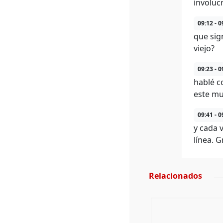
involucr
09:12 - 0
que sign
viejo?
09:23 - 0
hablé c
este mu
09:41 - 0
y cada 
línea. G
Relacionados