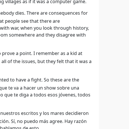
g villages as if it was a computer game.
mebody dies. There are consequences for
hat people see that there are
 with war, when you look through history,
 room somewhere and they disagree with
 prove a point. I remember as a kid at
l of the issues, but they felt that it was a
ed to have a fight. So these are the
s que te va a hacer un show sobre una
io que te diga a todos esos jóvenes, todos
nuestros escritos y los mares decidieron
cción. Sí, no puedo más agree. Hay razón
 hablamos de esto.