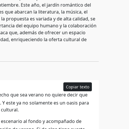
ptiembre. Este año, el jardín romántico del
 que abarcan la literatura, la música, el
la propuesta es variada y de alta calidad, se
tancia del equipo humano y la colaboración
staca que, además de ofrecer un espacio
udad, enriqueciendo la oferta cultural de
Copiar texto
echo que sea verano no quiere decir que
o. Y este ya no solamente es un oasis para
cultural.
 un escenario al fondo y acompañado de