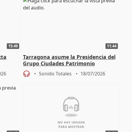
15:49
11:44
xta
Tarragona asume la Presidencia del
Grupo Ciudades Patrimonio
026
Sonido Totales
18/07/2026