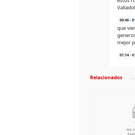
estos r
Vallado
00:46 - 0
que vie
generos
mejor p
01:14 - 0
Relacionados