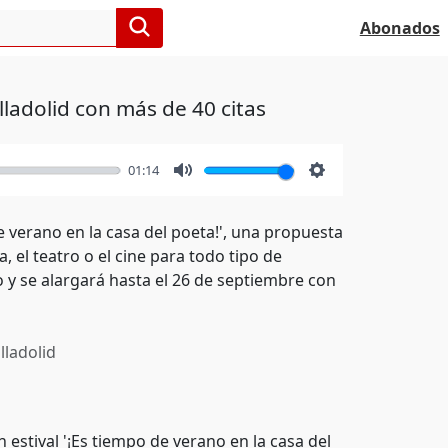
Abonados
lladolid con más de 40 citas
01:14
Mute
Settings
 verano en la casa del poeta!', una propuesta
a, el teatro o el cine para todo tipo de
o y se alargará hasta el 26 de septiembre con
lladolid
estival '¡Es tiempo de verano en la casa del