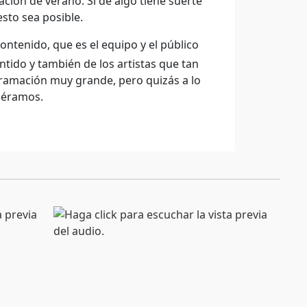
ación de verano. Si de algo tiene suerte
sto sea posible.
ontenido, que es el equipo y el público
ntido y también de los artistas que tan
amación muy grande, pero quizás a lo
iéramos.