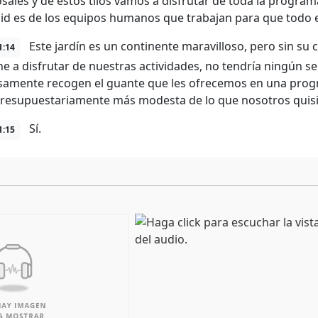
osales y de estos tilos vamos a disfrutar de toda la program
lid es de los equipos humanos que trabajan para que todo e
Este jardín es un continente maravilloso, pero sin su c
1:14
ne a disfrutar de nuestras actividades, no tendría ningún se
amente recogen el guante que les ofrecemos en una progr
resupuestariamente más modesta de lo que nosotros quis
Sí.
1:15