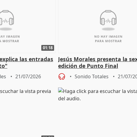
01:18
explica las entradas
Jesús Morales presenta la se
to"
edición de Punto Final
les
21/07/2026
Sonido Totales
21/07/2