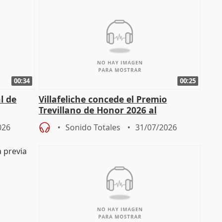
00:34
00:25
l de
Villafeliche concede el Premio
Trevillano de Honor 2026 al
periodista Xabier Fortes
026
Sonido Totales
31/07/2026