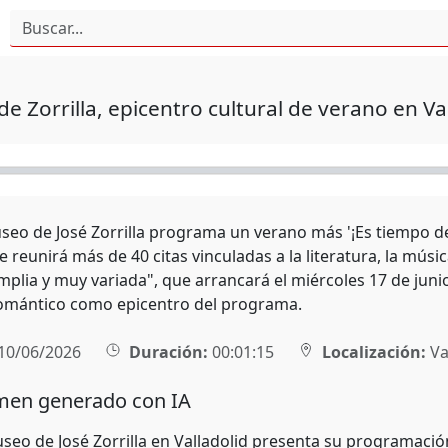
de Zorrilla, epicentro cultural de verano en Va
seo de José Zorrilla programa un verano más '¡Es tiempo de
e reunirá más de 40 citas vinculadas a la literatura, la músic
mplia y muy variada", que arrancará el miércoles 17 de juni
romántico como epicentro del programa.
10/06/2026
Duración:
00:01:15
Localización:
Va
en generado con IA
seo de José Zorrilla en Valladolid presenta su programación 