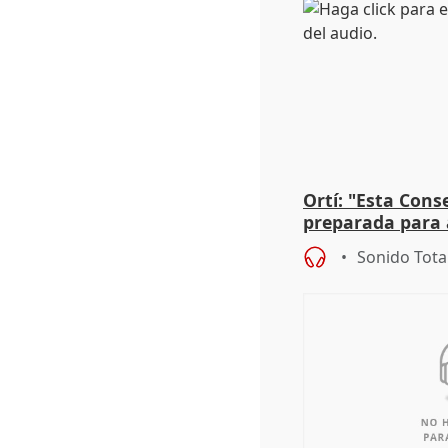
Ortí: "Esta Conse
preparada para 
absolutamente t
Sonido Tota