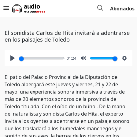
Abonados
El sonidista Carlos de Hita invitará a adentrarse
en los paisajes de Toledo
01:24
Play
Mute
Setti
El patio del Palacio Provincial de la Diputación de
Toledo albergará este jueves y viernes, 21 y 22 de
mayo, una experiencia sonora inmersiva a través de
más de 20 elementos sonoros de la provincia de
Toledo titulada 'Con el oído de un búho'. De la mano
del naturalista y sonidista Carlos de Hita, el experto
invita a los oyentes a adentrarse en un paisaje sonoro
que los trasladará a los humedales manchegos y el
sonido de sus aves, la berrea de los ciervos en los