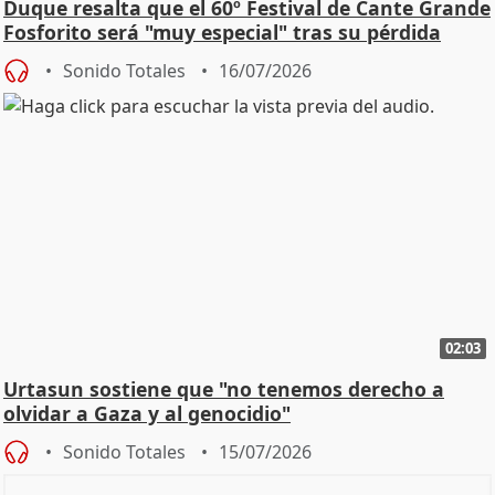
Duque resalta que el 60º Festival de Cante Grande
Fosforito será "muy especial" tras su pérdida
Sonido Totales
16/07/2026
02:03
Urtasun sostiene que "no tenemos derecho a
olvidar a Gaza y al genocidio"
Sonido Totales
15/07/2026