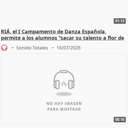
01:13
RIÁ, el I Campamento de Danza Española,
permite a los alumnos "sacar su talento a flor de
piel"
Sonido Totales
16/07/2026
00:16