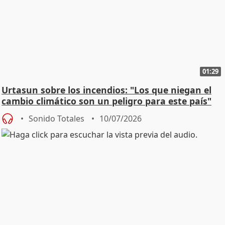
01:29
Urtasun sobre los incendios: "Los que niegan el
cambio climático son un peligro para este país"
Sonido Totales
10/07/2026