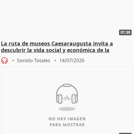
01:39
La ruta de museos Caesaraugusta invita a
descubrir la vida social y económica de la
Zaragoza ro
Sonido Totales
14/07/2026