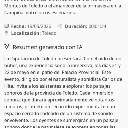
Montes de Toledo o el amanecer de la primavera en la
Campiña, entre otros escenarios.
Fecha:
19/05/2026
Duración:
00:01:24
Localización:
Toledo
Resumen generado con IA
La Diputación de Toledo presentará 'Con el oído de un
búho', una experiencia sonora inmersiva, los días 21 y
22 de mayo en el patio del Palacio Provincial. Este
evento, dirigido por el naturalista y sonidista Carlos de
Hita, invita a los asistentes a explorar los paisajes
sonoros de la provincia de Toledo. Cada inmersión
sonora, que durará aproximadamente veintitantos
minutos, promete un recorrido experimental en un
espacio cerrado rodeado de un sistema de sonido
envolvente. Los oyentes se sumergirán en un paisaje
sonoro donde la naturaleza se expresa en todas las