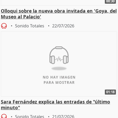
00:30
Olloqui sobre la nueva obra invitada en 'Goya, del
Museo al Palacio'
Sonido Totales
22/07/2026
01:18
Sara Fernández explica las entradas de "último
minuto"
Sonido Totales
21/07/2026