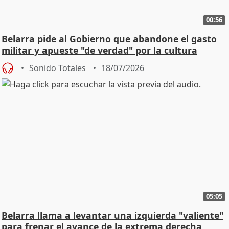
00:56
Belarra pide al Gobierno que abandone el gasto
militar y apueste "de verdad" por la cultura
Sonido Totales
18/07/2026
05:05
Belarra llama a levantar una izquierda "valiente"
para frenar el avance de la extrema derecha