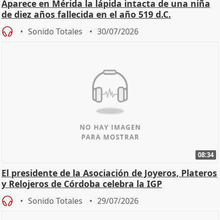
Aparece en Mérida la lápida intacta de una niña
de diez años fallecida en el año 519 d.C.
Sonido Totales
30/07/2026
08:34
El presidente de la Asociación de Joyeros, Plateros
y Relojeros de Córdoba celebra la IGP
Sonido Totales
29/07/2026