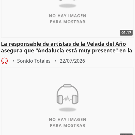
01:17
La responsable de artistas de la Velada del Año
asegura que "Andalucía está muy presente" en la
cita
Sonido Totales
22/07/2026