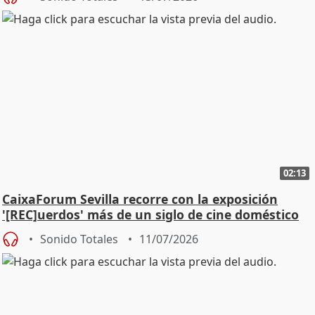
02:13
CaixaForum Sevilla recorre con la exposición
'[REC]uerdos' más de un siglo de cine doméstico
Sonido Totales
11/07/2026