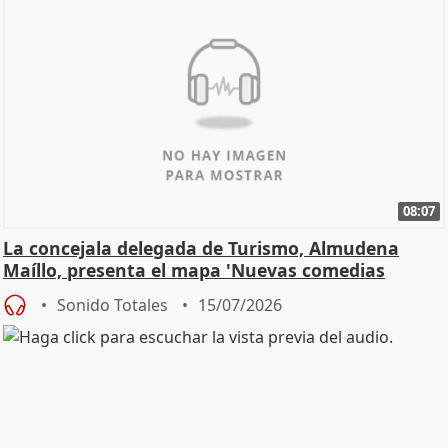
08:07
La concejala delegada de Turismo, Almudena
Maíllo, presenta el mapa 'Nuevas comedias
madrileñas'
Sonido Totales
15/07/2026