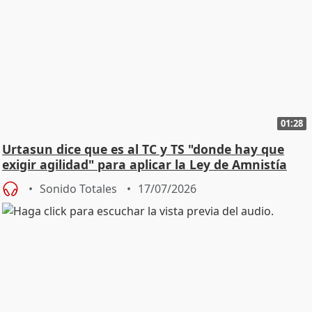
01:28
Urtasun dice que es al TC y TS "donde hay que
exigir agilidad" para aplicar la Ley de Amnistía
Sonido Totales
17/07/2026