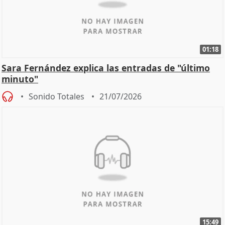
01:18
Sara Fernández explica las entradas de "último
minuto"
Sonido Totales
21/07/2026
15:49