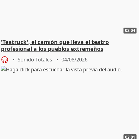
02:04
'Teatruck', el camión que lleva el teatro
profesional a los pueblos extremeños
Sonido Totales
04/08/2026
02:01