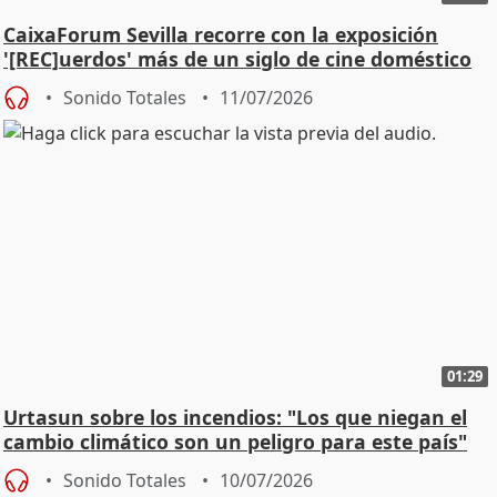
CaixaForum Sevilla recorre con la exposición
'[REC]uerdos' más de un siglo de cine doméstico
Sonido Totales
11/07/2026
01:29
Urtasun sobre los incendios: "Los que niegan el
cambio climático son un peligro para este país"
Sonido Totales
10/07/2026