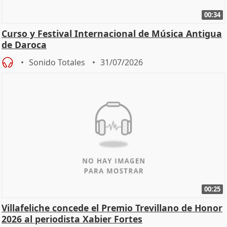
00:34
Curso y Festival Internacional de Música Antigua
de Daroca
Sonido Totales
31/07/2026
00:25
Villafeliche concede el Premio Trevillano de Honor
2026 al periodista Xabier Fortes