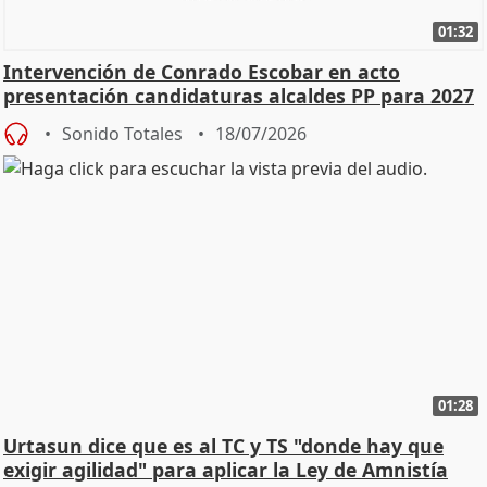
01:32
Intervención de Conrado Escobar en acto
presentación candidaturas alcaldes PP para 2027
Sonido Totales
18/07/2026
01:28
Urtasun dice que es al TC y TS "donde hay que
exigir agilidad" para aplicar la Ley de Amnistía