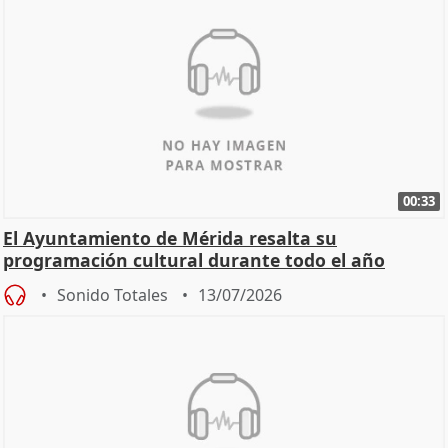
00:33
El Ayuntamiento de Mérida resalta su
programación cultural durante todo el año
Sonido Totales
13/07/2026