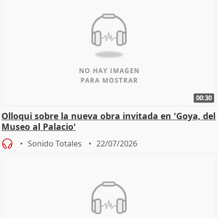
00:30
Olloqui sobre la nueva obra invitada en 'Goya, del
Museo al Palacio'
Sonido Totales
22/07/2026