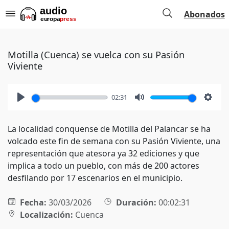
Abonados
Motilla (Cuenca) se vuelca con su Pasión
Viviente
02:31
Play
Mute
Setti
La localidad conquense de Motilla del Palancar se ha
volcado este fin de semana con su Pasión Viviente, una
representación que atesora ya 32 ediciones y que
implica a todo un pueblo, con más de 200 actores
desfilando por 17 escenarios en el municipio.
Fecha:
30/03/2026
Duración:
00:02:31
Localización:
Cuenca