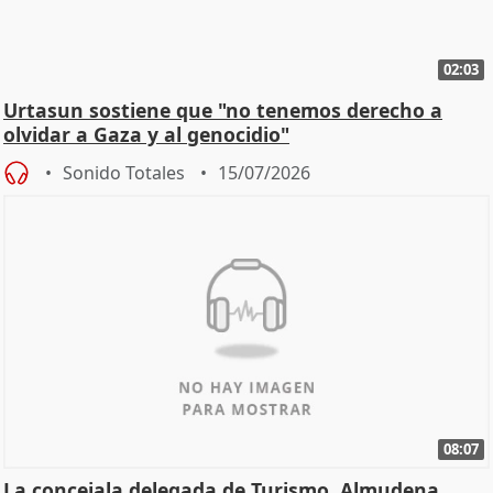
02:03
Urtasun sostiene que "no tenemos derecho a
olvidar a Gaza y al genocidio"
Sonido Totales
15/07/2026
08:07
La concejala delegada de Turismo, Almudena