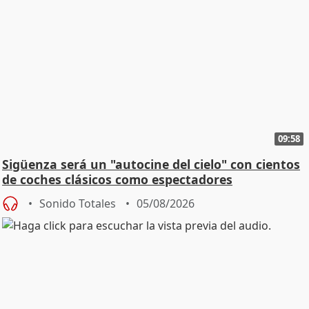
09:58
Sigüenza será un "autocine del cielo" con cientos
de coches clásicos como espectadores
Sonido Totales
05/08/2026