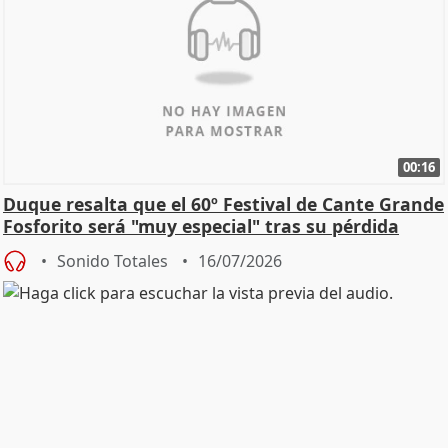
00:16
Duque resalta que el 60º Festival de Cante Grande
Fosforito será "muy especial" tras su pérdida
Sonido Totales
16/07/2026