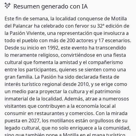
Resumen generado con IA
Este fin de semana, la localidad conquense de Motilla
del Palancar ha celebrado con fervor su 32ª edición de
la Pasión Viviente, una representación que involucra a
todo el pueblo con más de 200 actores y 17 escenarios.
Desde su inicio en 1992, este evento ha transcendido
lo meramente religioso, convirtiéndose en una fiesta
cultural que fomenta la amistad y el compañerismo
entre los participantes, quienes se sienten como una
gran familia. La Pasión ha sido declarada fiesta de
interés turístico regional desde 2010, y se erige como
un medio para proyectar la cultura y el patrimonio
inmaterial de la localidad. Además, atrae a numerosos
visitantes que contribuyen a la economía local al
consumir en restaurantes y comercios. Con la mirada
puesta en 2027, los motillanos están orgullosos de su
legado cultural, que no solo enriquece a la comunidad,
sino que también pone a Motilla en el mapa turístico