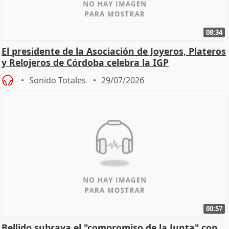
08:34
El presidente de la Asociación de Joyeros, Plateros
y Relojeros de Córdoba celebra la IGP
Sonido Totales
29/07/2026
00:57
Bellido subraya el "compromiso de la Junta" con