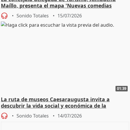
Maíllo, presenta el mapa 'Nuevas comedias
madrileñas'
Sonido Totales
15/07/2026
01:39
La ruta de museos Caesaraugusta invita a
descubrir la vida social y económica de la
Zaragoza ro
Sonido Totales
14/07/2026