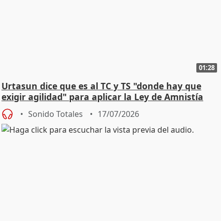
01:28
Urtasun dice que es al TC y TS "donde hay que
exigir agilidad" para aplicar la Ley de Amnistía
Sonido Totales
17/07/2026