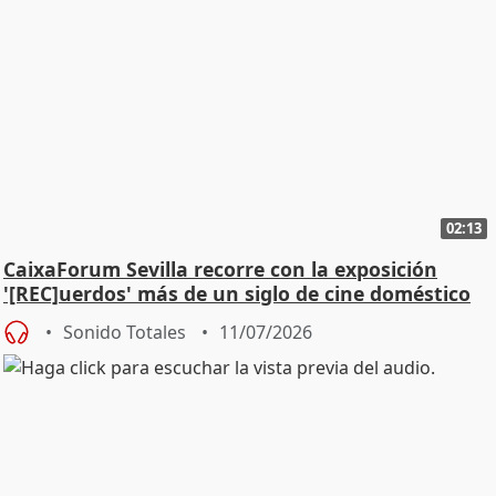
02:13
CaixaForum Sevilla recorre con la exposición
'[REC]uerdos' más de un siglo de cine doméstico
Sonido Totales
11/07/2026