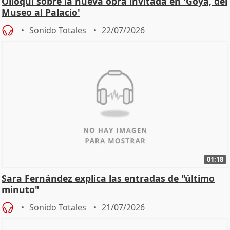
Olloqui sobre la nueva obra invitada en 'Goya, del
Museo al Palacio'
Sonido Totales
22/07/2026
01:18
Sara Fernández explica las entradas de "último
minuto"
Sonido Totales
21/07/2026