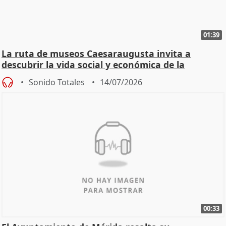
01:39
La ruta de museos Caesaraugusta invita a
descubrir la vida social y económica de la
Zaragoza ro
Sonido Totales
14/07/2026
00:33