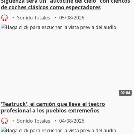
Sigüenza será un "autocine del cielo" con cientos
de coches clásicos como espectadores
Sonido Totales
05/08/2026
02:04
'Teatruck', el camión que lleva el teatro
profesional a los pueblos extremeños
Sonido Totales
04/08/2026