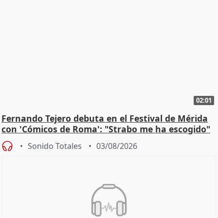
02:01
Fernando Tejero debuta en el Festival de Mérida
con 'Cómicos de Roma': "Strabo me ha escogido"
Sonido Totales
03/08/2026