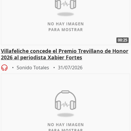
00:25
Villafeliche concede el Premio Trevillano de Honor
2026 al periodista Xabier Fortes
Sonido Totales
31/07/2026