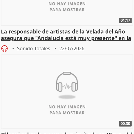
01:17
La responsable de artistas de la Velada del Año
asegura que "Andalucía está muy presente" en la
cita
Sonido Totales
22/07/2026
00:30