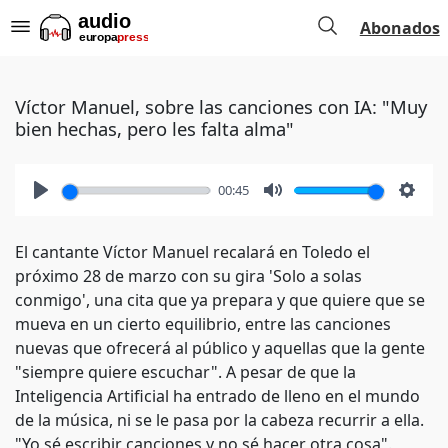
Abonados
Víctor Manuel, sobre las canciones con IA: "Muy
bien hechas, pero les falta alma"
00:45
Play
Mute
Setti
El cantante Víctor Manuel recalará en Toledo el
próximo 28 de marzo con su gira 'Solo a solas
conmigo', una cita que ya prepara y que quiere que se
mueva en un cierto equilibrio, entre las canciones
nuevas que ofrecerá al público y aquellas que la gente
"siempre quiere escuchar". A pesar de que la
Inteligencia Artificial ha entrado de lleno en el mundo
de la música, ni se le pasa por la cabeza recurrir a ella.
"Yo sé escribir canciones y no sé hacer otra cosa".