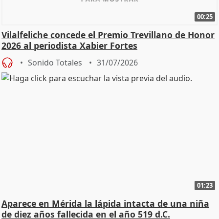
00:25
Vilalfeliche concede el Premio Trevillano de Honor
2026 al periodista Xabier Fortes
Sonido Totales
31/07/2026
01:23
Aparece en Mérida la lápida intacta de una niña
de diez años fallecida en el año 519 d.C.