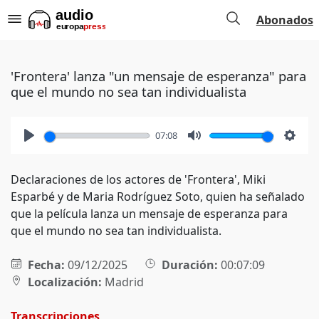
Abonados
'Frontera' lanza "un mensaje de esperanza" para
que el mundo no sea tan individualista
07:08
Play
Mute
Setti
Declaraciones de los actores de 'Frontera', Miki
Esparbé y de Maria Rodríguez Soto, quien ha señalado
que la película lanza un mensaje de esperanza para
que el mundo no sea tan individualista.
Fecha:
09/12/2025
Duración:
00:07:09
Localización:
Madrid
Transcripciones