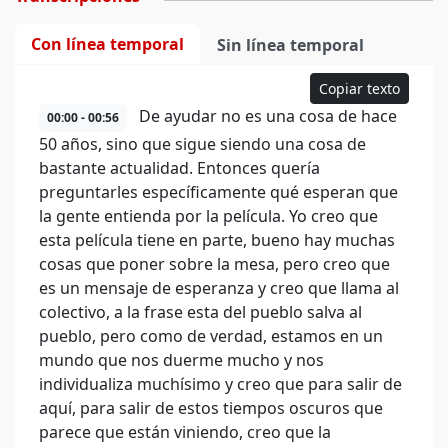
Con línea temporal
Sin línea temporal
Copiar texto
De ayudar no es una cosa de hace
00:00 - 00:56
50 años, sino que sigue siendo una cosa de
bastante actualidad. Entonces quería
preguntarles específicamente qué esperan que
la gente entienda por la película. Yo creo que
esta película tiene en parte, bueno hay muchas
cosas que poner sobre la mesa, pero creo que
es un mensaje de esperanza y creo que llama al
colectivo, a la frase esta del pueblo salva al
pueblo, pero como de verdad, estamos en un
mundo que nos duerme mucho y nos
individualiza muchísimo y creo que para salir de
aquí, para salir de estos tiempos oscuros que
parece que están viniendo, creo que la