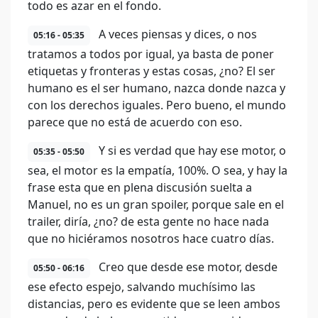
todo es azar en el fondo.
A veces piensas y dices, o nos
05:16 - 05:35
tratamos a todos por igual, ya basta de poner
etiquetas y fronteras y estas cosas, ¿no? El ser
humano es el ser humano, nazca donde nazca y
con los derechos iguales. Pero bueno, el mundo
parece que no está de acuerdo con eso.
Y si es verdad que hay ese motor, o
05:35 - 05:50
sea, el motor es la empatía, 100%. O sea, y hay la
frase esta que en plena discusión suelta a
Manuel, no es un gran spoiler, porque sale en el
trailer, diría, ¿no? de esta gente no hace nada
que no hiciéramos nosotros hace cuatro días.
Creo que desde ese motor, desde
05:50 - 06:16
ese efecto espejo, salvando muchísimo las
distancias, pero es evidente que se leen ambos