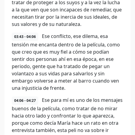
tratar de proteger a los suyos y a la vez la lucha
a la que ven que son incapaces de remediar, que
necesitan tirar por la inercia de sus ideales, de
sus valores y de su naturaleza.
Ese conflicto, ese dilema, esa
03:43 - 04:06
tensión me encanta dentro de la película, como
que creo que es muy fiel a cómo se podían
sentir dos personas ahí en esa época, en ese
periodo, gente que ha tratado de pegar un
volantazo a sus vidas para salvarlos y sin
embargo volverse a meter al barro cuando ven
una injusticia de frente.
Ese para mí es uno de los mensajes
04:06 - 04:27
buenos de la película, como tratar de no mirar
hacia otro lado y confrontar lo que aparezca,
porque como decía María hace un rato en otra
entrevista también, esta peli no va sobre ir