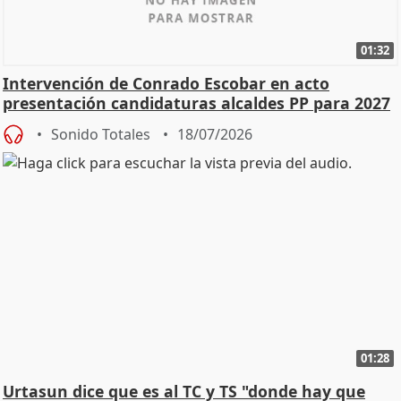
01:32
Intervención de Conrado Escobar en acto
presentación candidaturas alcaldes PP para 2027
Sonido Totales
18/07/2026
01:28
Urtasun dice que es al TC y TS "donde hay que