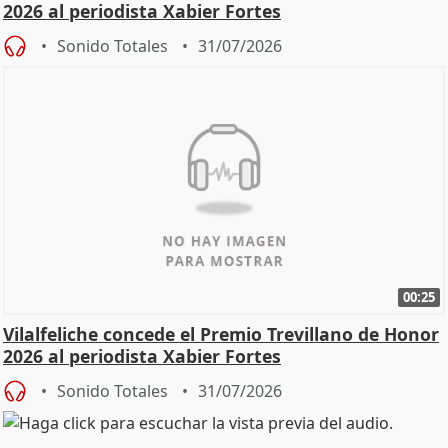
2026 al periodista Xabier Fortes
Sonido Totales
31/07/2026
00:25
Vilalfeliche concede el Premio Trevillano de Honor
2026 al periodista Xabier Fortes
Sonido Totales
31/07/2026