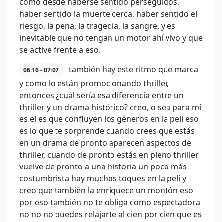
como desde haberse sentido perseguidos,
haber sentido la muerte cerca, haber sentido el
riesgo, la pena, la tragedia, la sangre, y es
inevitable que no tengan un motor ahí vivo y que
se active frente a eso.
también hay este ritmo que marca
06:16 - 07:07
y como lo están promocionando thriller,
entonces ¿cuál sería esa diferencia entre un
thriller y un drama histórico? creo, o sea para mí
es el es que confluyen los géneros en la peli eso
es lo que te sorprende cuando crees que estás
en un drama de pronto aparecen aspectos de
thriller, cuando de pronto estás en pleno thriller
vuelve de pronto a una historia un poco más
costumbrista hay muchos toques en la peli y
creo que también la enriquece un montón eso
por eso también no te obliga como espectadora
no no no puedes relajarte al cien por cien que es