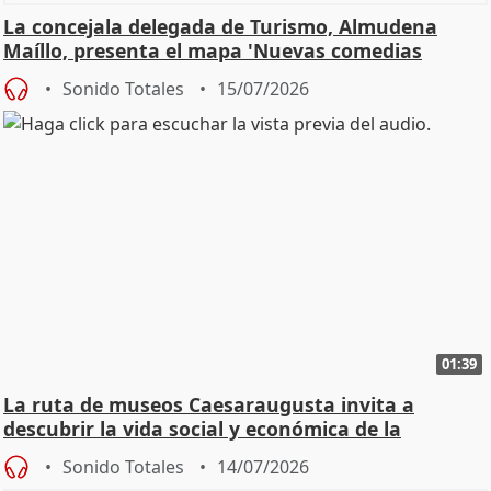
La concejala delegada de Turismo, Almudena
Maíllo, presenta el mapa 'Nuevas comedias
madrileñas'
Sonido Totales
15/07/2026
01:39
La ruta de museos Caesaraugusta invita a
descubrir la vida social y económica de la
Zaragoza ro
Sonido Totales
14/07/2026