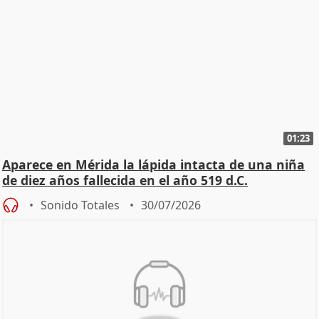
01:23
Aparece en Mérida la lápida intacta de una niña
de diez años fallecida en el año 519 d.C.
Sonido Totales
30/07/2026