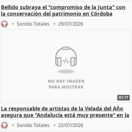
Bellido subraya el "compromiso de la Junta" con
la conservación del patrimonio en Córdoba
Sonido Totales
29/07/2026
01:17
La responsable de artistas de la Velada del Año
asegura que "Andalucía está muy presente" en la
cita
Sonido Totales
22/07/2026