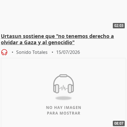
02:03
Urtasun sostiene que "no tenemos derecho a
olvidar a Gaza y al genocidio"
Sonido Totales
15/07/2026
08:07