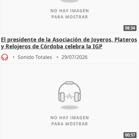
08:34
El presidente de la Asociación de Joyeros, Plateros
y Relojeros de Córdoba celebra la IGP
Sonido Totales
29/07/2026
00:57