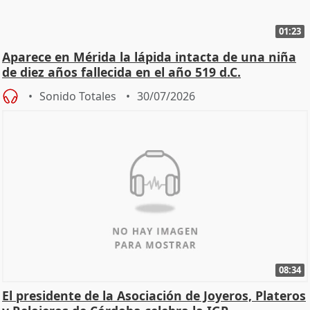
01:23
Aparece en Mérida la lápida intacta de una niña
de diez años fallecida en el año 519 d.C.
Sonido Totales
30/07/2026
08:34
El presidente de la Asociación de Joyeros, Plateros