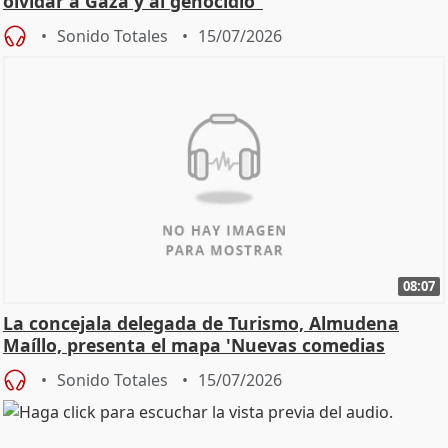
olvidar a Gaza y al genocidio"
Sonido Totales
15/07/2026
08:07
La concejala delegada de Turismo, Almudena
Maíllo, presenta el mapa 'Nuevas comedias
madrileñas'
Sonido Totales
15/07/2026