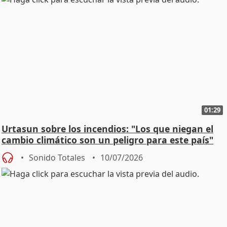
01:29
Urtasun sobre los incendios: "Los que niegan el
cambio climático son un peligro para este país"
Sonido Totales
10/07/2026