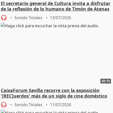
El secretario general de Cultura invita a disfrutar
de la reflexión de lo humano de Timón de Atenas
Sonido Totales
13/07/2026
02:13
CaixaForum Sevilla recorre con la exposición
'[REC]uerdos' más de un siglo de cine doméstico
Sonido Totales
11/07/2026