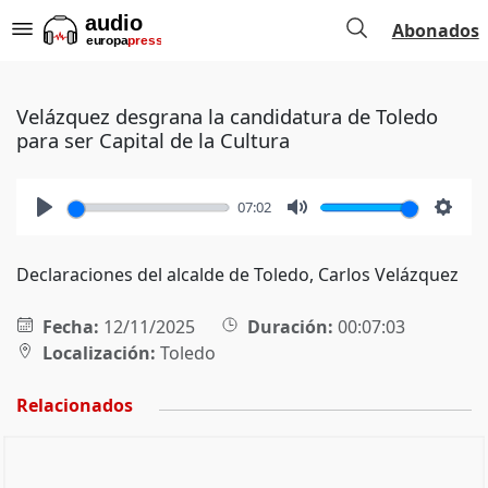
Abonados
Velázquez desgrana la candidatura de Toledo
para ser Capital de la Cultura
07:02
Play
Mute
Setti
Declaraciones del alcalde de Toledo, Carlos Velázquez
Fecha:
12/11/2025
Duración:
00:07:03
Localización:
Toledo
Relacionados