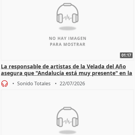
01:17
La responsable de artistas de la Velada del Año
asegura que "Andalucía está muy presente" en la
cita
Sonido Totales
22/07/2026