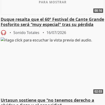
00:16
Duque resalta que el 60º Festival de Cante Grande
Fosforito será "muy especial" tras su pérdida
Sonido Totales
16/07/2026
02:03
Urtasun sostiene que "no tenemos derecho a