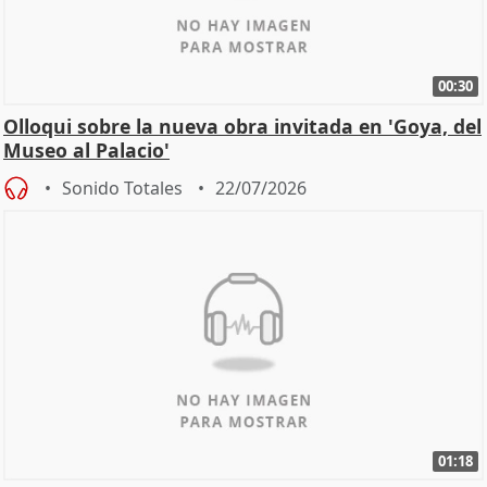
00:30
Olloqui sobre la nueva obra invitada en 'Goya, del
Museo al Palacio'
Sonido Totales
22/07/2026
01:18