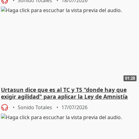
Sonido Totales
18/07/2026
01:28
Urtasun dice que es al TC y TS "donde hay que
exigir agilidad" para aplicar la Ley de Amnistía
Sonido Totales
17/07/2026