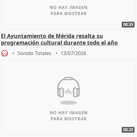
00:33
El Ayuntamiento de Mérida resalta su
programación cultural durante todo el año
Sonido Totales
13/07/2026
00:23