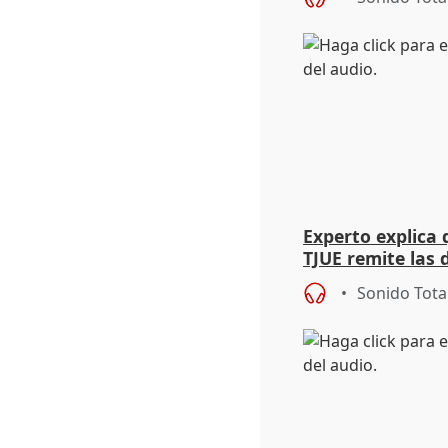
Experto explica 
TJUE remite las d
órganos interno
Sonido Tota