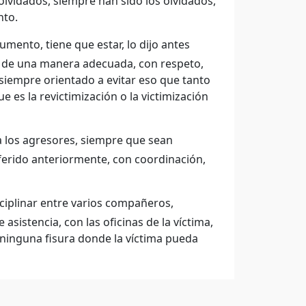
 olvidados, siempre han sido los olvidados,
nto.
mento, tiene que estar, lo dijo antes
s de una manera adecuada, con respeto,
 siempre orientado a evitar eso que tanto
 es la revictimización o la victimización
 los agresores, siempre que sean
ferido anteriormente, con coordinación,
ciplinar entre varios compañeros,
 asistencia, con las oficinas de la víctima,
ninguna fisura donde la víctima pueda