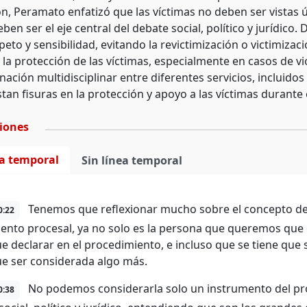
ón, Peramato enfatizó que las víctimas no deben ser vista
ben ser el eje central del debate social, político y jurídico.
eto y sensibilidad, evitando la revictimización o victimizac
la protección de las víctimas, especialmente en casos de vi
ación multidisciplinar entre diferentes servicios, incluidos 
tan fisuras en la protección y apoyo a las víctimas durante e
ciones
ea temporal
Sin línea temporal
Tenemos que reflexionar mucho sobre el concepto de v
0:22
ento procesal, ya no solo es la persona que queremos que 
ue declarar en el procedimiento, e incluso que se tiene que s
ue ser considerada algo más.
No podemos considerarla solo un instrumento del proc
0:38