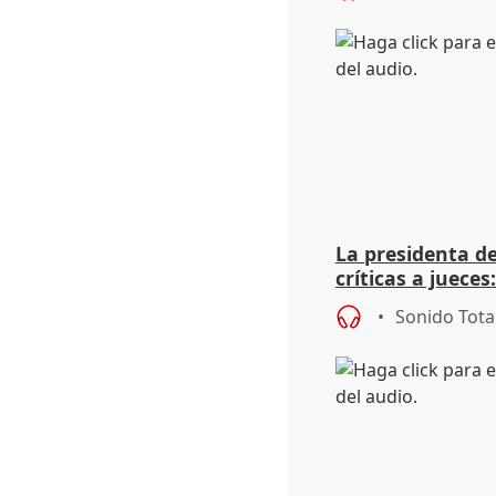
La presidenta d
críticas a jueces:
de las institucio
Sonido Tota