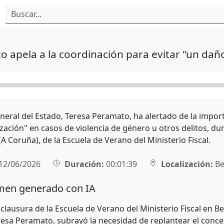
 apela a la coordinación para evitar "un daño
eneral del Estado, Teresa Peramato, ha alertado de la import
ización" en casos de violencia de género u otros delitos, du
 Coruña), de la Escuela de Verano del Ministerio Fiscal.
12/06/2026
Duración:
00:01:39
Localización:
Be
en generado con IA
clausura de la Escuela de Verano del Ministerio Fiscal en Be
esa Peramato, subrayó la necesidad de replantear el concept