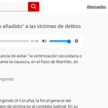
Abonados
 añadido" a las víctimas de delitos
01:38
Mute
Settings
ancia de evitar "la victimización secundaria o
rante la clausura, en el Pazo de Mariñán, en
rgondo
rgondo (A Coruña), la fiscal general del
o de víctima en el contexto judicial. En su