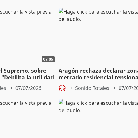
07:06
el Supremo, sobre
Aragón rechaza declarar zon
 "Debilita la utilidad
mercado residencial tension
nes"
les
07/07/2026
Sonido Totales
07/07/2