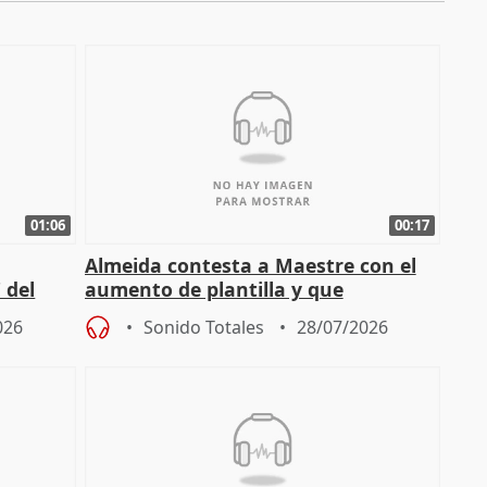
01:06
00:17
Almeida contesta a Maestre con el
 del
aumento de plantilla y que
incorporarán 1.700 bomberos
026
Sonido Totales
28/07/2026