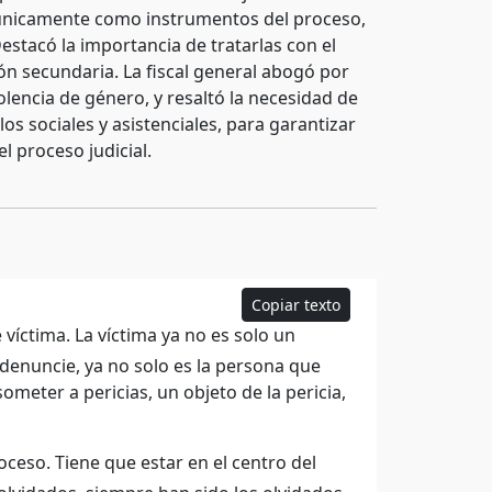
s únicamente como instrumentos del proceso,
 Destacó la importancia de tratarlas con el
ión secundaria. La fiscal general abogó por
olencia de género, y resaltó la necesidad de
los sociales y asistenciales, para garantizar
l proceso judicial.
Copiar texto
íctima. La víctima ya no es solo un
denuncie, ya no solo es la persona que
ometer a pericias, un objeto de la pericia,
eso. Tiene que estar en el centro del